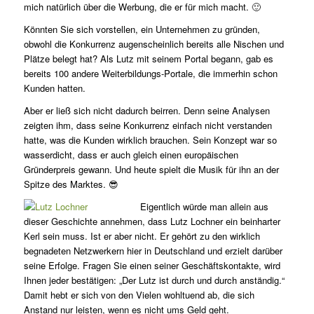
mich natürlich über die Werbung, die er für mich macht. 🙂
Könnten Sie sich vorstellen, ein Unternehmen zu gründen,
obwohl die Konkurrenz augenscheinlich bereits alle Nischen und
Plätze belegt hat? Als Lutz mit seinem Portal begann, gab es
bereits 100 andere Weiterbildungs-Portale, die immerhin schon
Kunden hatten.
Aber er ließ sich nicht dadurch beirren. Denn seine Analysen
zeigten ihm, dass seine Konkurrenz einfach nicht verstanden
hatte, was die Kunden wirklich brauchen. Sein Konzept war so
wasserdicht, dass er auch gleich einen europäischen
Gründerpreis gewann. Und heute spielt die Musik für ihn an der
Spitze des Marktes. 😎
Eigentlich würde man allein aus
dieser Geschichte annehmen, dass Lutz Lochner ein beinharter
Kerl sein muss. Ist er aber nicht. Er gehört zu den wirklich
begnadeten Netzwerkern hier in Deutschland und erzielt darüber
seine Erfolge. Fragen Sie einen seiner Geschäftskontakte, wird
Ihnen jeder bestätigen: „Der Lutz ist durch und durch anständig.“
Damit hebt er sich von den Vielen wohltuend ab, die sich
Anstand nur leisten, wenn es nicht ums Geld geht.