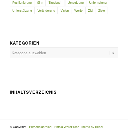
Positionierung
Sinn
Tagebuch
Umsetzung
Unternehmer
Unterstützung
Veränderung
Vision
Werte
Ziel
Ziele
KATEGORIEN
Kategorien
INHALTSVERZEICNIS
© Copyright -
Entscheiderblog
-
Enfold WordPress Theme by Kriesi