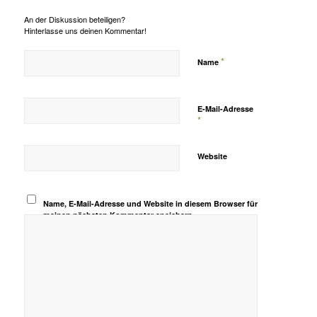
An der Diskussion beteiligen?
Hinterlasse uns deinen Kommentar!
*
Name
E-Mail-Adresse
*
Website
Name, E-Mail-Adresse und Website in diesem Browser für
meinen nächsten Kommentar speichern.