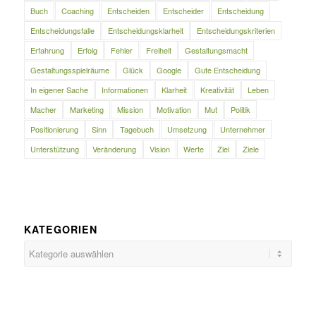
Buch
Coaching
Entscheiden
Entscheider
Entscheidung
Entscheidungsfalle
Entscheidungsklarheit
Entscheidungskriterien
Erfahrung
Erfolg
Fehler
Freiheit
Gestaltungsmacht
Gestaltungsspielräume
Glück
Google
Gute Entscheidung
In eigener Sache
Informationen
Klarheit
Kreativität
Leben
Macher
Marketing
Mission
Motivation
Mut
Politik
Positionierung
Sinn
Tagebuch
Umsetzung
Unternehmer
Unterstützung
Veränderung
Vision
Werte
Ziel
Ziele
KATEGORIEN
Kategorien