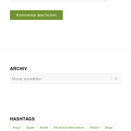
ARCHIV
HASHTAGS
Angst
Apple
Arbeit
Attraktive Alternativen
Bedarf
Blogs