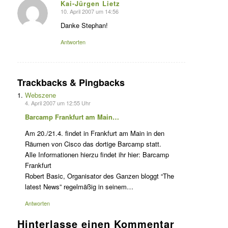
Kai-Jürgen Lietz
10. April 2007 um 14:56
s
agte:
Danke Stephan!
Antworten
Trackbacks & Pingbacks
Webszene
4. April 2007 um 12:55 Uhr
Barcamp Frankfurt am Main…
Am 20./21.4. findet in Frankfurt am Main in den
Räumen von Cisco das dortige Barcamp statt.
Alle Informationen hierzu findet ihr hier: Barcamp
Frankfurt
Robert Basic, Organisator des Ganzen bloggt “The
latest News” regelmäßig in seinem…
Antworten
Hinterlasse einen Kommentar