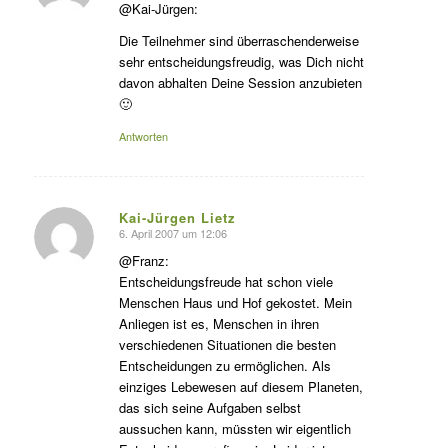
agte:
@Kai-Jürgen:
Die Teilnehmer sind überraschenderweise
sehr entscheidungsfreudig, was Dich nicht
davon abhalten Deine Session anzubieten
🙂
Antworten
Kai-Jürgen Lietz
6. April 2007 um 12:06
s
agte:
@Franz:
Entscheidungsfreude hat schon viele
Menschen Haus und Hof gekostet. Mein
Anliegen ist es, Menschen in ihren
verschiedenen Situationen die besten
Entscheidungen zu ermöglichen. Als
einziges Lebewesen auf diesem Planeten,
das sich seine Aufgaben selbst
aussuchen kann, müssten wir eigentlich