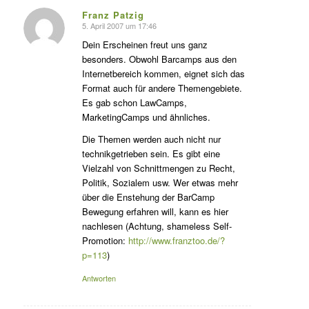
Franz Patzig
5. April 2007 um 17:46
s
agte:
Dein Erscheinen freut uns ganz
besonders. Obwohl Barcamps aus den
Internetbereich kommen, eignet sich das
Format auch für andere Themengebiete.
Es gab schon LawCamps,
MarketingCamps und ähnliches.
Die Themen werden auch nicht nur
technikgetrieben sein. Es gibt eine
Vielzahl von Schnittmengen zu Recht,
Politik, Sozialem usw. Wer etwas mehr
über die Enstehung der BarCamp
Bewegung erfahren will, kann es hier
nachlesen (Achtung, shameless Self-
Promotion:
http://www.franztoo.de/?
p=113
)
Antworten