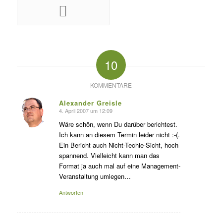
10
KOMMENTARE
Alexander Greisle
4. April 2007 um 12:09
s
agte:
Wäre schön, wenn Du darüber berichtest.
Ich kann an diesem Termin leider nicht :-(.
Ein Bericht auch Nicht-Techie-Sicht, hoch
spannend. Vielleicht kann man das
Format ja auch mal auf eine Management-
Veranstaltung umlegen…
Antworten