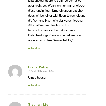
Entscheidungsprofis sein. Leider ist es
aber nicht so. Wenn ich nur immer wieder
diese unsinnigen Empfehlungen ansehe,
dass wir bei einer wichtigen Entscheidung
die Vor- und Nachteile der verschiedenen
Alternativen vergleichen sollen…
Ich denke daher schon, dass eine
Entscheidungs-Session den einen oder
anderen aus dem Sessel hebt 🙂
Antworten
Franz Patzig
7. April 2007 um 11:15
s
agte:
Umso besser!
Antworten
Stephan List