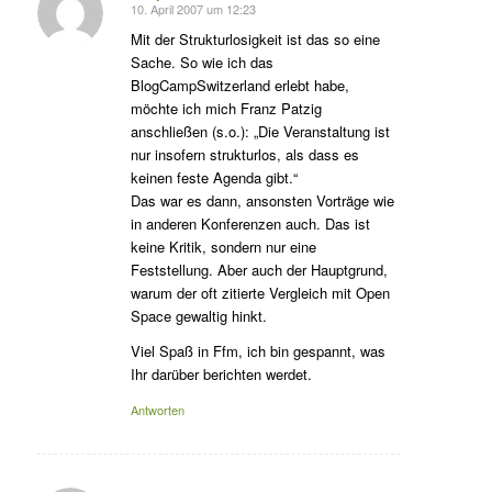
10. April 2007 um 12:23
s
agte:
Mit der Strukturlosigkeit ist das so eine
Sache. So wie ich das
BlogCampSwitzerland erlebt habe,
möchte ich mich Franz Patzig
anschließen (s.o.): „Die Veranstaltung ist
nur insofern strukturlos, als dass es
keinen feste Agenda gibt.“
Das war es dann, ansonsten Vorträge wie
in anderen Konferenzen auch. Das ist
keine Kritik, sondern nur eine
Feststellung. Aber auch der Hauptgrund,
warum der oft zitierte Vergleich mit Open
Space gewaltig hinkt.
Viel Spaß in Ffm, ich bin gespannt, was
Ihr darüber berichten werdet.
Antworten