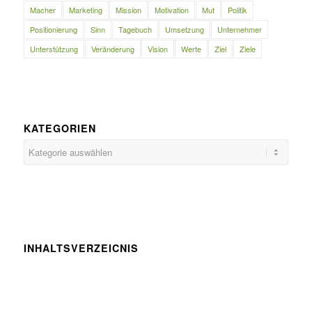
Macher
Marketing
Mission
Motivation
Mut
Politik
Positionierung
Sinn
Tagebuch
Umsetzung
Unternehmer
Unterstützung
Veränderung
Vision
Werte
Ziel
Ziele
KATEGORIEN
Kategorien
INHALTSVERZEICNIS