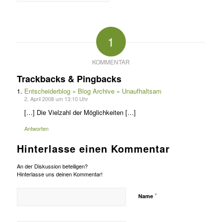
1
KOMMENTAR
Trackbacks & Pingbacks
Entscheiderblog » Blog Archive » Unaufhaltsam
2. April 2008 um 13:10 Uhr
[…] Die Vielzahl der Möglichkeiten […]
Antworten
Hinterlasse einen Kommentar
An der Diskussion beteiligen?
Hinterlasse uns deinen Kommentar!
*
Name