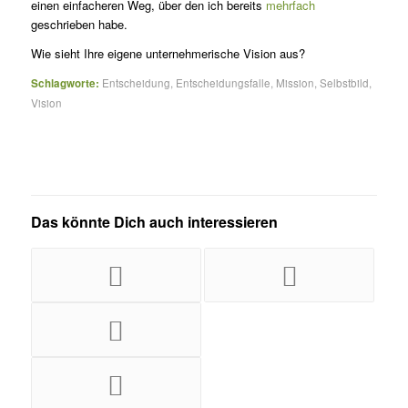
einen einfacheren Weg, über den ich bereits
mehrfach
geschrieben habe.
Wie sieht Ihre eigene unternehmerische Vision aus?
Schlagworte:
Entscheidung
,
Entscheidungsfalle
,
Mission
,
Selbstbild
,
Vision
Das könnte Dich auch interessieren