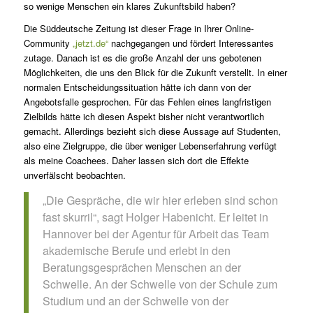
so wenige Menschen ein klares Zukunftsbild haben?
Die Süddeutsche Zeitung ist dieser Frage in Ihrer Online-
Community
„jetzt.de“
nachgegangen und fördert Interessantes
zutage. Danach ist es die große Anzahl der uns gebotenen
Möglichkeiten, die uns den Blick für die Zukunft verstellt. In einer
normalen Entscheidungssituation hätte ich dann von der
Angebotsfalle gesprochen. Für das Fehlen eines langfristigen
Zielbilds hätte ich diesen Aspekt bisher nicht verantwortlich
gemacht. Allerdings bezieht sich diese Aussage auf Studenten,
also eine Zielgruppe, die über weniger Lebenserfahrung verfügt
als meine Coachees. Daher lassen sich dort die Effekte
unverfälscht beobachten.
„Die Gespräche, die wir hier erleben sind schon
fast skurril“, sagt Holger Habenicht. Er leitet in
Hannover bei der Agentur für Arbeit das Team
akademische Berufe und erlebt in den
Beratungsgesprächen Menschen an der
Schwelle. An der Schwelle von der Schule zum
Studium und an der Schwelle von der