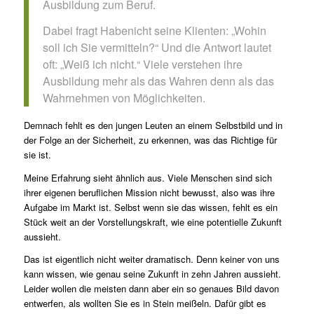
Ausbildung zum Beruf.
Dabei fragt Habenicht seine Klienten: „Wohin
soll ich Sie vermitteln?“ Und die Antwort lautet
oft: „Weiß ich nicht.“ Viele verstehen ihre
Ausbildung mehr als das Wahren denn als das
Wahrnehmen von Möglichkeiten.
Demnach fehlt es den jungen Leuten an einem Selbstbild und in
der Folge an der Sicherheit, zu erkennen, was das Richtige für
sie ist.
Meine Erfahrung sieht ähnlich aus. Viele Menschen sind sich
ihrer eigenen beruflichen Mission nicht bewusst, also was ihre
Aufgabe im Markt ist. Selbst wenn sie das wissen, fehlt es ein
Stück weit an der Vorstellungskraft, wie eine potentielle Zukunft
aussieht.
Das ist eigentlich nicht weiter dramatisch. Denn keiner von uns
kann wissen, wie genau seine Zukunft in zehn Jahren aussieht.
Leider wollen die meisten dann aber ein so genaues Bild davon
entwerfen, als wollten Sie es in Stein meißeln. Dafür gibt es