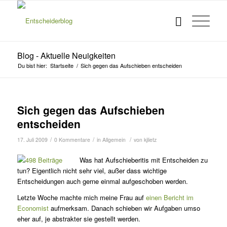
Blog - Aktuelle Neuigkeiten
Du bist hier:
Startseite
/
Sich gegen das Aufschieben entscheiden
Sich gegen das Aufschieben
entscheiden
/
/
/
17. Juli 2009
0 Kommentare
in
Allgemein
von
kjlietz
Was hat Aufschieberitis mit Entscheiden zu
tun? Eigentlich nicht sehr viel, außer dass wichtige
Entscheidungen auch gerne einmal aufgeschoben werden.
Letzte Woche machte mich meine Frau auf
einen Bericht im
Economist
aufmerksam. Danach schieben wir Aufgaben umso
eher auf, je abstrakter sie gestellt werden.