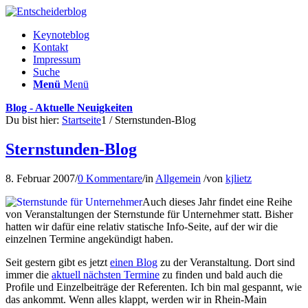
Keynoteblog
Kontakt
Impressum
Suche
Menü
Menü
Blog - Aktuelle Neuigkeiten
Du bist hier:
Startseite
1
/
Sternstunden-Blog
Sternstunden-Blog
8. Februar 2007
/
0 Kommentare
/
in
Allgemein
/
von
kjlietz
Auch dieses Jahr findet eine Reihe
von Veranstaltungen der Sternstunde für Unternehmer statt. Bisher
hatten wir dafür eine relativ statische Info-Seite, auf der wir die
einzelnen Termine angekündigt haben.
Seit gestern gibt es jetzt
einen Blog
zu der Veranstaltung. Dort sind
immer die
aktuell nächsten Termine
zu finden und bald auch die
Profile und Einzelbeiträge der Referenten. Ich bin mal gespannt, wie
das ankommt. Wenn alles klappt, werden wir in Rhein-Main