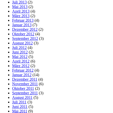
Juli 2013
(2)
Mai 2013
(2)
April 2013
(4)
März 2013
(2)
Februar 2013
(4)
Januar 2013
(7)
Dezember 2012
(2)
Oktober 2012
(4)
September 2012
(3)
August 2012
(3)
Juli 2012
(4)
Juni 2012
(2)
Mai 2012
(5)
April 2012
(6)
März 2012
(2)
Februar 2012
(4)
Januar 2012
(14)
Dezember 2011
(4)
November 2011
(6)
Oktober 2011
(2)
September 2011
(3)
August 2011
(5)
Juli 2011
(3)
Juni 2011
(5)
Mai 2011
(9)