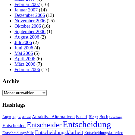
Februar 2007
(16)
Januar 2007
(14)
Dezember 2006
(13)
November 2006
(25)
Oktober 2006
(16)
September 2006
(1)
August 2006
(2)
Juli 2006
(2)
Juni 2006
(4)
Mai 2006
(5)
April 2006
(6)
März 2006
(7)
Februar 2006
(17)
Archiv
Archiv
Hashtags
Attraktive Alternativen
Buch
Bedarf
Angst
Blogs
Apple
Arbeit
Coaching
Entscheidung
Entscheider
Entscheiden
Entscheidungsklarheit
Entscheidungskriterien
Entscheidungsfalle