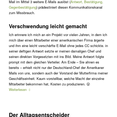
Mail im Mittel 3 weitere E-Mails auslöst (
Antwort, Bestätigung,
Gegenbestätigung
) prädestiniert diesen Kommunikationskanal
zum Missbrauch.
Verschwendung leicht gemacht
Ich erinnere ich mich an ein Projekt vor vielen Jahren, in dem ich
mich über einen Mitarbeiter einer amerikanischen Firma ärgerte
und ihm eine leicht verschärfte E-Mail ohne jedes CC schickte. in
seiner deftigen Antwort setzte er meinen damaligen Chef und
seinen direkten Vorgesetzten mit ins Bild. Meine Antwort folgte
prompt mit dem gleichen Verteiler. Am Ende – Sie ahnen es
bereits – erhielt nicht nur der Deutschland-Chef der Amerikaner
Mails von uns, sondern auch der Vorstand der Mutterfirma meiner
Geschäftseinheit. Kaum vorstellbar, welche Macht der einzelne
Mitarbeiter bekommen hat, Kosten zu produzieren. 😮
Weiterlesen
Der Alltagsentscheider