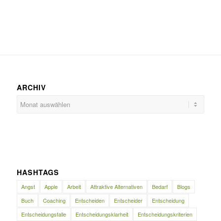
ARCHIV
HASHTAGS
Angst
Apple
Arbeit
Attraktive Alternativen
Bedarf
Blogs
Buch
Coaching
Entscheiden
Entscheider
Entscheidung
Entscheidungsfalle
Entscheidungsklarheit
Entscheidungskriterien