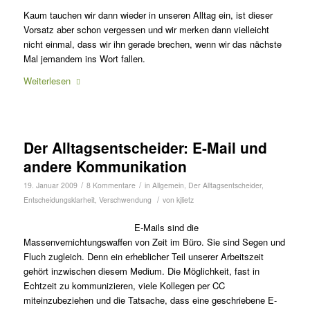
Kaum tauchen wir dann wieder in unseren Alltag ein, ist dieser
Vorsatz aber schon vergessen und wir merken dann vielleicht
nicht einmal, dass wir ihn gerade brechen, wenn wir das nächste
Mal jemandem ins Wort fallen.
Weiterlesen
Der Alltagsentscheider: E-Mail und
andere Kommunikation
/
/
19. Januar 2009
8 Kommentare
in
Allgemein
,
Der Alltagsentscheider
,
/
Entscheidungsklarheit
,
Verschwendung
von
kjlietz
E-Mails sind die
Massenvernichtungswaffen von Zeit im Büro. Sie sind Segen und
Fluch zugleich. Denn ein erheblicher Teil unserer Arbeitszeit
gehört inzwischen diesem Medium. Die Möglichkeit, fast in
Echtzeit zu kommunizieren, viele Kollegen per CC
miteinzubeziehen und die Tatsache, dass eine geschriebene E-