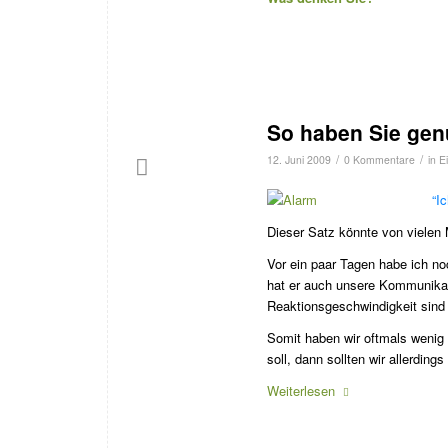
So haben Sie gen
/
/
12. Juni 2009
0 Kommentare
in
E
“I
Dieser Satz könnte von vielen
Vor ein paar Tagen habe ich n
hat er auch unsere Kommunikat
Reaktionsgeschwindigkeit sind
Somit haben wir oftmals wenig 
soll, dann sollten wir allerdi
Weiterlesen