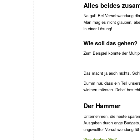
Alles beides zus
Na gut! Bei Verschwendung dim
Man mag es nicht glauben, abe
in einer Lösung!
Wie soll das gehen?
Zum Beispiel könnte der Multip
Das macht ja auch nichts. Schl
Dumm nur, dass ein Teil unser
widmen müssen. Dabei besteht 
Der Hammer
Unternehmen, die heute sparen 
Ausgaben durch enge Budgets. 
ungewollter Verschwendung füh
Was denken Sie?