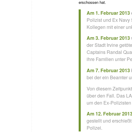
erschossen hat.
Am
1. Februar 2013
Polizist und Ex Nav
Kollegen mit einer u
Am 3. Februar 2013
der Stadt Irvine getö
Captains Randal Qua
ihre Familien unter P
Am 7. Februar 2013
bei der ein Beamter 
Von diesem Zeitpunkt 
über den Fall. Das LA
um den Ex-Polizisten
Am 12. Februar 201
gestellt und erschieß
Polizei.