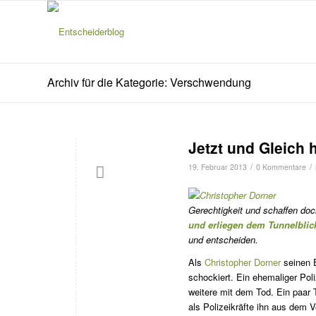
Archiv für die Kategorie: Verschwendung
Jetzt und Gleich 
/
/
19. Februar 2013
0 Kommentare
Gerechtigkeit und schaffen do
und erliegen dem Tunnelblic
und entscheiden.
Als
Christopher Dorner
seinen E
schockiert. Ein ehemaliger Pol
weitere mit dem Tod. Ein paar Ta
als Polizeikräfte ihn aus dem V