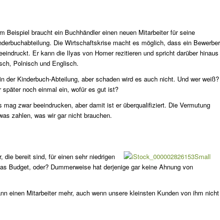
m Beispiel braucht ein Buchhändler einen neuen Mitarbeiter für seine
nderbuchabteilung. Die Wirtschaftskrise macht es möglich, dass ein Bewerber
eeindruckt. Er kann die Ilyas von Homer rezitieren und spricht darüber hinaus
isch, Polnisch und Englisch.
n der Kinderbuch-Abteilung, aber schaden wird es auch nicht. Und wer weiß?
r später noch einmal ein, wofür es gut ist?
s mag zwar beeindrucken, aber damit ist er überqualifiziert. Die Vermutung
twas zahlen, was wir gar nicht brauchen.
 die bereit sind, für einen sehr niedrigen
das Budget, oder? Dummerweise hat derjenige gar keine Ahnung von
nn einen Mitarbeiter mehr, auch wenn unsere kleinsten Kunden von ihm nicht