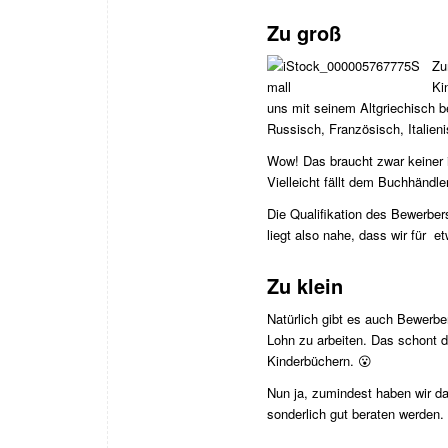
Zu groß
Zu
Ki
uns mit seinem Altgriechisch b
Russisch, Französisch, Italien
Wow! Das braucht zwar keiner i
Vielleicht fällt dem Buchhändle
Die Qualifikation des Bewerber
liegt also nahe, dass wir für e
Zu klein
Natürlich gibt es auch Bewerber,
Lohn zu arbeiten. Das schont 
Kinderbüchern. 😮
Nun ja, zumindest haben wir da
sonderlich gut beraten werden.