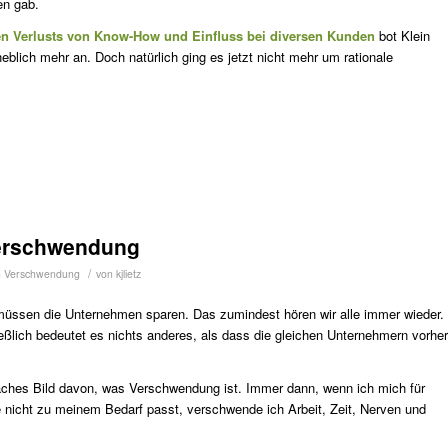
en gab.
n Verlusts von Know-How und Einfluss bei diversen Kunden
bot Klein
eblich mehr an. Doch natürlich ging es jetzt nicht mehr um rationale
erschwendung
/
n
Verschwendung
von
kjlietz
 müssen die Unternehmen sparen. Das zumindest hören wir alle immer wieder.
ießlich bedeutet es nichts anderes, als dass die gleichen Unternehmern vorher
aches Bild davon, was Verschwendung ist. Immer dann, wenn ich mich für
ie nicht zu meinem Bedarf passt, verschwende ich Arbeit, Zeit, Nerven und