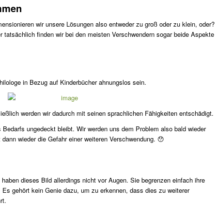
ammen
ensionieren wir unsere Lösungen also entweder zu groß oder zu klein, oder?
r tatsächlich finden wir bei den meisten Verschwendern sogar beide Aspekte
hilologe in Bezug auf Kinderbücher ahnungslos sein.
ießlich werden wir dadurch mit seinen sprachlichen Fähigkeiten entschädigt.
s Bedarfs ungedeckt bleibt. Wir werden uns dem Problem also bald wieder
dann wieder die Gefahr einer weiteren Verschwendung. 😯
haben dieses Bild allerdings nicht vor Augen. Sie begrenzen einfach ihre
Es gehört kein Genie dazu, um zu erkennen, dass dies zu weiterer
rt.