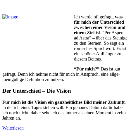
Ich werde oft gefragt,
was
für mich der Unterschied
zwi­schen einer Vision und
einem Ziel ist
. “Per Aspera
ad Astra” – über das Steinige
zu den Sternen. So sagt ein
römisches Sprichwort. Es ist
ein schöner Aufhänger zu
diesem Beitrag.
“Für mich?”
Das ist gut
gefragt. Denn ich nehme nicht für mich in Anspruch, eine all­ge­
mein­gül­ti­ge Definition zu nutzen.
Der Unterschied – Die Vision
Für mich ist die Vision ein ganzheitliches Bild meiner Zukunft
,
in der ich eines Tages stehen will. Ein genaues Datum dafür habe
ich noch nicht, daher sehe ich das immer als einen Moment in zehn
Jahren an.
Weiterlesen