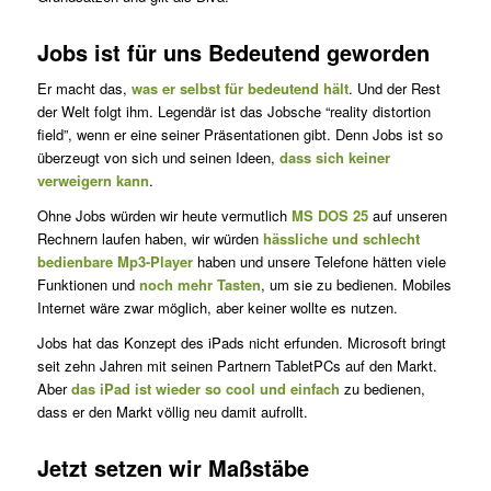
Jobs ist für uns Bedeutend geworden
Er macht das,
was er selbst für bedeutend hält
. Und der Rest
der Welt folgt ihm. Legendär ist das Jobsche “reality distortion
field”, wenn er eine seiner Präsentationen gibt. Denn Jobs ist so
überzeugt von sich und seinen Ideen,
dass sich keiner
verweigern kann
.
Ohne Jobs würden wir heute vermutlich
MS DOS 25
auf unseren
Rechnern laufen haben, wir würden
hässliche und schlecht
bedienbare Mp3-Player
haben und unsere Telefone hätten viele
Funktionen und
noch mehr Tasten
, um sie zu bedienen. Mobiles
Internet wäre zwar möglich, aber keiner wollte es nutzen.
Jobs hat das Konzept des iPads nicht erfunden. Microsoft bringt
seit zehn Jahren mit seinen Partnern TabletPCs auf den Markt.
Aber
das iPad ist wieder so cool und einfach
zu bedienen,
dass er den Markt völlig neu damit aufrollt.
Jetzt setzen wir Maßstäbe