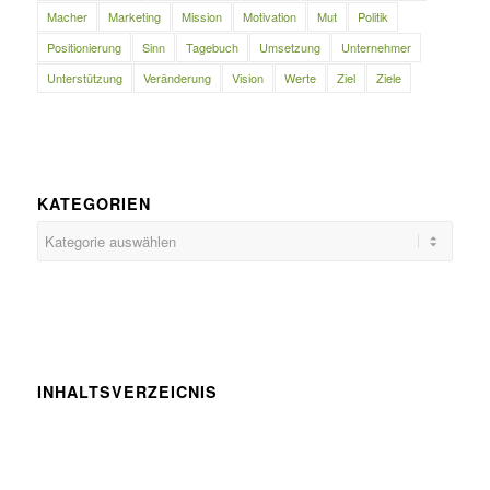
Macher
Marketing
Mission
Motivation
Mut
Politik
Positionierung
Sinn
Tagebuch
Umsetzung
Unternehmer
Unterstützung
Veränderung
Vision
Werte
Ziel
Ziele
KATEGORIEN
Kategorien
INHALTSVERZEICNIS