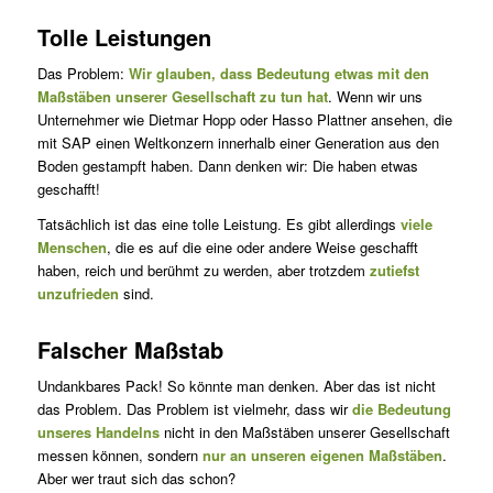
Tolle Leistungen
Das Problem:
Wir glauben, dass Bedeutung etwas mit den
Maßstäben unserer Gesellschaft zu tun hat
. Wenn wir uns
Unternehmer wie Dietmar Hopp oder Hasso Plattner ansehen, die
mit SAP einen Weltkonzern innerhalb einer Generation aus den
Boden gestampft haben. Dann denken wir: Die haben etwas
geschafft!
Tatsächlich ist das eine tolle Leistung. Es gibt allerdings
viele
Menschen
, die es auf die eine oder andere Weise geschafft
haben, reich und berühmt zu werden, aber trotzdem
zutiefst
unzufrieden
sind.
Falscher Maßstab
Undankbares Pack! So könnte man denken. Aber das ist nicht
das Problem. Das Problem ist vielmehr, dass wir
die Bedeutung
unseres Handelns
nicht in den Maßstäben unserer Gesellschaft
messen können, sondern
nur an unseren eigenen Maßstäben
.
Aber wer traut sich das schon?