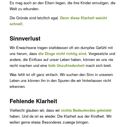
Es mag auch an den Eltern liegen, die ihre Kinder ermutigen, die
Welt zu erkunden.
Die Gründe sind letztlich egal.
Denn diese Klarheit weicht
schnell
.
Sinnverlust
Wir Erwachsene tragen stattdessen oft ein dumpfes Gefühl mit
uns herum, dass
die Dinge nicht richtig sind
. Vorgesetzte und
andere, die Einfluss auf unser Leben haben, können es uns nie
recht machen und eine
tiefe Unzufriedenheit
mach sich breit.
Was fehlt ist oft ganz einfach. Wir suchen den Sinn in unserem
Leben uns können ihn in den Spuren die wir hinterlassen nicht
erkennen.
Fehlende Klarheit
Vielleicht glauben wir, dass wir
nichts Bedeutendes geleistet
haben. Und da ist es wieder. Die Klarheit aus der Kindheit. Wir
wollen gerne etwas Besonderes zuwege bringen.