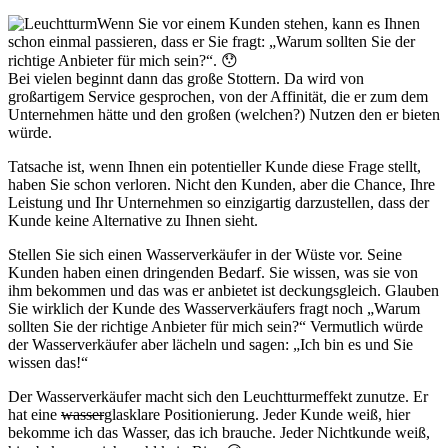
Wenn Sie vor einem Kunden stehen, kann es Ihnen
schon einmal passieren, dass er Sie fragt: „Warum sollten Sie der
richtige Anbieter für mich sein?“. 😯
Bei vielen beginnt dann das große Stottern. Da wird von
großartigem Service gesprochen, von der Affinität, die er zum dem
Unternehmen hätte und den großen (welchen?) Nutzen den er bieten
würde.
Tatsache ist, wenn Ihnen ein potentieller Kunde diese Frage stellt,
haben Sie schon verloren. Nicht den Kunden, aber die Chance, Ihre
Leistung und Ihr Unternehmen so einzigartig darzustellen, dass der
Kunde keine Alternative zu Ihnen sieht.
Stellen Sie sich einen Wasserverkäufer in der Wüste vor. Seine
Kunden haben einen dringenden Bedarf. Sie wissen, was sie von
ihm bekommen und das was er anbietet ist deckungsgleich. Glauben
Sie wirklich der Kunde des Wasserverkäufers fragt noch „Warum
sollten Sie der richtige Anbieter für mich sein?“ Vermutlich würde
der Wasserverkäufer aber lächeln und sagen: „Ich bin es und Sie
wissen das!“
Der Wasserverkäufer macht sich den Leuchtturmeffekt zunutze. Er
hat eine
wasser
glasklare Positionierung. Jeder Kunde weiß, hier
bekomme ich das Wasser, das ich brauche. Jeder Nichtkunde weiß,