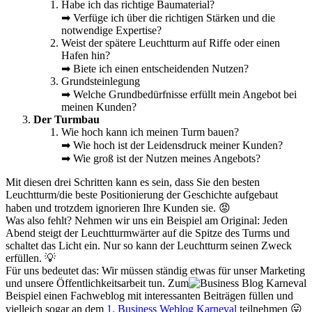
Habe ich das richtige Baumaterial?
➡ Verfüge ich über die richtigen Stärken und die
notwendige Expertise?
Weist der spätere Leuchtturm auf Riffe oder einen
Hafen hin?
➡ Biete ich einen entscheidenden Nutzen?
Grundsteinlegung
➡ Welche Grundbedürfnisse erfüllt mein Angebot bei
meinen Kunden?
Der Turmbau
Wie hoch kann ich meinen Turm bauen?
➡ Wie hoch ist der Leidensdruck meiner Kunden?
➡ Wie groß ist der Nutzen meines Angebots?
Mit diesen drei Schritten kann es sein, dass Sie den besten
Leuchtturm/die beste Positionierung der Geschichte aufgebaut
haben und trotzdem ignorieren Ihre Kunden sie. 😡
Was also fehlt? Nehmen wir uns ein Beispiel am Original: Jeden
Abend steigt der Leuchtturmwärter auf die Spitze des Turms und
schaltet das Licht ein. Nur so kann der Leuchtturm seinen Zweck
erfüllen. 💡
Für uns bedeutet das: Wir müssen ständig etwas für unser Marketing
und unsere Öffentlichkeitsarbeit tun.
Zum
Beispiel einen Fachweblog mit interessanten Beiträgen füllen und
vielleich sogar an dem
1. Business Weblog Karneval
teilnehmen 😛