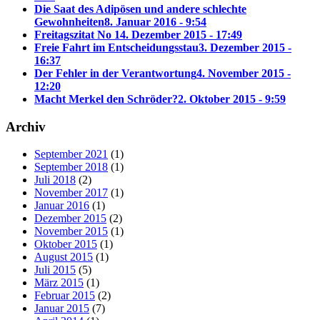
Die Saat des Adipösen und andere schlechte
Gewohnheiten
8. Januar 2016 - 9:54
Freitagszitat No 1
4. Dezember 2015 - 17:49
Freie Fahrt im Entscheidungsstau
3. Dezember 2015 -
16:37
Der Fehler in der Verantwortung
4. November 2015 -
12:20
Macht Merkel den Schröder?
2. Oktober 2015 - 9:59
Archiv
September 2021
(1)
September 2018
(1)
Juli 2018
(2)
November 2017
(1)
Januar 2016
(1)
Dezember 2015
(2)
November 2015
(1)
Oktober 2015
(1)
August 2015
(1)
Juli 2015
(5)
März 2015
(1)
Februar 2015
(2)
Januar 2015
(7)