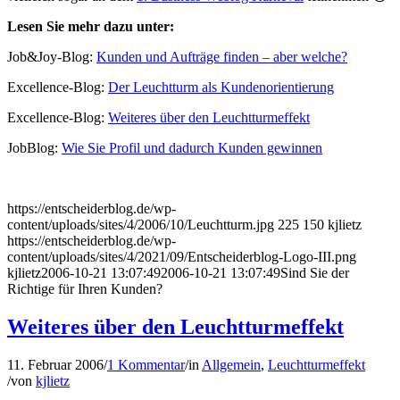
Lesen Sie mehr dazu unter:
Job&Joy-Blog:
Kunden und Aufträge finden – aber welche?
Excellence-Blog:
Der Leuchtturm als Kundenorientierung
Excellence-Blog:
Weiteres über den Leuchtturmeffekt
JobBlog:
Wie Sie Profil und dadurch Kunden gewinnen
https://entscheiderblog.de/wp-
content/uploads/sites/4/2006/10/Leuchtturm.jpg
225
150
kjlietz
https://entscheiderblog.de/wp-
content/uploads/sites/4/2021/09/Entscheiderblog-Logo-III.png
kjlietz
2006-10-21 13:07:49
2006-10-21 13:07:49
Sind Sie der
Richtige für Ihren Kunden?
Weiteres über den Leuchtturmeffekt
11. Februar 2006
/
1 Kommentar
/
in
Allgemein
,
Leuchtturmeffekt
/
von
kjlietz