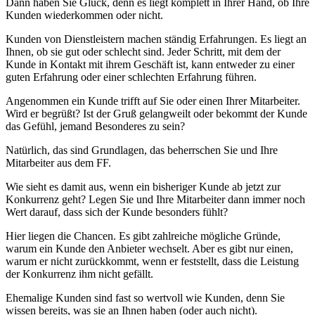
Dann haben Sie Glück, denn es liegt komplett in Ihrer Hand, ob Ihre
Kunden wiederkommen oder nicht.
Kunden von Dienstleistern machen ständig Erfahrungen. Es liegt an
Ihnen, ob sie gut oder schlecht sind. Jeder Schritt, mit dem der
Kunde in Kontakt mit ihrem Geschäft ist, kann entweder zu einer
guten Erfahrung oder einer schlechten Erfahrung führen.
Angenommen ein Kunde trifft auf Sie oder einen Ihrer Mitarbeiter.
Wird er begrüßt? Ist der Gruß gelangweilt oder bekommt der Kunde
das Gefühl, jemand Besonderes zu sein?
Natürlich, das sind Grundlagen, das beherrschen Sie und Ihre
Mitarbeiter aus dem FF.
Wie sieht es damit aus, wenn ein bisheriger Kunde ab jetzt zur
Konkurrenz geht? Legen Sie und Ihre Mitarbeiter dann immer noch
Wert darauf, dass sich der Kunde besonders fühlt?
Hier liegen die Chancen. Es gibt zahlreiche mögliche Gründe,
warum ein Kunde den Anbieter wechselt. Aber es gibt nur einen,
warum er nicht zurückkommt, wenn er feststellt, dass die Leistung
der Konkurrenz ihm nicht gefällt.
Ehemalige Kunden sind fast so wertvoll wie Kunden, denn Sie
wissen bereits, was sie an Ihnen haben (oder auch nicht).