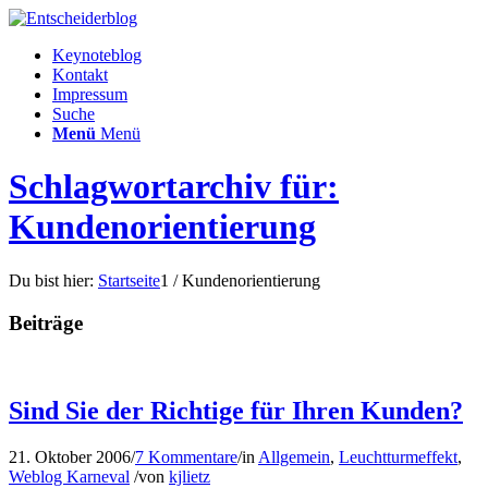
Keynoteblog
Kontakt
Impressum
Suche
Menü
Menü
Schlagwortarchiv für:
Kundenorientierung
Du bist hier:
Startseite
1
/
Kundenorientierung
Beiträge
Sind Sie der Richtige für Ihren Kunden?
21. Oktober 2006
/
7 Kommentare
/
in
Allgemein
,
Leuchtturmeffekt
,
Weblog Karneval
/
von
kjlietz