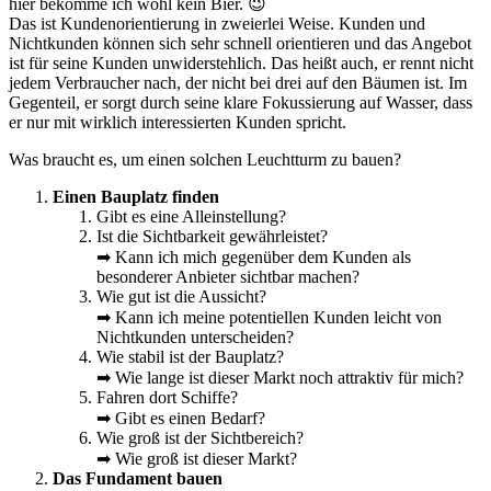
hier bekomme ich wohl kein Bier. 😉
Das ist Kundenorientierung in zweierlei Weise. Kunden und
Nichtkunden können sich sehr schnell orientieren und das Angebot
ist für seine Kunden unwiderstehlich. Das heißt auch, er rennt nicht
jedem Verbraucher nach, der nicht bei drei auf den Bäumen ist. Im
Gegenteil, er sorgt durch seine klare Fokussierung auf Wasser, dass
er nur mit wirklich interessierten Kunden spricht.
Was braucht es, um einen solchen Leuchtturm zu bauen?
Einen Bauplatz finden
Gibt es eine Alleinstellung?
Ist die Sichtbarkeit gewährleistet?
➡ Kann ich mich gegenüber dem Kunden als
besonderer Anbieter sichtbar machen?
Wie gut ist die Aussicht?
➡ Kann ich meine potentiellen Kunden leicht von
Nichtkunden unterscheiden?
Wie stabil ist der Bauplatz?
➡ Wie lange ist dieser Markt noch attraktiv für mich?
Fahren dort Schiffe?
➡ Gibt es einen Bedarf?
Wie groß ist der Sichtbereich?
➡ Wie groß ist dieser Markt?
Das Fundament bauen