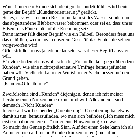
Wann immer ein Kunde sich nicht gut behandelt fühlt, wird heute
gerne der Begriff „Kundenorientierung“ gezückt.
Sei es, dass wir in einem Restaurant kein stilles Wasser sondern nur
das abgestandene Blubberwasser bekommen oder sei es, dass unser
Friseur das Fönen mit auf die Rechnung setzt.
Dann immer fällt dieser Begriff wie ein Fallbeil. Besonders freut uns
das natürlich, wenn uns in unserem Geschäft das Fehlen derselben
vorgeworfen wird.
Offensichtlich muss ja jedem klar sein, was dieser Begriff aussagen
will.
Für viele bedeutet das wohl schlicht „Freundlichkeit gegenüber dem
Kunden“, wie eine nichtrepräsentative Umfrage herausgefunden
haben will. Vielleicht kann der Wortsinn der Sache besser auf den
Grund gehen.
„Kunden-Orientierung“.
Zweifelsohne sind „Kunden“ diejenigen, denen ich mit meiner
Leistung einen Nutzen bieten kann und will. Alle anderen sind
demnach „Nicht-Kunden“.
Interessant wird es bei der „Orientierung“. Orientierung hat etwas
damit zu tun, herauszufinden, wo man sich befindet („Ich muss mich
erst einmal orientieren…“) oder eine Hinwendung zu etwas.
So macht das Ganze plötzlich Sinn. Auf der einen Seite kann ich als
Anbieter mich auf meine Kunden konzentrieren (mich ihnen