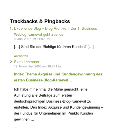
Trackbacks & Pingbacks
Excellence-Blog » Blog Archive » Der 1. Business
Weblog Karneval geht zuende
4. Juni 2007 um 11:52 Uhr
[…] Sind Sie der Richtige für Ihren Kunden? […]
Antworten
Sven Lehmann
12. November 2006 um 16:27 Uhr
Index Thema Akquise und Kundengewinnung des
ersten Business-Blog-Karneval…
Ich habe mir einmal die Mühe gemacht, eine
Auflistung alle Beiträge zum ersten
deutschsprachigen Business-Blog-Karneval zu
erstellen. Den Index Akquise und Kundengewinnung –
der Fundus für Unternehmen im Punkto Kunden
gewinnen….