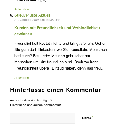
Antworten
Streuverluste Aktuell
21. Oktober 2006 um 19:38 Uhr
Kunden mit Freundlichkeit und Verbindlichkeit
gewinnen…
Freundlichkeit kostet nichts und bringt viel ein. Gehen
Sie gern dort Einkaufen, wo Sie freundliche Menschen
bedienen? Fast jeder Mensch geht lieber mit
Menschen um, die freundlich sind. Doch wo kann
Freundlichkeit überall Einzug halten, denn das freu…
Antworten
Hinterlasse einen Kommentar
An der Diskussion beteiligen?
Hinterlasse uns deinen Kommentar!
*
Name