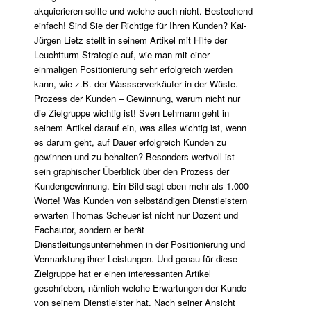
akquierieren sollte und welche auch nicht. Bestechend
einfach! Sind Sie der Richtige für Ihren Kunden? Kai-
Jürgen Lietz stellt in seinem Artikel mit Hilfe der
Leuchtturm-Strategie auf, wie man mit einer
einmaligen Positionierung sehr erfolgreich werden
kann, wie z.B. der Wassserverkäufer in der Wüste.
Prozess der Kunden – Gewinnung, warum nicht nur
die Zielgruppe wichtig ist! Sven Lehmann geht in
seinem Artikel darauf ein, was alles wichtig ist, wenn
es darum geht, auf Dauer erfolgreich Kunden zu
gewinnen und zu behalten? Besonders wertvoll ist
sein graphischer Überblick über den Prozess der
Kundengewinnung. Ein Bild sagt eben mehr als 1.000
Worte! Was Kunden von selbständigen Dienstleistern
erwarten Thomas Scheuer ist nicht nur Dozent und
Fachautor, sondern er berät
Dienstleitungsunternehmen in der Positionierung und
Vermarktung ihrer Leistungen. Und genau für diese
Zielgruppe hat er einen interessanten Artikel
geschrieben, nämlich welche Erwartungen der Kunde
von seinem Dienstleister hat. Nach seiner Ansicht