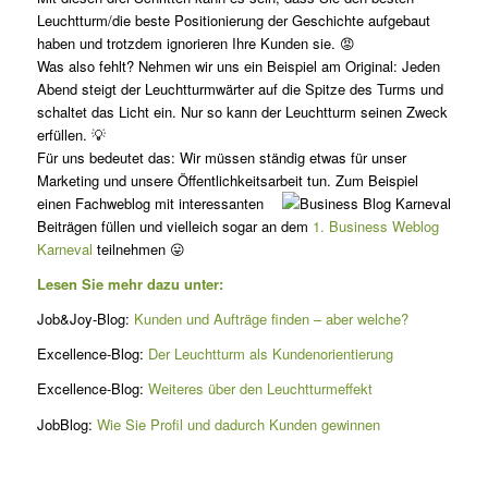
Leuchtturm/die beste Positionierung der Geschichte aufgebaut
haben und trotzdem ignorieren Ihre Kunden sie. 😡
Was also fehlt? Nehmen wir uns ein Beispiel am Original: Jeden
Abend steigt der Leuchtturmwärter auf die Spitze des Turms und
schaltet das Licht ein. Nur so kann der Leuchtturm seinen Zweck
erfüllen. 💡
Für uns bedeutet das: Wir müssen ständig etwas für unser
Marketing und unsere Öffentlichkeitsarbeit tun.
Zum Beispiel
einen Fachweblog mit interessanten
Beiträgen füllen und vielleich sogar an dem
1. Business Weblog
Karneval
teilnehmen 😛
Lesen Sie mehr dazu unter:
Job&Joy-Blog:
Kunden und Aufträge finden – aber welche?
Excellence-Blog:
Der Leuchtturm als Kundenorientierung
Excellence-Blog:
Weiteres über den Leuchtturmeffekt
JobBlog:
Wie Sie Profil und dadurch Kunden gewinnen