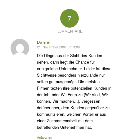
7
KOMMENTARE
Daniel
21. November 2007 um 3:09
s
agte:
Die Dinge aus der Sicht des Kunden
sehen, darin liegt die Chance für
erfolgreiche Unternehmer. Leider ist diese
Sichtweise besonders hierzulande nur
selten gut ausgeprägt. Die meisten
Firmen texten ihre potenziellen Kunden in
der Ich- oder Wir-Form zu (Wir sind, Wir
können, Wir machen…), vergessen
darüber aber, dem Kunden gegenüber zu
kommunizieren, welchen Vorteil er aus
einer Zusammenarbeit mit dem
betreffenden Unternehmen hat.
Antworten