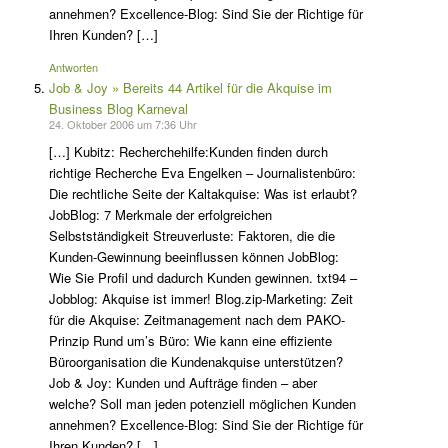
annehmen? Excellence-Blog: Sind Sie der Richtige für
Ihren Kunden? […]
Antworten
Job & Joy » Bereits 44 Artikel für die Akquise im
Business Blog Karneval
24. Oktober 2006 um 7:36 Uhr
[…] Kubitz: Recherchehilfe:Kunden finden durch
richtige Recherche Eva Engelken – Journalistenbüro:
Die rechtliche Seite der Kaltakquise: Was ist erlaubt?
JobBlog: 7 Merkmale der erfolgreichen
Selbstständigkeit Streuverluste: Faktoren, die die
Kunden-Gewinnung beeinflussen können JobBlog:
Wie Sie Profil und dadurch Kunden gewinnen. txt94 –
Jobblog: Akquise ist immer! Blog.zip-Marketing: Zeit
für die Akquise: Zeitmanagement nach dem PAKO-
Prinzip Rund um’s Büro: Wie kann eine effiziente
Büroorganisation die Kundenakquise unterstützen?
Job & Joy: Kunden und Aufträge finden – aber
welche? Soll man jeden potenziell möglichen Kunden
annehmen? Excellence-Blog: Sind Sie der Richtige für
Ihren Kunden? […]