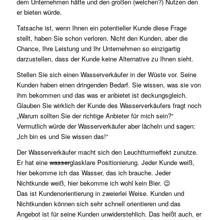
dem Unternehmen hätte und den großen (welchen?) Nutzen den
er bieten würde.
Tatsache ist, wenn Ihnen ein potentieller Kunde diese Frage
stellt, haben Sie schon verloren. Nicht den Kunden, aber die
Chance, Ihre Leistung und Ihr Unternehmen so einzigartig
darzustellen, dass der Kunde keine Alternative zu Ihnen sieht.
Stellen Sie sich einen Wasserverkäufer in der Wüste vor. Seine
Kunden haben einen dringenden Bedarf. Sie wissen, was sie von
ihm bekommen und das was er anbietet ist deckungsgleich.
Glauben Sie wirklich der Kunde des Wasserverkäufers fragt noch
„Warum sollten Sie der richtige Anbieter für mich sein?“
Vermutlich würde der Wasserverkäufer aber lächeln und sagen:
„Ich bin es und Sie wissen das!“
Der Wasserverkäufer macht sich den Leuchtturmeffekt zunutze.
Er hat eine
wasser
glasklare Positionierung. Jeder Kunde weiß,
hier bekomme ich das Wasser, das ich brauche. Jeder
Nichtkunde weiß, hier bekomme ich wohl kein Bier. 😉
Das ist Kundenorientierung in zweierlei Weise. Kunden und
Nichtkunden können sich sehr schnell orientieren und das
Angebot ist für seine Kunden unwiderstehlich. Das heißt auch, er