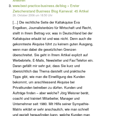
Antworten
www.best-practice-business.de/blog » Erster
Zwischenstand Business Blog Karneval: 45 Artikel
26. Oktober 2006 um 18:50 Uhr
[…] Die rechtliche Seite der Kaltakquise Eva
Engelken, Journalistenbüro für Wirtschaft und Recht,
stellt in ihrem Beitrag vor, was in Deutschland bei der
Kaltakquise erlaubt ist und was nicht. Denn auch die
gekonnteste Akquise führt zu keinem guten Ausgang,
wenn man dabei die gesetzlichen Grenzen
überschreitet. Sie geht in Ihrem Artikel explizit auf
Werbebriefe, E-Mails, Newsletter und Fax/Telefon ein.
Daran gefällt mir sehr gut, dass Sie kurz und
übersichtlich das Thema darstellt und praktische
Tipps gibt, wie man die Einwilligung des Kunden
bekommt, um anschliessend Akquise bei
Privatkunden betreiben zu dürfen. Kunden und
Aufträge finden – aber welche? Jörg Weisner berät,
coacht und trainiert Mitarbeiter, Manager und
Unternehmer seit 1980. Mit Hilfe seiner Sympathie-
Matrix erklärt er sehr anschaulich, wie man schnell
und gezielt herausfinden kann, welche Kunden man