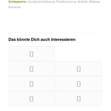
Schlagworte:
Kundenorientierung
,
Positionierung
,
Vertrieb
,
Weblog
Karneval
Das könnte Dich auch interessieren