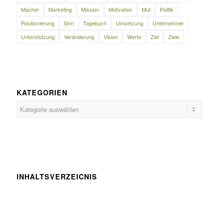
Macher
Marketing
Mission
Motivation
Mut
Politik
Positionierung
Sinn
Tagebuch
Umsetzung
Unternehmer
Unterstützung
Veränderung
Vision
Werte
Ziel
Ziele
KATEGORIEN
Kategorien
INHALTSVERZEICNIS