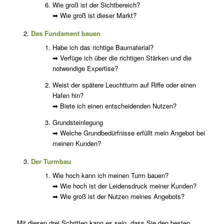
Wie groß ist der Sichtbereich?
➡ Wie groß ist dieser Markt?
Das Fundament bauen
Habe ich das richtige Baumaterial?
➡ Verfüge ich über die richtigen Stärken und die
notwendige Expertise?
Weist der spätere Leuchtturm auf Riffe oder einen
Hafen hin?
➡ Biete ich einen entscheidenden Nutzen?
Grundsteinlegung
➡ Welche Grundbedürfnisse erfüllt mein Angebot bei
meinen Kunden?
Der Turmbau
Wie hoch kann ich meinen Turm bauen?
➡ Wie hoch ist der Leidensdruck meiner Kunden?
➡ Wie groß ist der Nutzen meines Angebots?
Mit diesen drei Schritten kann es sein, dass Sie den besten