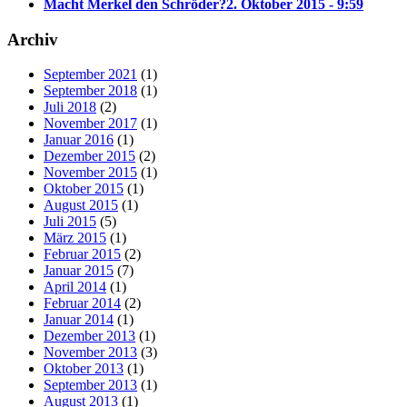
Macht Merkel den Schröder?
2. Oktober 2015 - 9:59
Archiv
September 2021
(1)
September 2018
(1)
Juli 2018
(2)
November 2017
(1)
Januar 2016
(1)
Dezember 2015
(2)
November 2015
(1)
Oktober 2015
(1)
August 2015
(1)
Juli 2015
(5)
März 2015
(1)
Februar 2015
(2)
Januar 2015
(7)
April 2014
(1)
Februar 2014
(2)
Januar 2014
(1)
Dezember 2013
(1)
November 2013
(3)
Oktober 2013
(1)
September 2013
(1)
August 2013
(1)