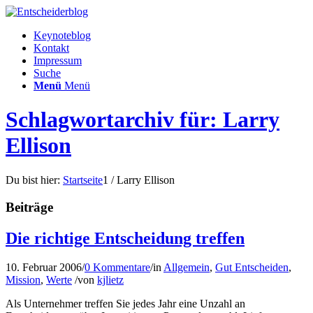
Keynoteblog
Kontakt
Impressum
Suche
Menü
Menü
Schlagwortarchiv für: Larry
Ellison
Du bist hier:
Startseite
1
/
Larry Ellison
Beiträge
Die richtige Entscheidung treffen
10. Februar 2006
/
0 Kommentare
/
in
Allgemein
,
Gut Entscheiden
,
Mission
,
Werte
/
von
kjlietz
Als Unternehmer treffen Sie jedes Jahr eine Unzahl an