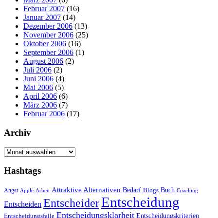
Februar 2007
(16)
Januar 2007
(14)
Dezember 2006
(13)
November 2006
(25)
Oktober 2006
(16)
September 2006
(1)
August 2006
(2)
Juli 2006
(2)
Juni 2006
(4)
Mai 2006
(5)
April 2006
(6)
März 2006
(7)
Februar 2006
(17)
Archiv
Archiv
Hashtags
Attraktive Alternativen
Buch
Bedarf
Angst
Blogs
Apple
Arbeit
Coaching
Entscheidung
Entscheider
Entscheiden
Entscheidungsklarheit
Entscheidungskriterien
Entscheidungsfalle