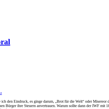
ral
tz
ch den Eindruck, es ginge darum, „Brot für die Welt“ oder Misereor
enen Bürger ihre Steuern anvertrauen. Warum sollte dann der IWF mit 1