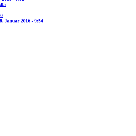
:05
40
8. Januar 2016 - 9:54
7