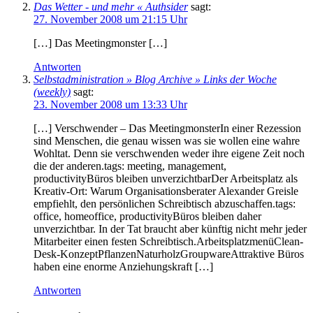
Das Wetter - und mehr « Authsider
sagt:
27. November 2008 um 21:15 Uhr
[…] Das Meetingmonster […]
Antworten
Selbstadministration » Blog Archive » Links der Woche
(weekly)
sagt:
23. November 2008 um 13:33 Uhr
[…] Verschwender – Das MeetingmonsterIn einer Rezession
sind Menschen, die genau wissen was sie wollen eine wahre
Wohltat. Denn sie verschwenden weder ihre eigene Zeit noch
die der anderen.tags: meeting, management,
productivityBüros bleiben unverzichtbarDer Arbeitsplatz als
Kreativ-Ort: Warum Organisationsberater Alexander Greisle
empfiehlt, den persönlichen Schreibtisch abzuschaffen.tags:
office, homeoffice, productivityBüros bleiben daher
unverzichtbar. In der Tat braucht aber künftig nicht mehr jeder
Mitarbeiter einen festen Schreibtisch.ArbeitsplatzmenüClean-
Desk-KonzeptPflanzenNaturholzGroupwareAttraktive Büros
haben eine enorme Anziehungskraft […]
Antworten