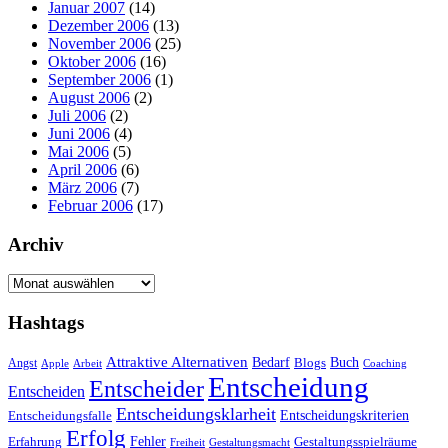
Januar 2007
(14)
Dezember 2006
(13)
November 2006
(25)
Oktober 2006
(16)
September 2006
(1)
August 2006
(2)
Juli 2006
(2)
Juni 2006
(4)
Mai 2006
(5)
April 2006
(6)
März 2006
(7)
Februar 2006
(17)
Archiv
Archiv
Hashtags
Attraktive Alternativen
Buch
Bedarf
Angst
Blogs
Apple
Arbeit
Coaching
Entscheidung
Entscheider
Entscheiden
Entscheidungsklarheit
Entscheidungskriterien
Entscheidungsfalle
Erfolg
Fehler
Erfahrung
Gestaltungsspielräume
Freiheit
Gestaltungsmacht