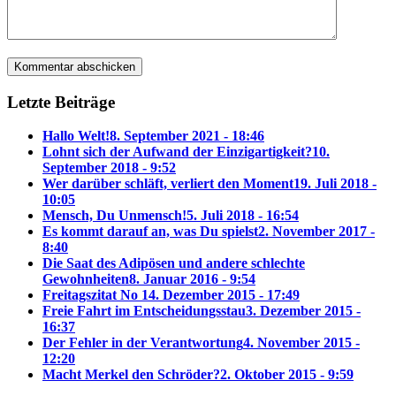
Letzte Beiträge
Hallo Welt!
8. September 2021 - 18:46
Lohnt sich der Aufwand der Einzigartigkeit?
10.
September 2018 - 9:52
Wer darüber schläft, verliert den Moment
19. Juli 2018 -
10:05
Mensch, Du Unmensch!
5. Juli 2018 - 16:54
Es kommt darauf an, was Du spielst
2. November 2017 -
8:40
Die Saat des Adipösen und andere schlechte
Gewohnheiten
8. Januar 2016 - 9:54
Freitagszitat No 1
4. Dezember 2015 - 17:49
Freie Fahrt im Entscheidungsstau
3. Dezember 2015 -
16:37
Der Fehler in der Verantwortung
4. November 2015 -
12:20
Macht Merkel den Schröder?
2. Oktober 2015 - 9:59