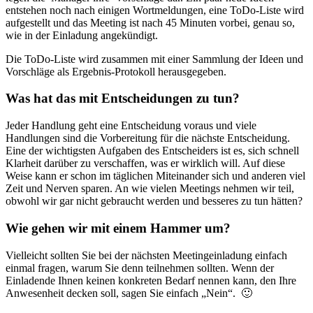
entstehen noch nach einigen Wortmeldungen, eine ToDo-Liste wird
aufgestellt und das Meeting ist nach 45 Minuten vorbei, genau so,
wie in der Einladung angekündigt.
Die ToDo-Liste wird zusammen mit einer Sammlung der Ideen und
Vorschläge als Ergebnis-Protokoll herausgegeben.
Was hat das mit Entscheidungen zu tun?
Jeder Handlung geht eine Entscheidung voraus und viele
Handlungen sind die Vorbereitung für die nächste Entscheidung.
Eine der wichtigsten Aufgaben des Entscheiders ist es, sich schnell
Klarheit darüber zu verschaffen, was er wirklich will. Auf diese
Weise kann er schon im täglichen Miteinander sich und anderen viel
Zeit und Nerven sparen. An wie vielen Meetings nehmen wir teil,
obwohl wir gar nicht gebraucht werden und besseres zu tun hätten?
Wie gehen wir mit einem Hammer um?
Vielleicht sollten Sie bei der nächsten Meetingeinladung einfach
einmal fragen, warum Sie denn teilnehmen sollten. Wenn der
Einladende Ihnen keinen konkreten Bedarf nennen kann, den Ihre
Anwesenheit decken soll, sagen Sie einfach „Nein“. 🙂