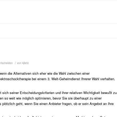
/
ntscheiden
von
kjlietz
nn die Alternativen sich eher wie die Wahl zwischen einer
ktroschocktherapie bei einem 3. Welt-Geheimdienst Ihrerer Wahl verhalten.
t sich seiner Entscheidungskriterien und ihrer relativen Wichtigkeit bewußt zu
en so weit wie möglich optimieren, bevor Sie sie überhaupt zu einer
 plötzlich geht, wenn Sie einen Anbieter fragen, ob er sein Angebot an Ihre