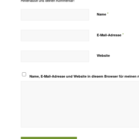
Hinterlasse uns deinen Kommentar!
*
Name
*
E-Mail-Adresse
Website
Name, E-Mail-Adresse und Website in diesem Browser für meinen