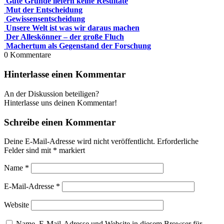
Gute Gründe liefern keine Resultate
Mut der Entscheidung
Gewissensentscheidung
Unsere Welt ist was wir daraus machen
Der Alleskönner – der große Fluch
Machertum als Gegenstand der Forschung
0
Kommentare
Hinterlasse einen Kommentar
An der Diskussion beteiligen?
Hinterlasse uns deinen Kommentar!
Schreibe einen Kommentar
Deine E-Mail-Adresse wird nicht veröffentlicht.
Erforderliche
Felder sind mit
*
markiert
Name
*
E-Mail-Adresse
*
Website
Name, E-Mail-Adresse und Website in diesem Browser für