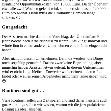
zusätzliche Opportunitätskosten von 15.000 Euro. Da der Überlauf
etwa alle zwei Wochen gelehrt wird, summiert sich das auf 40.000
Euro pro Monat. Dafür muss die Großmutter ziemlich lange
stricken. 🙂
Gut gedacht
Der Assistent machte daher den Vorschlag, den Überlauf am Ende
jeder Woche nach Arbeitsschluss zu leeren. Das klingt sinnvoll und
würde ihm in einem anderen Unternehmen eine Prämie eingebracht
haben.
Aber nicht in diesem Unternehmen. Denn da werden “die Dinge
noch sorgfältig gemacht”. Das ist zwar keine Begründung, aber
immerhin hat der Assistent etwas gelernt: In diesem Unternehmen
wird er nicht lange bleiben. Entweder weil er einen anderen Job
findet oder weil es seinen Arbeitgeber nicht mehr lange geben wird.
😯
Routinen sind gut …
Viele Routinen sollen uns Zeit sparen und sind daher meistens auch
gut. Allerdings sollten wir wissen, warum wir die jetzt praktizierte
Lösung als ideal ansehen.