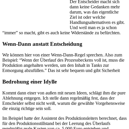
Der Entscheider macht sich
dann keine Gedanken mehr
darum, was das eigentliche
Ziel ist oder welche
Handlungsalternativen es gibt.
Und weil man es ja schon
“immer” so macht, gibt es auch keine Widerstände zu befürchten.
Wenn-Dann anstatt Entscheidung
Wir können hier von einer Wenn-Dann-Regel sprechen. Also zum
Beispiel: “Wenn der Überlauf des Prozessbeckens voll ist, muss die
Produktion angehalten werden, um den Inhalt in Tanks zur
Entsorgung abzufüllen.” Das ist sehr bequem und gibt Sicherheit
Bedrohung einer Idylle
Kommt dann einer von außen mit neuen Ideen, schlägt ihm die pure
Ablehnung entgegen. Ich stelle dann regelmäßig fest, dass der
Entscheider selbst nicht weiß, warum die gewählte Vorgehensweise
die einzig richtige sein soll.
Im Beispiel hatte der Assistent des Produktionsleiters berechnet, dass
für den Produktionsstillstand bei der Leerung des Überlaufs
regelmäßig reale Kosten von ca. 5.000 Euro entstehen und