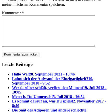
meinen nächsten Kommentar speichern.
Kommentar
*
Letzte Beiträge
Hallo Welt!
8. September 2021 - 18:46
Lohnt sich der Aufwand der Einzigartigkeit?
10.
September 2018 - 9:52
Wer darüber schläft, verliert den Moment
19. Juli 2018 -
10:05
Mensch, Du Unmensch!
5. Juli 2018 - 16:54
Es kommt darauf an, was Du spielst
2. November 2017 -
8:40
Die Saat des Adipösen und andere schlechte