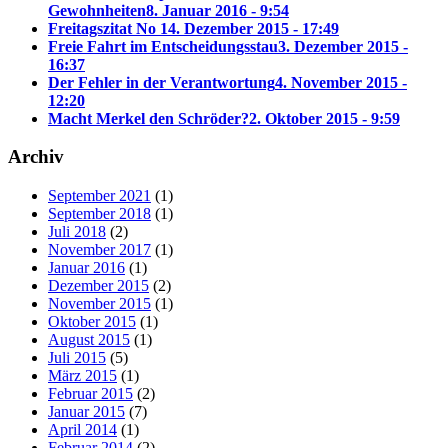
Gewohnheiten
8. Januar 2016 - 9:54
Freitagszitat No 1
4. Dezember 2015 - 17:49
Freie Fahrt im Entscheidungsstau
3. Dezember 2015 -
16:37
Der Fehler in der Verantwortung
4. November 2015 -
12:20
Macht Merkel den Schröder?
2. Oktober 2015 - 9:59
Archiv
September 2021
(1)
September 2018
(1)
Juli 2018
(2)
November 2017
(1)
Januar 2016
(1)
Dezember 2015
(2)
November 2015
(1)
Oktober 2015
(1)
August 2015
(1)
Juli 2015
(5)
März 2015
(1)
Februar 2015
(2)
Januar 2015
(7)
April 2014
(1)
Februar 2014
(2)