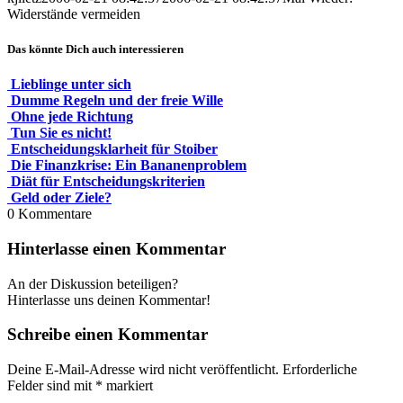
Widerstände vermeiden
Das könnte Dich auch interessieren
Lieblinge unter sich
Dumme Regeln und der freie Wille
Ohne jede Richtung
Tun Sie es nicht!
Entscheidungsklarheit für Stoiber
Die Finanzkrise: Ein Bananenproblem
Diät für Entscheidungskriterien
Geld oder Ziele?
0
Kommentare
Hinterlasse einen Kommentar
An der Diskussion beteiligen?
Hinterlasse uns deinen Kommentar!
Schreibe einen Kommentar
Deine E-Mail-Adresse wird nicht veröffentlicht.
Erforderliche
Felder sind mit
*
markiert