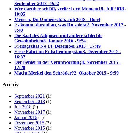
September 2018 - 9:52
Wer darüber schläft, verliert den Moment
19. Juli 2018 -
10:05
Mensch, Du Unmensch!
5. Juli 2018 - 16:54
Es kommt darauf an, was Du spielst
2. November 2017 -
8:40
Die Saat des Adipösen und andere schlechte
Gewohnheiten
8. Januar 2016 - 9:54
Freitagszitat No 1
4. Dezember 2015 - 17:49
Freie Fahrt im Entscheidungsstau
3. Dezember 2015 -
16:37
Der Fehler in der Verantwortung
4. November 2015 -
12:20
Macht Merkel den Schröder?
2. Oktober 2015 - 9:59
Archiv
September 2021
(1)
September 2018
(1)
Juli 2018
(2)
November 2017
(1)
Januar 2016
(1)
Dezember 2015
(2)
November 2015
(1)