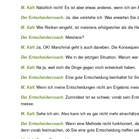
M. Kalt:
Natürlich nicht! Es ist aber etwas anderes, wenn ich am 
Der Entscheidercoach:
Ja, das verstehe ich. Was erwarten Sie 
M. Kalt:
Wer Risiken eingeht, ist meistens erfolgreicher als die 
Der Entscheidercoach:
Meistens?
M. Kalt:
Ja, OK! Manchmal geht´s auch daneben. Die Konsequenz
Der Entscheidercoach:
Wie in der jetzigen Situation. Warum wa
M. Kalt:
Na ja, weil sich die Dinge gegen mich entwickelt haben.
Der Entscheidercoach:
Eine gute Entscheidung beinhaltet für Si
M. Kalt:
Wenn ich meine Entscheidungen nicht am Ergebnis messe, 
Der Entscheidercoach:
Zumindest ist es schwer, vorab sein Ent
messe.
M. Kalt:
Sehe ich ein. Also kann ich es gar nicht mehr einschätze
Der Entscheidercoach:
Wenn eine Methode nicht funktioniert, da
denn vorab festmachen, ob Sie eine gute Entscheidung treffen od