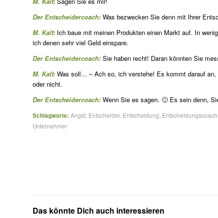
M. Kalt:
Sagen Sie es mir!
Der Entscheidercoach:
Was bezwecken Sie denn mit Ihrer Entsc
M. Kalt:
Ich baue mit meinen Produkten einen Markt auf. In weni
ich denen sehr viel Geld einspare.
Der Entscheidercoach:
Sie haben recht! Daran könnten Sie messe
M. Kalt:
Was soll… – Ach so, ich verstehe! Es kommt darauf an, 
oder nicht.
Der Entscheidercoach:
Wenn Sie es sagen. 🙂 Es sein denn, Sie 
Schlagworte:
Angst
,
Entscheider
,
Entscheidung
,
Entscheidungscoach
Unternehmer
Das könnte Dich auch interessieren