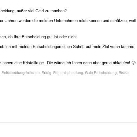
heidung, außer viel Geld zu machen?
gen Jahren werden die meisten Unternehmen mich kennen und schätzen, weil
n, ob Ihre Entscheidung gut ist oder nicht.
ob ich mit meinen Entscheidungen einen Schritt auf mein Ziel voran komme
haben eine Kristallkugel. Die würde ich Ihnen dann aber gerne abkaufen! 🙂
,
Entscheidungskriterien
,
Erfolg
,
Fehlentscheidung
,
Gute Entscheidung
,
Risiko
,