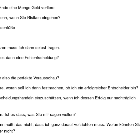
Ende eine Menge Geld verliere!
denn, wenn Sie Risiken eingehen?
Hasenfüße
en muss ich dann selbst tragen.
r es dann eine Fehlentscheidung?
e also die perfekte Vorausschau?
woran soll ich dann festmachen, ob ich ein erfolgreicher Entscheider bin?
scheidungshandeln einzuschätzen, wenn ich dessen Erfolg nur nachträglich
n. Ist es dass, was Sie mir sagen wollen?
nn heißt das nicht, dass ich ganz darauf verzichten muss. Woran könnten Si
er nicht?