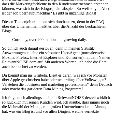
dass die Marketingfachleute in den Kundenunternehmen erkennen
können, was sich in der Blogosphäre abspielt. So weit so gut. Aber
ist der Job überhaupt machbar? Es gibt ja unzählige Blogs!
Diesen Titanenjob traut man sich durchaus zu, denn in der FAQ
über das Unternehmen heißt es über die Anzahl der beobachteten
Blogs:
Currently, over 200 million and growing daily.
So bin ich auch darauf gestoßen, denn in meinen Statistik-
Auswertungen tauchte ein seltsamer User-Agent (normalerweise
Mozilla, Firefox, Internet Explorer und Konsorten) mit dem Namen
RelevantNOISE.com auf. Mit anderen Worten, ich habe die Ehre
auch beobachtet zu werden.
Da kommt man ins Grübeln. Liegt es daran, was ich vor Monaten
über Apple geschrieben habe oder neuerdings über Volkswagen?
Verstehen die „business und marketing professionells“ denn Deutsch
oder macht das gar deren Data Mining Programm?
Ich frage mich allerdings auch, ob RelevantNOISE derzeit wirklich
so glücklich mit seinen Kunden wird. Ich glaube, dass immer noch
die Mehrzahl der Manager in großen Unternehmen keine Ahnung
hat, was ein Blog ist und vor allen Dingen, welche vernetzte