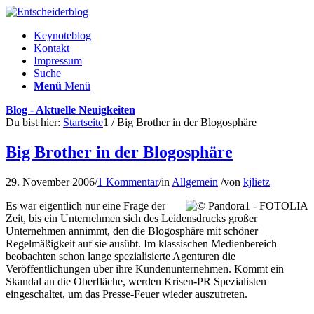
Keynoteblog
Kontakt
Impressum
Suche
Menü
Menü
Blog - Aktuelle Neuigkeiten
Du bist hier:
Startseite
1
/
Big Brother in der Blogosphäre
Big Brother in der Blogosphäre
29. November 2006
/
1 Kommentar
/
in
Allgemein
/
von
kjlietz
Es war eigentlich nur eine Frage der
Zeit, bis ein Unternehmen sich des Leidensdrucks großer
Unternehmen annimmt, den die Blogosphäre mit schöner
Regelmäßigkeit auf sie ausübt. Im klassischen Medienbereich
beobachten schon lange spezialisierte Agenturen die
Veröffentlichungen über ihre Kundenunternehmen. Kommt ein
Skandal an die Oberfläche, werden Krisen-PR Spezialisten
eingeschaltet, um das Presse-Feuer wieder auszutreten.