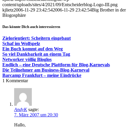
content/uploads/sites/4/2021/09/Entscheiderblog-Logo-III.png
kjlietz
2006-11-29 23:42:54
2006-11-29 23:42:54
Big Brother in der
Blogosphäre
Das könnte Dich auch interessieren
Zielorientiert: Scheitern eingebaut
Schaf im Wolfspelz
Ein Buch kommt auf den Weg
So viel Dankbarkeit an einem Tag
Networker völlig Bloglos
Endlich – eine Deutsche Plattform für Blog-Karnevals
Die Teilnehmer am Business-Blog-Karneval
Barcamp Frankfurt – meine Eindrücke
1
Kommentar
AndyK
sagte:
7. März 2007 um 20:30
Hallo,