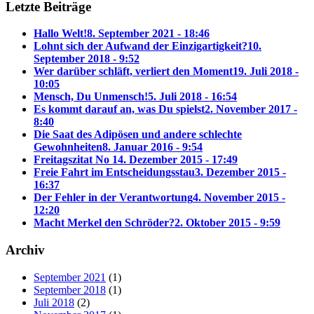
Letzte Beiträge
Hallo Welt!
8. September 2021 - 18:46
Lohnt sich der Aufwand der Einzigartigkeit?
10.
September 2018 - 9:52
Wer darüber schläft, verliert den Moment
19. Juli 2018 -
10:05
Mensch, Du Unmensch!
5. Juli 2018 - 16:54
Es kommt darauf an, was Du spielst
2. November 2017 -
8:40
Die Saat des Adipösen und andere schlechte
Gewohnheiten
8. Januar 2016 - 9:54
Freitagszitat No 1
4. Dezember 2015 - 17:49
Freie Fahrt im Entscheidungsstau
3. Dezember 2015 -
16:37
Der Fehler in der Verantwortung
4. November 2015 -
12:20
Macht Merkel den Schröder?
2. Oktober 2015 - 9:59
Archiv
September 2021
(1)
September 2018
(1)
Juli 2018
(2)