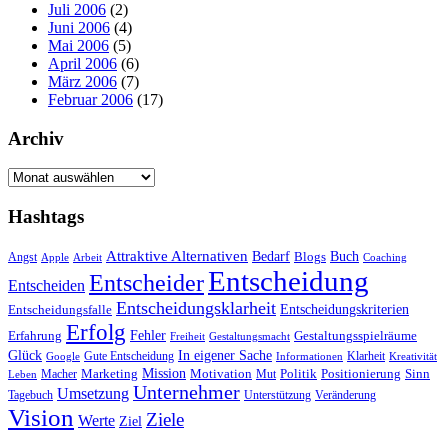
Juli 2006
(2)
Juni 2006
(4)
Mai 2006
(5)
April 2006
(6)
März 2006
(7)
Februar 2006
(17)
Archiv
Archiv
Hashtags
Attraktive Alternativen
Buch
Bedarf
Angst
Blogs
Apple
Arbeit
Coaching
Entscheidung
Entscheider
Entscheiden
Entscheidungsklarheit
Entscheidungskriterien
Entscheidungsfalle
Erfolg
Fehler
Erfahrung
Gestaltungsspielräume
Freiheit
Gestaltungsmacht
Glück
In eigener Sache
Gute Entscheidung
Klarheit
Google
Informationen
Kreativität
Mission
Marketing
Motivation
Politik
Positionierung
Sinn
Macher
Mut
Leben
Unternehmer
Umsetzung
Tagebuch
Unterstützung
Veränderung
Vision
Ziele
Werte
Ziel