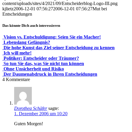
content/uploads/sites/4/2021/09/Entscheiderblog-Logo-III.png
kjlietz
2006-12-01 07:56:27
2006-12-01 07:56:27
Mut bei
Entscheidungen
Das könnte Dich auch interessieren
Vision vs. Entschuldigung: Seien Sie ein Macher!
Lebenslang Gefängnis?
Die hohe Kunst das Ziel seiner Entscheidung zu kennen
Ich will mehr!
Politiker: Entscheider oder Träumer?
So tun Sie das, was Sie nicht tun können
Ohne Unsicherheit und Risiko
Der Daumenabdruck in Ihren Entscheidungen
4
Kommentare
Dorothea Schäfer
sagte:
1. Dezember 2006 um 10:20
Guten Morgen!