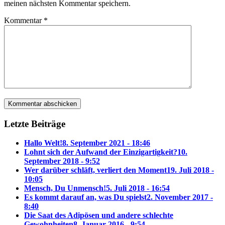
meinen nächsten Kommentar speichern.
Kommentar
*
Letzte Beiträge
Hallo Welt!
8. September 2021 - 18:46
Lohnt sich der Aufwand der Einzigartigkeit?
10.
September 2018 - 9:52
Wer darüber schläft, verliert den Moment
19. Juli 2018 -
10:05
Mensch, Du Unmensch!
5. Juli 2018 - 16:54
Es kommt darauf an, was Du spielst
2. November 2017 -
8:40
Die Saat des Adipösen und andere schlechte
Gewohnheiten
8. Januar 2016 - 9:54