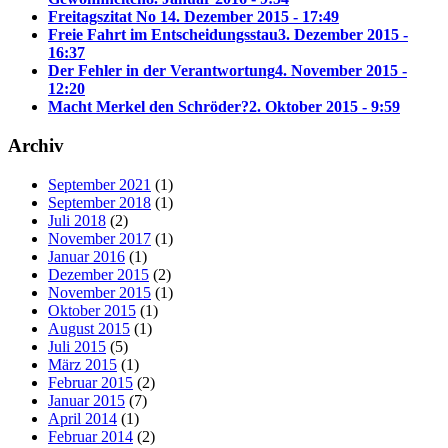
Freitagszitat No 1
4. Dezember 2015 - 17:49
Freie Fahrt im Entscheidungsstau
3. Dezember 2015 -
16:37
Der Fehler in der Verantwortung
4. November 2015 -
12:20
Macht Merkel den Schröder?
2. Oktober 2015 - 9:59
Archiv
September 2021
(1)
September 2018
(1)
Juli 2018
(2)
November 2017
(1)
Januar 2016
(1)
Dezember 2015
(2)
November 2015
(1)
Oktober 2015
(1)
August 2015
(1)
Juli 2015
(5)
März 2015
(1)
Februar 2015
(2)
Januar 2015
(7)
April 2014
(1)
Februar 2014
(2)