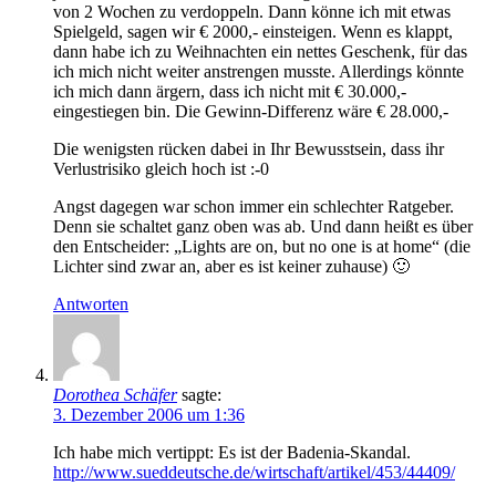
von 2 Wochen zu verdoppeln. Dann könne ich mit etwas
Spielgeld, sagen wir € 2000,- einsteigen. Wenn es klappt,
dann habe ich zu Weihnachten ein nettes Geschenk, für das
ich mich nicht weiter anstrengen musste. Allerdings könnte
ich mich dann ärgern, dass ich nicht mit € 30.000,-
eingestiegen bin. Die Gewinn-Differenz wäre € 28.000,-
Die wenigsten rücken dabei in Ihr Bewusstsein, dass ihr
Verlustrisiko gleich hoch ist :-0
Angst dagegen war schon immer ein schlechter Ratgeber.
Denn sie schaltet ganz oben was ab. Und dann heißt es über
den Entscheider: „Lights are on, but no one is at home“ (die
Lichter sind zwar an, aber es ist keiner zuhause) 🙂
Antworten
Dorothea Schäfer
sagte:
3. Dezember 2006 um 1:36
Ich habe mich vertippt: Es ist der Badenia-Skandal.
http://www.sueddeutsche.de/wirtschaft/artikel/453/44409/