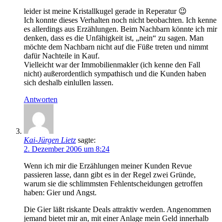
leider ist meine Kristallkugel gerade in Reperatur 😉
Ich konnte dieses Verhalten noch nicht beobachten. Ich kenne
es allerdings aus Erzählungen. Beim Nachbarn könnte ich mir
denken, dass es die Unfähigkeit ist, „nein“ zu sagen. Man
möchte dem Nachbarn nicht auf die Füße treten und nimmt
dafür Nachteile in Kauf.
Vielleicht war der Immobilienmakler (ich kenne den Fall
nicht) außerordentlich sympathisch und die Kunden haben
sich deshalb einlullen lassen.
Antworten
Kai-Jürgen Lietz
sagte:
2. Dezember 2006 um 8:24
Wenn ich mir die Erzählungen meiner Kunden Revue
passieren lasse, dann gibt es in der Regel zwei Gründe,
warum sie die schlimmsten Fehlentscheidungen getroffen
haben: Gier und Angst.
Die Gier läßt riskante Deals attraktiv werden. Angenommen
jemand bietet mir an, mit einer Anlage mein Geld innerhalb