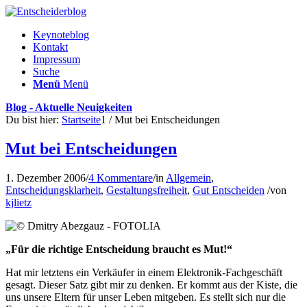
Keynoteblog
Kontakt
Impressum
Suche
Menü
Menü
Blog - Aktuelle Neuigkeiten
Du bist hier:
Startseite
1
/
Mut bei Entscheidungen
Mut bei Entscheidungen
1. Dezember 2006
/
4 Kommentare
/
in
Allgemein
,
Entscheidungsklarheit
,
Gestaltungsfreiheit
,
Gut Entscheiden
/
von
kjlietz
„Für die richtige Entscheidung braucht es Mut!“
Hat mir letztens ein Verkäufer in einem Elektronik-Fachgeschäft
gesagt. Dieser Satz gibt mir zu denken. Er kommt aus der Kiste, die
uns unsere Eltern für unser Leben mitgeben. Es stellt sich nur die