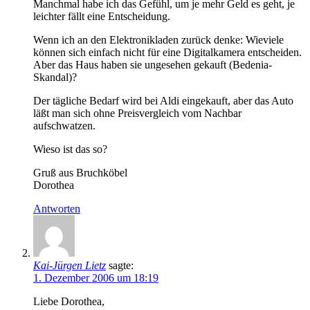
Manchmal habe ich das Gefühl, um je mehr Geld es geht, je
leichter fällt eine Entscheidung.
Wenn ich an den Elektronikladen zurück denke: Wieviele
können sich einfach nicht für eine Digitalkamera entscheiden.
Aber das Haus haben sie ungesehen gekauft (Bedenia-
Skandal)?
Der tägliche Bedarf wird bei Aldi eingekauft, aber das Auto
läßt man sich ohne Preisvergleich vom Nachbar
aufschwatzen.
Wieso ist das so?
Gruß aus Bruchköbel
Dorothea
Antworten
Kai-Jürgen Lietz
sagte:
1. Dezember 2006 um 18:19
Liebe Dorothea,