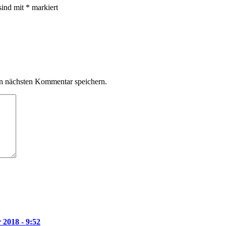
sind mit
*
markiert
n nächsten Kommentar speichern.
 2018 - 9:52