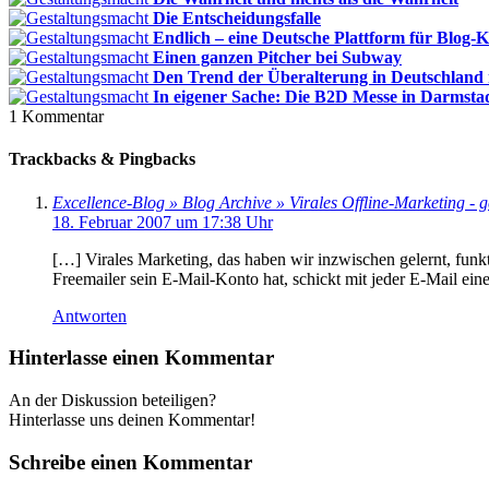
Die Entscheidungsfalle
Endlich – eine Deutsche Plattform für Blog-
Einen ganzen Pitcher bei Subway
Den Trend der Überalterung in Deutschland
In eigener Sache: Die B2D Messe in Darmsta
1
Kommentar
Trackbacks & Pingbacks
Excellence-Blog » Blog Archive » Virales Offline-Marketing - 
18. Februar 2007 um 17:38 Uhr
[…] Virales Marketing, das haben wir inzwischen gelernt, funkt
Freemailer sein E-Mail-Konto hat, schickt mit jeder E-Mail eine
Antworten
Hinterlasse einen Kommentar
An der Diskussion beteiligen?
Hinterlasse uns deinen Kommentar!
Schreibe einen Kommentar