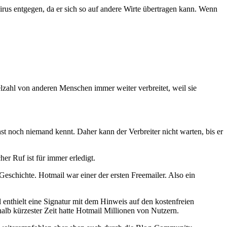
 entgegen, da er sich so auf andere Wirte übertragen kann. Wenn
elzahl von anderen Menschen immer weiter verbreitet, weil sie
t noch niemand kennt. Daher kann der Verbreiter nicht warten, bis er
er Ruf ist für immer erledigt.
Geschichte. Hotmail war einer der ersten Freemailer. Also ein
 enthielt eine Signatur mit dem Hinweis auf den kostenfreien
alb kürzester Zeit hatte Hotmail Millionen von Nutzern.