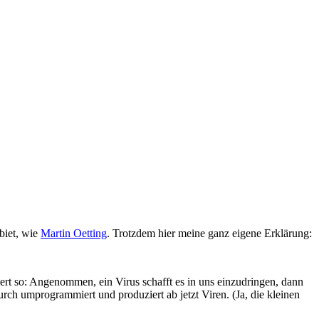
biet, wie
Martin Oetting
. Trotzdem hier meine ganz eigene Erklärung:
iert so: Angenommen, ein Virus schafft es in uns einzudringen, dann
rch umprogrammiert und produziert ab jetzt Viren. (Ja, die kleinen