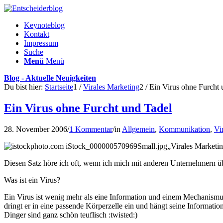
Keynoteblog
Kontakt
Impressum
Suche
Menü
Menü
Blog - Aktuelle Neuigkeiten
Du bist hier:
Startseite
1
/
Virales Marketing
2
/
Ein Virus ohne Furcht 
Ein Virus ohne Furcht und Tadel
28. November 2006
/
1 Kommentar
/
in
Allgemein
,
Kommunikation
,
Vi
„Virales Marketin
Diesen Satz höre ich oft, wenn ich mich mit anderen Unternehmern ü
Was ist ein Virus?
Ein Virus ist wenig mehr als eine Information und einem Mechanismus,
dringt er in eine passende Körperzelle ein und hängt seine Informati
Dinger sind ganz schön teuflisch :twisted:)