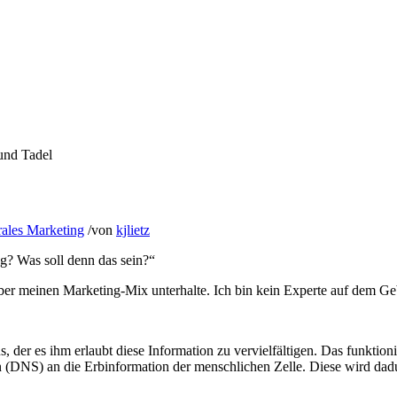
und Tadel
rales Marketing
/
von
kjlietz
g? Was soll denn das sein?“
ber meinen Marketing-Mix unterhalte. Ich bin kein Experte auf dem Ge
 der es ihm erlaubt diese Information zu vervielfältigen. Das funktion
on (DNS) an die Erbinformation der menschlichen Zelle. Diese wird dadu