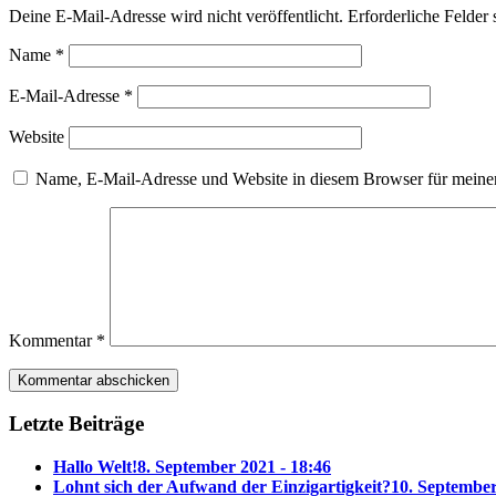
Deine E-Mail-Adresse wird nicht veröffentlicht.
Erforderliche Felder 
Name
*
E-Mail-Adresse
*
Website
Name, E-Mail-Adresse und Website in diesem Browser für meine
Kommentar
*
Letzte Beiträge
Hallo Welt!
8. September 2021 - 18:46
Lohnt sich der Aufwand der Einzigartigkeit?
10. September