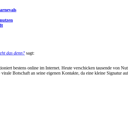
Karnevals
 nutzen
dt
geht das denn?
sagt:
ioniert bestens online im Internet. Heute verschicken tausende von Nut
 virale Botschaft an seine eigenen Kontakte, da eine kleine Signatur au