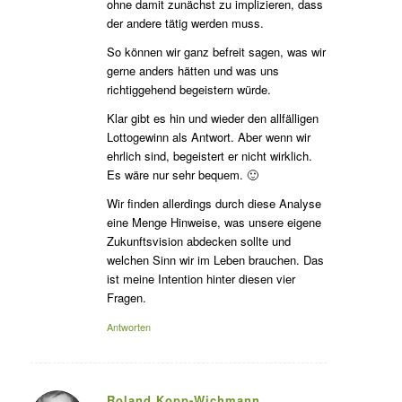
ohne damit zunächst zu implizieren, dass
der andere tätig werden muss.
So können wir ganz befreit sagen, was wir
gerne anders hätten und was uns
richtiggehend begeistern würde.
Klar gibt es hin und wieder den allfälligen
Lottogewinn als Antwort. Aber wenn wir
ehrlich sind, begeistert er nicht wirklich.
Es wäre nur sehr bequem. 🙂
Wir finden allerdings durch diese Analyse
eine Menge Hinweise, was unsere eigene
Zukunftsvision abdecken sollte und
welchen Sinn wir im Leben brauchen. Das
ist meine Intention hinter diesen vier
Fragen.
Antworten
Roland Kopp-Wichmann