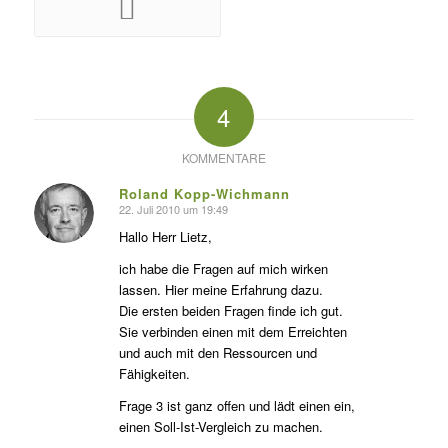
4
KOMMENTARE
Roland Kopp-Wichmann
22. Juli 2010 um 19:49
s
agte:
Hallo Herr Lietz,
ich habe die Fragen auf mich wirken
lassen. Hier meine Erfahrung dazu.
Die ersten beiden Fragen finde ich gut.
Sie verbinden einen mit dem Erreichten
und auch mit den Ressourcen und
Fähigkeiten.
Frage 3 ist ganz offen und lädt einen ein,
einen Soll-Ist-Vergleich zu machen.