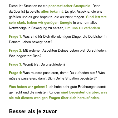
Diese Ist-Situation ist ein
phantastischer Startpunkt
. Denn
darüber ist ja bereits
alles bekannt
. Es gibt Aspekte, die uns
gefallen und es gibt Aspekte, die wir nicht mögen.
Sind letztere
sehr stark, haben wir genügen Energie
in uns, um alles
Notwendige in Bewegung zu setzen,
um uns zu verändern
.
Frage 1:
Was sind für Dich die wichtigen Dinge, die Du bisher in
Dei­nem Leben bewegt hast?
Frage 2:
Mit welchen Aspekten Deines Leben bist Du zufrieden.
Was begeistert Dich?
Frage 3:
Womit bist Du unzufrieden?
Frage 4:
Was müsste passieren, damit Du zufrieden bist? Was
müsste passieren, damit Dich Deine Situation begeistert?
Was haben wir gelernt?
Ich habe sehr gute Erfahrungen damit
gemacht und die meisten Kunden
sind begeistert darüber, was
sie mit diesem wenigen Fragen über sich herausfinden
.
Besser als je zuvor