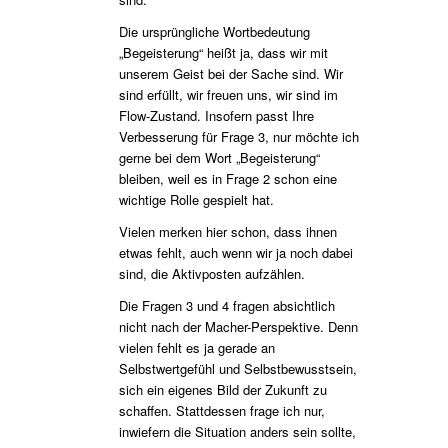
Die ursprüngliche Wortbedeutung
„Begeisterung“ heißt ja, dass wir mit
unserem Geist bei der Sache sind. Wir
sind erfüllt, wir freuen uns, wir sind im
Flow-Zustand. Insofern passt Ihre
Verbesserung für Frage 3, nur möchte ich
gerne bei dem Wort „Begeisterung“
bleiben, weil es in Frage 2 schon eine
wichtige Rolle gespielt hat.
Vielen merken hier schon, dass ihnen
etwas fehlt, auch wenn wir ja noch dabei
sind, die Aktivposten aufzählen.
Die Fragen 3 und 4 fragen absichtlich
nicht nach der Macher-Perspektive. Denn
vielen fehlt es ja gerade an
Selbstwertgefühl und Selbstbewusstsein,
sich ein eigenes Bild der Zukunft zu
schaffen. Stattdessen frage ich nur,
inwiefern die Situation anders sein sollte,