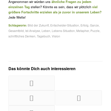
Angenommen wir würden uns
ähnliche Fragen zu jedem
einzelnen Tag
stellen? Könnte es sein, dass wir plötzlich
viel
größere Fort­schrit­te erzielen als je zuvor in unserem Leben?
Jede Wette!
Schlagworte:
Bild der Zukunft
,
Entscheider-Situation
,
Erfolg
,
Ganze
,
Gesamtbild
,
Ist-Analyse
,
Leben
,
Lebens-Situation
,
Metapher
,
Puzzle
,
schriftliches Denken
,
Tagebuch
,
Vision
Das könnte Dich auch interessieren