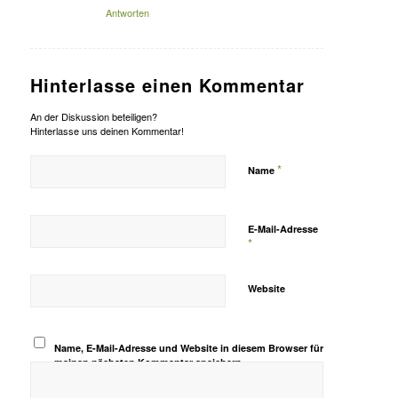
Antworten
Hinterlasse einen Kommentar
An der Diskussion beteiligen?
Hinterlasse uns deinen Kommentar!
*
Name
E-Mail-Adresse
*
Website
Name, E-Mail-Adresse und Website in diesem Browser für
meinen nächsten Kommentar speichern.