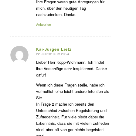
Ihre Fragen waren gute Anregungen für
mich, über den heutigen Tag
nachzudenken. Danke.
Antworten
Kai-Jürgen Lietz
22. Juli 2010 um 20:24
s
agte:
Lieber Herr Kopp-Wichmann. Ich findet
ihre Vorschläge sehr inspirierend. Danke
dafür!
Wenn ich diese Fragen stelle, habe ich
vermutlich eine leicht andere Intention als
Sie.
In Frage 2 mache ich bereits den
Unterschied zwischen Begeisterung und
Zufriedenheit. Für viele bleibt dabei die
Erkenntnis, dass sie mit vielem zufrieden
sind, aber oft von gar nichts begeistert
sind.