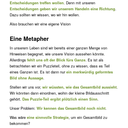
Entscheidungen treffen wollen
. Denn mit unseren
Entscheidungen geben wir unse­rem Handeln eine Richtung
.
Dazu sollten wir wissen, wo wir hin wollen.
Also brauchen wir eine eigene Vision
Eine Metapher
In unserem Leben sind wir bereits einer ganzen Menge von
Hinweisen begegnet, wie unsere Vision aussehen könnte.
Allerdings
fehlt uns oft der Blick fürs Ganze
. Es ist als
betrachteten wir ein Puzzleteil, ohne zu wissen, dass es Teil
eines Ganzen ist. Es ist dann nur
ein merk­wür­dig geformtes
Bild ohne Aussage
.
Stellen wir uns vor,
wir wüssten, wie das Gesamtbild aussieht
.
Wir könnten dann einordnen, wohin der kleine Bildausschnitt
gehört.
Das Puzzle-Teil ergibt plötzlich einen Sinn
.
Unser Problem:
Wir kennen das Gesamtbild noch nicht
.
Was wäre
eine sinnvolle Strategie
, um ein Gesamtbild zu
bekommen?