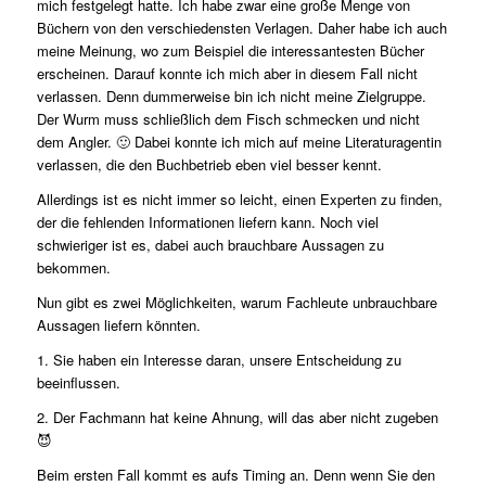
mich festgelegt hatte. Ich habe zwar eine große Menge von
Büchern von den verschiedensten Verlagen. Daher habe ich auch
meine Meinung, wo zum Beispiel die interessantesten Bücher
erscheinen. Darauf konnte ich mich aber in diesem Fall nicht
verlassen. Denn dummerweise bin ich nicht meine Zielgruppe.
Der Wurm muss schließlich dem Fisch schmecken und nicht
dem Angler. 🙂 Dabei konnte ich mich auf meine Literaturagentin
verlassen, die den Buchbetrieb eben viel besser kennt.
Allerdings ist es nicht immer so leicht, einen Experten zu finden,
der die fehlenden Informationen liefern kann. Noch viel
schwieriger ist es, dabei auch brauchbare Aussagen zu
bekommen.
Nun gibt es zwei Möglichkeiten, warum Fachleute unbrauchbare
Aussagen liefern könnten.
1. Sie haben ein Interesse daran, unsere Entscheidung zu
beeinflussen.
2. Der Fachmann hat keine Ahnung, will das aber nicht zugeben
😈
Beim ersten Fall kommt es aufs Timing an. Denn wenn Sie den