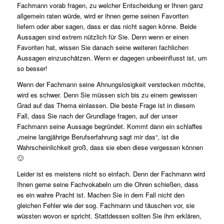
Fachmann vorab fragen, zu welcher Entscheidung er Ihnen ganz
allgemein raten würde, wird er ihnen gerne seinen Favoriten
liefern oder aber sagen, dass er das nicht sagen könne. Beide
Aussagen sind extrem nützlich für Sie. Denn wenn er einen
Favoriten hat, wissen Sie danach seine weiteren fachlichen
Aussagen einzuschätzen. Wenn er dagegen unbeeinflusst ist, um
so besser!
Wenn der Fachmann seine Ahnungslosigkeit verstecken möchte,
wird es schwer. Denn Sie müssen sich bis zu einem gewissen
Grad auf das Thema einlassen. Die beste Frage ist in diesem
Fall, dass Sie nach der Grundlage fragen, auf der unser
Fachmann seine Aussage begründet. Kommt dann ein schlaffes
„meine langjährige Berufserfahrung sagt mir das“, ist die
Wahrscheinlichkeit groß, dass sie eben diese vergessen können
🙂
Leider ist es meistens nicht so einfach. Denn der Fachmann wird
Ihnen gerne seine Fachvokabeln um die Ohren schießen, dass
es ein wahre Pracht ist. Machen Sie in dem Fall nicht den
gleichen Fehler wie der sog. Fachmann und täuschen vor, sie
wüssten wovon er spricht. Stattdessen sollten Sie ihm erklären,