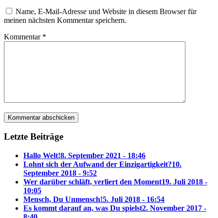
Name, E-Mail-Adresse und Website in diesem Browser für
meinen nächsten Kommentar speichern.
Kommentar
*
Letzte Beiträge
Hallo Welt!
8. September 2021 - 18:46
Lohnt sich der Aufwand der Einzigartigkeit?
10.
September 2018 - 9:52
Wer darüber schläft, verliert den Moment
19. Juli 2018 -
10:05
Mensch, Du Unmensch!
5. Juli 2018 - 16:54
Es kommt darauf an, was Du spielst
2. November 2017 -
8:40