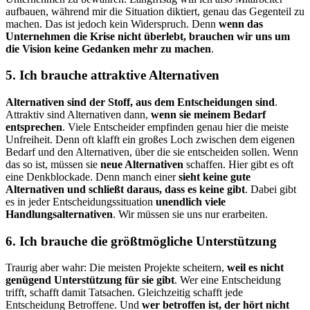
aufbauen, während mir die Situation diktiert, genau das Gegenteil zu
machen. Das ist jedoch kein Widerspruch. Denn
wenn das
Unternehmen die Krise nicht überlebt, brauchen wir uns um
die Vision keine Gedanken mehr zu machen
.
5. Ich brauche attraktive Alternativen
Alternativen sind der Stoff, aus dem Entscheidungen sind
.
Attraktiv sind Alternativen dann,
wenn sie meinem Bedarf
entsprechen
. Viele Entscheider empfinden genau hier die meiste
Unfreiheit. Denn oft klafft ein großes Loch zwischen dem eigenen
Bedarf und den Alternativen, über die sie entscheiden sollen. Wenn
das so ist, müssen sie
neue Alternativen
schaffen. Hier gibt es oft
eine Denkblockade. Denn manch einer
sieht keine gute
Alternativen und schließt daraus, dass es keine gibt
. Dabei gibt
es in jeder Entscheidungssituation
unendlich viele
Handlungsalternativen
. Wir müssen sie uns nur erarbeiten.
6. Ich brauche die größtmögliche Unterstützung
Traurig aber wahr: Die meisten Projekte scheitern,
weil es nicht
genügend Unterstützung für sie gibt
. Wer eine Entscheidung
trifft, schafft damit Tatsachen. Gleichzeitig schafft jede
Entscheidung Betroffene. Und
wer betroffen ist, der hört nicht