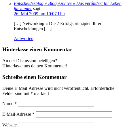
Entscheiderblog » Blog Archive » Das verändert Ihr Leben
für immer
sagt:
26. Mai 2009 um 10:07 Uhr
[…] Networking « Die 7 Erfolgsprinzipien Ihrer
Entscheidungen […]
Antworten
Hinterlasse einen Kommentar
An der Diskussion beteiligen?
Hinterlasse uns deinen Kommentar!
Schreibe einen Kommentar
Deine E-Mail-Adresse wird nicht veröffentlicht.
Erforderliche
Felder sind mit
*
markiert
Name
*
E-Mail-Adresse
*
Website