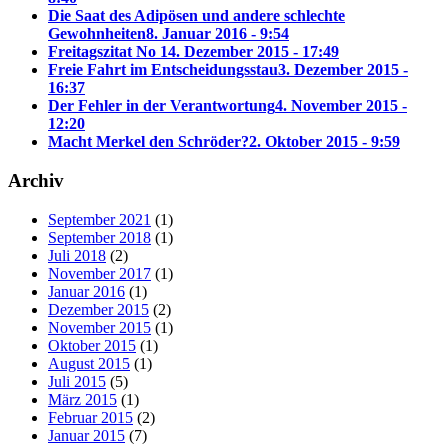
Die Saat des Adipösen und andere schlechte
Gewohnheiten
8. Januar 2016 - 9:54
Freitagszitat No 1
4. Dezember 2015 - 17:49
Freie Fahrt im Entscheidungsstau
3. Dezember 2015 -
16:37
Der Fehler in der Verantwortung
4. November 2015 -
12:20
Macht Merkel den Schröder?
2. Oktober 2015 - 9:59
Archiv
September 2021
(1)
September 2018
(1)
Juli 2018
(2)
November 2017
(1)
Januar 2016
(1)
Dezember 2015
(2)
November 2015
(1)
Oktober 2015
(1)
August 2015
(1)
Juli 2015
(5)
März 2015
(1)
Februar 2015
(2)
Januar 2015
(7)