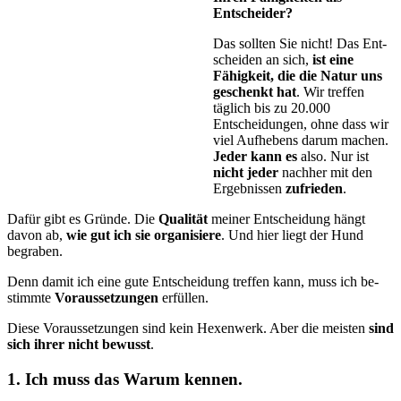
Entscheider?
Das sollten Sie nicht! Das Ent­
schei­den an sich,
ist eine
Fähig­keit, die die Natur uns
geschenkt hat
. Wir treffen
täglich bis zu 20.000
Entscheidungen, ohne dass wir
viel Aufhebens darum machen.
Jeder kann es
also. Nur ist
nicht jeder
nachher mit den
Ergebnissen
zufrieden
.
Dafür gibt es Gründe. Die
Qualität
meiner Entscheidung hängt
davon ab,
wie gut ich sie organisiere
. Und hier liegt der Hund
begraben.
Denn damit ich eine gute Entscheidung treffen kann, muss ich be­
stimm­te
Voraussetzungen
erfüllen.
Diese Voraussetzungen sind kein Hexenwerk. Aber die meisten
sind
sich ihrer nicht bewusst
.
1. Ich muss das Warum kennen.