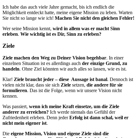
Ich habe das auch viele Jahre gemacht, bis ich endlich die
Möglichkeit entdeckt hatte, meine eigene Mission zu leben. Warten
Sie nicht so lange wie ich!
Machen Sie nicht den gleichen Fehler!
Wer seine Mission kennt,
wird in allem was er macht Sinn
erleben
.
Wie wichtig ist es Dir, Sinn zu erleben?
Ziele
Ziele machen den Weg zu Deiner Vision begehbar
. In einer
einzelnen Situation ist es allerdings auch
der einzige Grund, zu
handeln
. Ohne Ziel könnten wir auch alles so lassen, wie es ist.
Klar!
Ziele braucht jeder – diese Aussage ist banal
. Dennoch ist
vielen nicht klar, dass sie sich
Ziele
setzen,
die andere für sie
formulieren
. Das ist die Folge, wenn wir unsere Vision nicht
kennen.
Was passiert,
wenn ich meine Kraft einsetze, um die Ziele
anderer zu erreichen?
Ich werde niemals das Gefühl der
Zufriedenheit erleben. Denn jeder
Erfolg ist dann schal, weil er
nicht mein eigener ist
.
Die
eigene Mission, Vision und eigene Ziele sind die