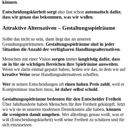
können
.
Entscheidungsklarheit sorgt
also fast schon
automatisch dafür,
dass wir genau das bekommen, was wir wollen
.
Attraktive Alternativen – Gestaltungsspielräume
Sollte das nicht so sein, dann liegt das an unseren
Gestaltungspielräumen.
Gestaltungsspielräume sind in jeder
Situation die Anzahl der verfügbaren Handlungsalternativen
.
Menschen mit einer Vision
sorgen
immer
langfristig dafür, dass
sie in für sie wichtigen Bereichen ihre Spielräume ausweiten
.
Wenn wir darin einmal gepatzt haben, heilen wir das, in dem wir auf
kreative Weise
neue Handlungsalternativen schaffen.
Wer
in seinen Entscheidungen oft
einen hohen Preis zahlt
, weil er
Kompromisse machen muss,
ist daher selbst schuld
.
Gestaltungsspielräume bedeuten für den Entscheider Freiheit
.
Über Jahrhunderte haben Menschen für ihre Freiheit gekämpft. Jetzt
wo wir sie in unseren modernen Demokratien alle haben,
können
die wenigsten damit umgehen
. Wer allerdings genau weiß, was er
will (Entscheidungsklarheit) weiß seine Freiheit zu schätzen und für
sich einzusetzen.