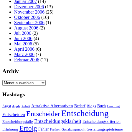
Januar 2007
(14)
Dezember 2006
(13)
November 2006
(25)
Oktober 2006
(16)
September 2006
(1)
August 2006
(2)
Juli 2006
(2)
Juni 2006
(4)
Mai 2006
(5)
April 2006
(6)
März 2006
(7)
Februar 2006
(17)
Archiv
Archiv
Hashtags
Attraktive Alternativen
Buch
Bedarf
Angst
Blogs
Apple
Arbeit
Coaching
Entscheidung
Entscheider
Entscheiden
Entscheidungsklarheit
Entscheidungskriterien
Entscheidungsfalle
Erfolg
Fehler
Erfahrung
Gestaltungsspielräume
Freiheit
Gestaltungsmacht