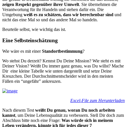
zeigen Respekt gegenüber ihrer Umwelt
. Sie übernehmen die
Verantwortung für ihr Handeln und stehen dafür ein. Die
Umgebung
weiß es zu schätzen, dass wir berechenbar sind
und
nicht das eine Mal so und das andere Mal so handeln.
Beurteile selbst, wie wichtig das ist.
Eine Selbsteinschätzung
Wie wäre es mit einer
Standortbestimmung
?
Wo stehst Du derzeit? Kennst Du Deine Mission? Wie steht es mit
Deiner Vision? Weißt Du immer ganz genau, was Du willst? Mache
Dir eine kleine Tabelle wie unten dargestellt und setze Deine
Kreuzchen. Der Durchschnittsentscheider wird in den meisten
Fällen ein “ungefähr” ankreuzen.
Excel-File zum Herunterladen
Nach diesem Test
weißt Du genau, woran Du noch arbeiten
kannst
, um Deine Lebensqualität zu verbessern. Stell Dir doch zum
Abschluss bitte noch eine Frage:
Was würde sich in meinem
Leben verändern, könnte ich für jedes dieser 7