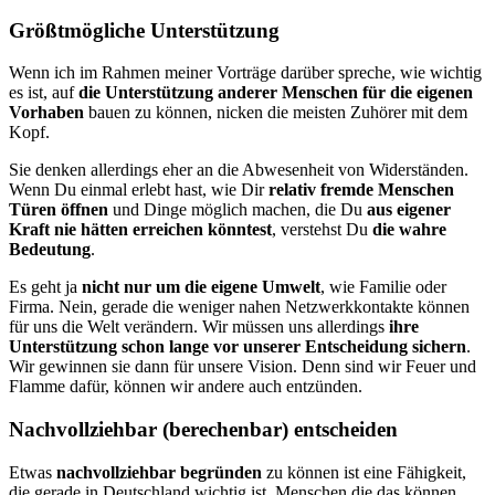
Größtmögliche Unterstützung
Wenn ich im Rahmen meiner Vorträge darüber spreche, wie wichtig
es ist, auf
die Unterstützung anderer Menschen für die eigenen
Vorhaben
bauen zu können, nicken die meisten Zuhörer mit dem
Kopf.
Sie denken allerdings eher an die Abwesenheit von Widerständen.
Wenn Du einmal erlebt hast, wie Dir
relativ fremde Menschen
Türen öffnen
und Dinge möglich machen, die Du
aus eigener
Kraft nie hätten erreichen könntest
, verstehst Du
die wahre
Bedeutung
.
Es geht ja
nicht nur um die eigene Umwelt
, wie Familie oder
Firma. Nein, gerade die weniger nahen Netzwerkkontakte können
für uns die Welt verändern. Wir müssen uns allerdings
ihre
Unterstützung schon lange vor unserer Entscheidung sichern
.
Wir gewinnen sie dann für unsere Vision. Denn sind wir Feuer und
Flamme dafür, können wir andere auch entzünden.
Nachvollziehbar (berechenbar) entscheiden
Etwas
nachvollziehbar begründen
zu können ist eine Fähigkeit,
die gerade in Deutschland wichtig ist. Menschen die das können,