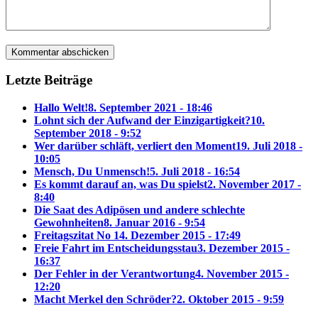
Letzte Beiträge
Hallo Welt!
8. September 2021 - 18:46
Lohnt sich der Aufwand der Einzigartigkeit?
10.
September 2018 - 9:52
Wer darüber schläft, verliert den Moment
19. Juli 2018 -
10:05
Mensch, Du Unmensch!
5. Juli 2018 - 16:54
Es kommt darauf an, was Du spielst
2. November 2017 -
8:40
Die Saat des Adipösen und andere schlechte
Gewohnheiten
8. Januar 2016 - 9:54
Freitagszitat No 1
4. Dezember 2015 - 17:49
Freie Fahrt im Entscheidungsstau
3. Dezember 2015 -
16:37
Der Fehler in der Verantwortung
4. November 2015 -
12:20
Macht Merkel den Schröder?
2. Oktober 2015 - 9:59