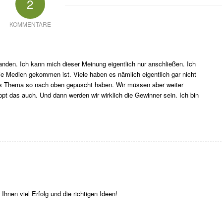
2
KOMMENTARE
anden. Ich kann mich dieser Meinung eigentlich nur anschließen. Ich
ie Medien gekommen ist. Viele haben es nämlich eigentlich gar nicht
as Thema so nach oben gepuscht haben. Wir müssen aber weiter
t das auch. Und dann werden wir wirklich die Gewinner sein. Ich bin
hnen viel Erfolg und die richtigen Ideen!