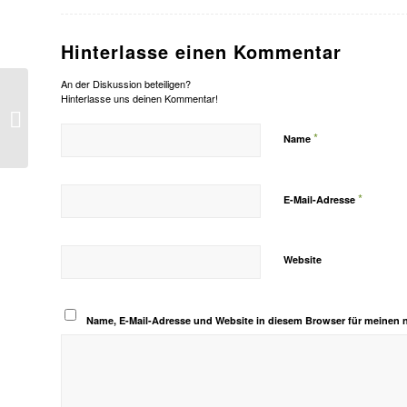
Hinterlasse einen Kommentar
An der Diskussion beteiligen?
Hinterlasse uns deinen Kommentar!
Das war doch keine
Absicht …
*
Name
*
E-Mail-Adresse
Website
Name, E-Mail-Adresse und Website in diesem Browser für meinen