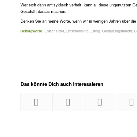
Wer sich dann antizyklisch verhält, kann all diese ungenutzten 
Geschäft daraus machen.
Denken Sie an meine Worte, wenn wir in wenigen Jahren über die
Schlagworte:
Entscheider
,
Entscheidung
,
Erfolg
,
Gestaltungsmacht
,
G
Das könnte Dich auch interessieren