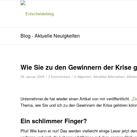
Blog - Aktuelle Neuigkeiten
Wie Sie zu den Gewinnern der Krise 
/
/
29. Januar 2009
2 Kommentare
in
Allgemein
,
Attraktive Alternativen
,
Stärke
Unternehmer.de hat wieder einen Artikel von mir veröffentlicht. „
De
Thema, wie Sie und ich zu den Gewinnern der Krise gehören könn
Ein schlimmer Finger?
Pfui! Wie kann er nur! Das werden vielleicht einige Leser jetzt de