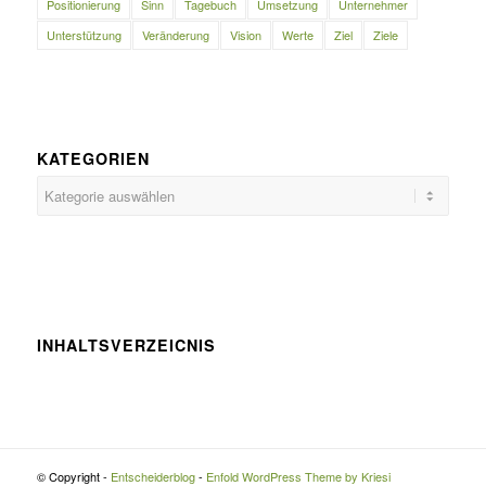
Positionierung
Sinn
Tagebuch
Umsetzung
Unternehmer
Unterstützung
Veränderung
Vision
Werte
Ziel
Ziele
KATEGORIEN
Kategorien
INHALTSVERZEICNIS
© Copyright -
Entscheiderblog
-
Enfold WordPress Theme by Kriesi