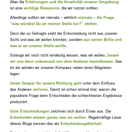
Aber die
Erfahrungen und die Kreativität unserer Umgebung
ist eine
wichtige Ressource
, die wir nutzen sollten.
Allerdings sollten wir niemals – wirklich
niemals – die Frage,
“was würdest Du an meiner Stelle tun?” stellen
.
Denn der so Gefragte sieht die Entscheidung nicht aus unserer
Sicht und was wir wollen könnten, sondern
aus seiner Brille und
was er an unserer Stelle wollte
.
Solange wir noch nicht eindeutig wissen, was wir wollen,
lassen
wir uns dann unbewusst von dem Anderen beeinflussen
. Das
ist als würden wir unseren Kompass neben einen Magneten
legen.
Unser Gespür für unsere Richtung geht
unter dem Einfluss
des Anderen
verloren
. Damit ist schon einmal klar, warum die
populärste Frage beim Entscheiden die schlechtesten Ergebnisse
produziert.
Gute Entscheidungen
zeichnen sich durch Eines aus. Die
Entscheider wissen genau was sie wollen
. Regelmäßige Leser
dieses Blogs kennen das als
Entscheidungsklarheit
.