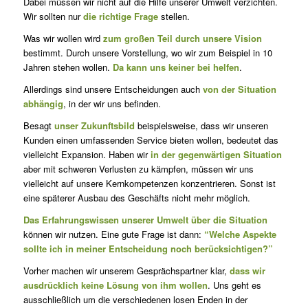
Dabei müssen wir nicht auf die Hilfe unserer Umwelt verzichten.
Wir sollten nur
die richtige Frage
stellen.
Was wir wollen wird
zum großen Teil durch unsere Vision
bestimmt. Durch unsere Vorstellung, wo wir zum Beispiel in 10
Jahren stehen wollen.
Da kann uns keiner bei helfen
.
Allerdings sind unsere Entscheidungen auch
von der Situation
abhängig
, in der wir uns befinden.
Besagt
unser Zukunftsbild
beispielsweise, dass wir unseren
Kunden einen umfassenden Service bieten wollen, bedeutet das
vielleicht Expansion. Haben wir
in der gegenwärtigen Situation
aber mit schweren Verlusten zu kämpfen, müssen wir uns
vielleicht auf unsere Kernkompetenzen konzentrieren. Sonst ist
eine späterer Ausbau des Geschäfts nicht mehr möglich.
Das Erfahrungswissen unserer Umwelt über die Situation
können wir nutzen. Eine gute Frage ist dann:
“Welche Aspekte
sollte ich in meiner Entscheidung noch berücksichtigen?”
Vorher machen wir unserem Gesprächspartner klar,
dass wir
ausdrücklich keine Lösung von ihm wollen
. Uns geht es
ausschließlich um die verschiedenen losen Enden in der