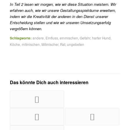
In Teil 2 lesen wir morgen, wie wir diese Situation meistern. Wir
erfahren auch, wie wir unsere Gestaltungsspielräume erweitern,
indem wir die Kreativität der anderen in den Dienst unserer
Entscheidung stellen und wie wir unseren Umsetzungserfolg
vergrößern können.
Schlagworte:
andere
,
Einfluss
,
einmischen
,
Gefahr
,
harter Hund
,
Köche
,
mitmischen
,
Mitmischer
,
Rat
,
ungebeten
Das könnte Dich auch interessieren