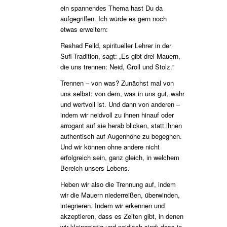
ein spannendes Thema hast Du da
aufgegriffen. Ich würde es gern noch
etwas erweitern:
Reshad Feild, spiritueller Lehrer in der
Sufi-Tradition, sagt: „Es gibt drei Mauern,
die uns trennen: Neid, Groll und Stolz.“
Trennen – von was? Zunächst mal von
uns selbst: von dem, was in uns gut, wahr
und wertvoll ist. Und dann von anderen –
indem wir neidvoll zu ihnen hinauf oder
arrogant auf sie herab blicken, statt ihnen
authentisch auf Augenhöhe zu begegnen.
Und wir können ohne andere nicht
erfolgreich sein, ganz gleich, in welchem
Bereich unsers Lebens.
Heben wir also die Trennung auf, indem
wir die Mauern niederreißen, überwinden,
integrieren. Indem wir erkennen und
akzeptieren, dass es Zeiten gibt, in denen
wir kleingeistig und neidisch sind; dass in