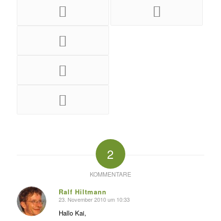
2
KOMMENTARE
Ralf Hiltmann
23. November 2010 um 10:33
s
agte:
Hallo Kai,