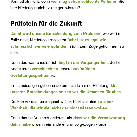
Vermutlich nicht, denn
wer mag schon schlechte Verlierer
, die
ihre Niederlage nicht zu tragen wissen?
Prüfstein für die Zukunft
Damit wird unsere Entscheidung zum Prüfstein
, wie wir im
Falle einer Niederlage reagieren
Dabei ist es egal wie
schmerzlich wir es emp­finden
, nicht zum Zuge gekommen zu
sein.
Denn das was passiert ist,
liegt in der Vergangenheit
. Jedes
Nachkar­ten
verschlechtert
unsere
zukünftigen
Gestaltungsspielräu­me
.
Entscheidungen geben unserem Handeln eine Richtung.
Mit
unseren Entscheidungen setzen wir die Ursachen für alles
.
Denken wir das konsequent weiter, führt uns das
zu einer
Wahrheit, die wir vielleicht gar nicht wissen wollen
.
Denn das heißt nichts anderes, als
dass wir die Verantwortung
dafür haben
, wenn ein anderer uns vorgezogen wurde.