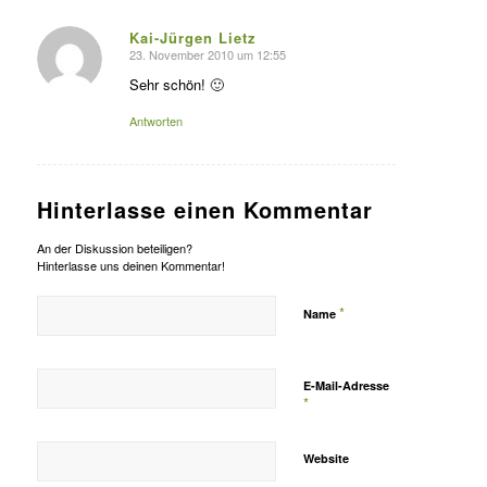
Kai-Jürgen Lietz
23. November 2010 um 12:55
s
agte:
Sehr schön! 🙂
Antworten
Hinterlasse einen Kommentar
An der Diskussion beteiligen?
Hinterlasse uns deinen Kommentar!
*
Name
E-Mail-Adresse
*
Website