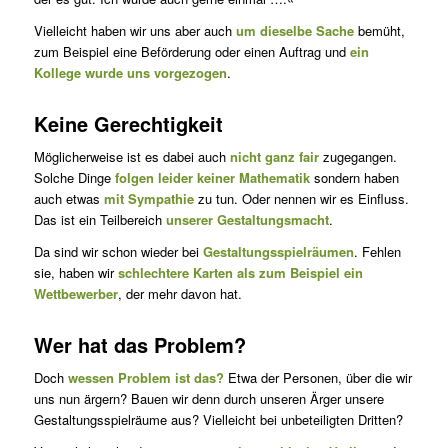
Vielleicht haben wir uns aber auch
um dieselbe Sache
bemüht,
zum Beispiel eine Beförderung oder einen Auftrag und
ein
Kollege wurde uns vorgezogen
.
Keine Gerechtigkeit
Möglicherweise ist es dabei auch
nicht ganz fair
zugegangen.
Solche Dinge
folgen leider keiner Mathematik
sondern haben
auch etwas
mit Sympathie
zu tun. Oder nennen wir es Einfluss.
Das ist ein Teilbe­reich
unserer Gestaltungsmacht
.
Da sind wir schon wieder bei
Gestaltungsspielräumen
. Fehlen
sie, ha­ben wir
schlechtere Karten als zum Beispiel ein
Wettbewerber
, der mehr davon hat.
Wer hat das Problem?
Doch
wessen Problem ist das?
Etwa der Personen, über die wir
uns nun ärgern? Bauen wir denn durch unseren Ärger unsere
Gestaltungs­spielräume aus? Vielleicht bei unbeteiligten Dritten?