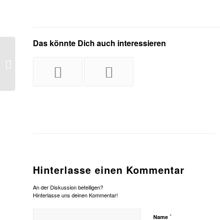
Das könnte Dich auch interessieren
Geradeausdenken ist auch ganz gut
Hinterlasse einen Kommentar
An der Diskussion beteiligen?
Hinterlasse uns deinen Kommentar!
*
Name