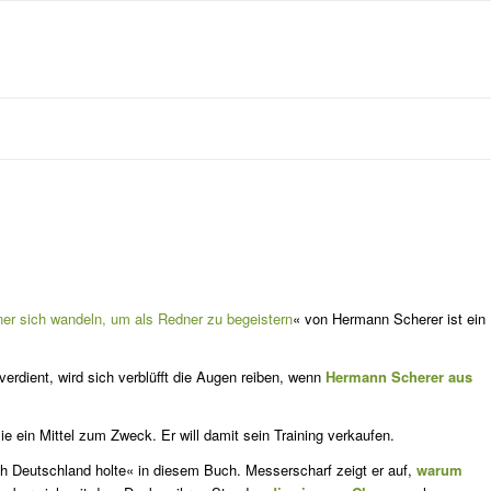
er sich wandeln, um als Redner zu begeistern
« von Hermann Scherer ist ein
rdient, wird sich verblüfft die Augen reiben, wenn
Hermann Scherer aus
sie ein Mittel zum Zweck. Er will damit sein Training verkau­fen.
ach Deutschland holte« in diesem Buch. Messerscharf zeigt er auf,
warum