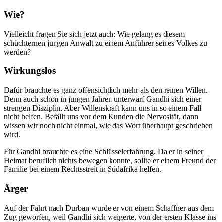
Wie?
Vielleicht fragen Sie sich jetzt auch: Wie gelang es diesem
schüchternen jungen Anwalt zu einem Anführer seines Volkes zu
werden?
Wirkungslos
Dafür brauchte es ganz offensichtlich mehr als den reinen Willen.
Denn auch schon in jungen Jahren unterwarf Gandhi sich einer
strengen Disziplin. Aber Willenskraft kann uns in so einem Fall
nicht helfen. Befällt uns vor dem Kunden die Nervosität, dann
wissen wir noch nicht einmal, wie das Wort überhaupt geschrieben
wird.
Für Gandhi brauchte es eine Schlüsselerfahrung. Da er in seiner
Heimat beruflich nichts bewegen konnte, sollte er einem Freund der
Familie bei einem Rechtsstreit in Südafrika helfen.
Ärger
Auf der Fahrt nach Durban wurde er von einem Schaffner aus dem
Zug geworfen, weil Gandhi sich weigerte, von der ersten Klasse ins