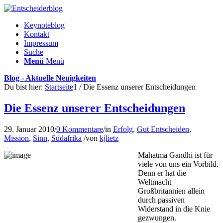
Keynoteblog
Kontakt
Impressum
Suche
Menü
Menü
Blog - Aktuelle Neuigkeiten
Du bist hier:
Startseite
1
/
Die Essenz unserer Entscheidungen
Die Essenz unserer Entscheidungen
29. Januar 2010
/
0 Kommentare
/
in
Erfolg
,
Gut Entscheiden
,
Mission
,
Sinn
,
Südafrika
/
von
kjlietz
Mahatma Gandhi ist für
viele von uns ein Vorbild.
Denn er hat die
Weltmacht
Großbritannien allein
durch passiven
Widerstand in die Knie
gezwungen.