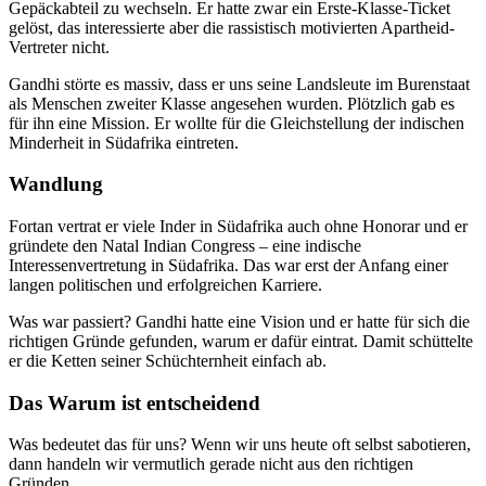
Gepäckabteil zu wechseln. Er hatte zwar ein Erste-Klasse-Ticket
gelöst, das interessierte aber die rassistisch motivierten Apartheid-
Vertreter nicht.
Gandhi störte es massiv, dass er uns seine Landsleute im Burenstaat
als Menschen zweiter Klasse angesehen wurden. Plötzlich gab es
für ihn eine Mission. Er wollte für die Gleichstellung der indischen
Minderheit in Südafrika eintreten.
Wandlung
Fortan vertrat er viele Inder in Südafrika auch ohne Honorar und er
gründete den Natal Indian Congress – eine indische
Interessenvertretung in Südafrika. Das war erst der Anfang einer
langen politischen und erfolgreichen Karriere.
Was war passiert? Gandhi hatte eine Vision und er hatte für sich die
richtigen Gründe gefunden, warum er dafür eintrat. Damit schüttelte
er die Ketten seiner Schüchternheit einfach ab.
Das Warum ist entscheidend
Was bedeutet das für uns? Wenn wir uns heute oft selbst sabotieren,
dann handeln wir vermutlich gerade nicht aus den richtigen
Gründen.