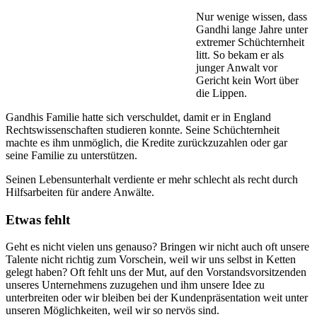
Nur wenige wissen, dass
Gandhi lange Jahre unter
extremer Schüchternheit
litt. So bekam er als
junger Anwalt vor
Gericht kein Wort über
die Lippen.
Gandhis Familie hatte sich verschuldet, damit er in England
Rechtswissenschaften studieren konnte. Seine Schüchternheit
machte es ihm unmöglich, die Kredite zurückzuzahlen oder gar
seine Familie zu unterstützen.
Seinen Lebensunterhalt verdiente er mehr schlecht als recht durch
Hilfsarbeiten für andere Anwälte.
Etwas fehlt
Geht es nicht vielen uns genauso? Bringen wir nicht auch oft unsere
Talente nicht richtig zum Vorschein, weil wir uns selbst in Ketten
gelegt haben? Oft fehlt uns der Mut, auf den Vorstandsvorsitzenden
unseres Unternehmens zuzugehen und ihm unsere Idee zu
unterbreiten oder wir bleiben bei der Kundenpräsentation weit unter
unseren Möglichkeiten, weil wir so nervös sind.