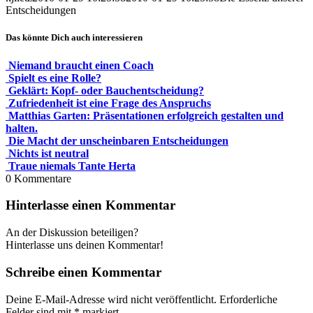
Entscheidungen
Das könnte Dich auch interessieren
Niemand braucht einen Coach
Spielt es eine Rolle?
Geklärt: Kopf- oder Bauchentscheidung?
Zufriedenheit ist eine Frage des Anspruchs
Matthias Garten: Präsentationen erfolgreich gestalten und
halten.
Die Macht der unscheinbaren Entscheidungen
Nichts ist neutral
Traue niemals Tante Herta
0
Kommentare
Hinterlasse einen Kommentar
An der Diskussion beteiligen?
Hinterlasse uns deinen Kommentar!
Schreibe einen Kommentar
Deine E-Mail-Adresse wird nicht veröffentlicht.
Erforderliche
Felder sind mit
*
markiert