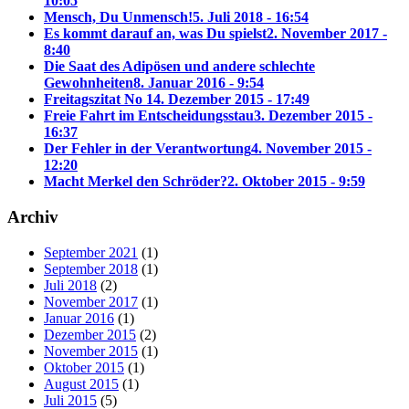
10:05
Mensch, Du Unmensch!
5. Juli 2018 - 16:54
Es kommt darauf an, was Du spielst
2. November 2017 -
8:40
Die Saat des Adipösen und andere schlechte
Gewohnheiten
8. Januar 2016 - 9:54
Freitagszitat No 1
4. Dezember 2015 - 17:49
Freie Fahrt im Entscheidungsstau
3. Dezember 2015 -
16:37
Der Fehler in der Verantwortung
4. November 2015 -
12:20
Macht Merkel den Schröder?
2. Oktober 2015 - 9:59
Archiv
September 2021
(1)
September 2018
(1)
Juli 2018
(2)
November 2017
(1)
Januar 2016
(1)
Dezember 2015
(2)
November 2015
(1)
Oktober 2015
(1)
August 2015
(1)
Juli 2015
(5)