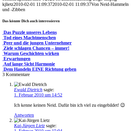
kjlietz
2010-02-01 11:09:37
2010-02-01 11:09:37
Von Neid-Hammeln
und -Zibben
Das könnte Dich auch interessieren
Das Puzzle unseres Lebens
Tod eines Machtmenschen
Peer und die jungen Unternehmer
Ziele schlagen Chancen – immer!
Warum Geschichten wirken
Erwartungen
Auf lange Sicht Harmonie
Dem Handeln EINE Richtung geben
3
Kommentare
Ewald Dietrich
sagte:
1. Februar 2010 um 14:52
Ich kenne keinen Neid. Dafür bin ich viel zu eingebildet! 😉
Antworten
Kai-Jürgen Lietz
sagte:
1. Februar 2010 um 15:04