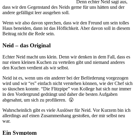
Denn echter Neid sagt aus,
dass wir den Gegenstand des Neids gerne für uns hätten und der
andere gefälligst leer ausgehen soll.
Wenn wir also davon sprechen, dass wir den Freund um sein tolles
Haus beneiden, dann ist das Höflichkeit. Aber davon soll in diesem
Beitrag nicht die Rede sein.
Neid – das Original
Echter Neid macht uns klein. Denn wir denken in dem Fall, dass es
nur einen kleinen Kuchen zu verteilen gibt und niemand anderes
den Kuchen verdient als wir selbst.
Neid ist es, wenn uns ein anderer bei der Beförderung vorgezogen
wird und wir “es” einfach nicht verstehen können, wie der Chef sich
so täuschen konnte. “Die Flitzpipe” von Kollege hat sich nur immer
in den Vordergrund gedrängt und daher die besten Aufgaben
abgesahnt, um sich zu profilieren. 😮
Wahrscheinlich gibt es viele Auslöser für Neid. Vor Kurzem bin ich
allerdings auf einen Zusammenhang gestoßen, der mir selbst neu
war.
Ein Symptom