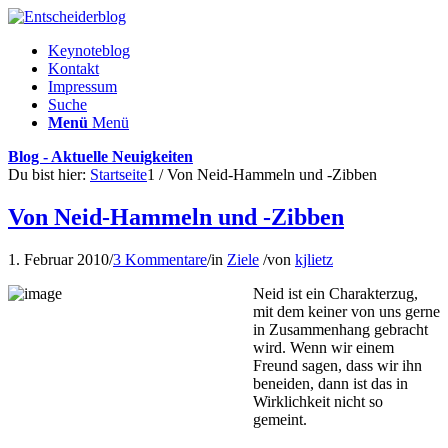
Keynoteblog
Kontakt
Impressum
Suche
Menü
Menü
Blog - Aktuelle Neuigkeiten
Du bist hier:
Startseite
1
/
Von Neid-Hammeln und -Zibben
Von Neid-Hammeln und -Zibben
1. Februar 2010
/
3 Kommentare
/
in
Ziele
/
von
kjlietz
Neid ist ein Charakterzug,
mit dem keiner von uns gerne
in Zusammenhang gebracht
wird. Wenn wir einem
Freund sagen, dass wir ihn
beneiden, dann ist das in
Wirklichkeit nicht so
gemeint.