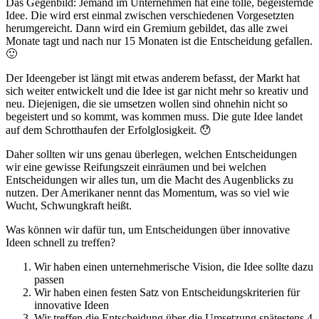
Das Gegenbild: Jemand im Unternehmen hat eine tolle, begeisternde
Idee. Die wird erst einmal zwischen verschiedenen Vorgesetzten
herumgereicht. Dann wird ein Gremium gebildet, das alle zwei
Monate tagt und nach nur 15 Monaten ist die Entscheidung gefallen.
🙂
Der Ideengeber ist längt mit etwas anderem befasst, der Markt hat
sich weiter entwickelt und die Idee ist gar nicht mehr so kreativ und
neu. Diejenigen, die sie umsetzen wollen sind ohnehin nicht so
begeistert und so kommt, was kommen muss. Die gute Idee landet
auf dem Schrotthaufen der Erfolglosigkeit. 😯
Daher sollten wir uns genau überlegen, welchen Entscheidungen
wir eine gewisse Reifungszeit einräumen und bei welchen
Entscheidungen wir alles tun, um die Macht des Augenblicks zu
nutzen. Der Amerikaner nennt das Momentum, was so viel wie
Wucht, Schwungkraft heißt.
Was können wir dafür tun, um Entscheidungen über innovative
Ideen schnell zu treffen?
Wir haben einen unternehmerische Vision, die Idee sollte dazu
passen
Wir haben einen festen Satz von Entscheidungskriterien für
innovative Ideen
Wir treffen die Entscheidung über die Umsetzung spätestens 4