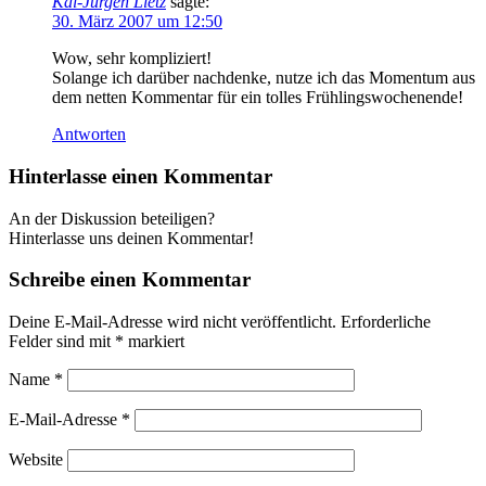
Kai-Jürgen Lietz
sagte:
30. März 2007 um 12:50
Wow, sehr kompliziert!
Solange ich darüber nachdenke, nutze ich das Momentum aus
dem netten Kommentar für ein tolles Frühlingswochenende!
Antworten
Hinterlasse einen Kommentar
An der Diskussion beteiligen?
Hinterlasse uns deinen Kommentar!
Schreibe einen Kommentar
Deine E-Mail-Adresse wird nicht veröffentlicht.
Erforderliche
Felder sind mit
*
markiert
Name
*
E-Mail-Adresse
*
Website