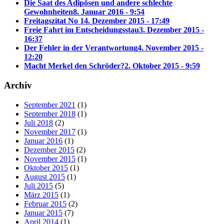
Die Saat des Adipösen und andere schlechte
Gewohnheiten
8. Januar 2016 - 9:54
Freitagszitat No 1
4. Dezember 2015 - 17:49
Freie Fahrt im Entscheidungsstau
3. Dezember 2015 -
16:37
Der Fehler in der Verantwortung
4. November 2015 -
12:20
Macht Merkel den Schröder?
2. Oktober 2015 - 9:59
Archiv
September 2021
(1)
September 2018
(1)
Juli 2018
(2)
November 2017
(1)
Januar 2016
(1)
Dezember 2015
(2)
November 2015
(1)
Oktober 2015
(1)
August 2015
(1)
Juli 2015
(5)
März 2015
(1)
Februar 2015
(2)
Januar 2015
(7)
April 2014
(1)