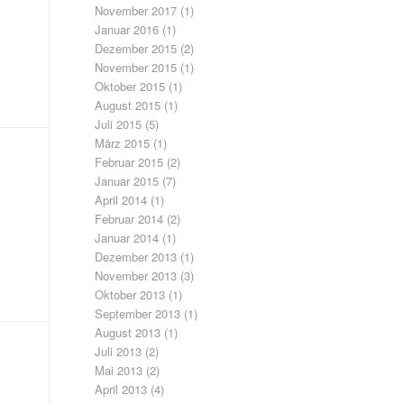
November 2017
(1)
Januar 2016
(1)
Dezember 2015
(2)
November 2015
(1)
Oktober 2015
(1)
August 2015
(1)
Juli 2015
(5)
März 2015
(1)
Februar 2015
(2)
Januar 2015
(7)
April 2014
(1)
Februar 2014
(2)
Januar 2014
(1)
Dezember 2013
(1)
November 2013
(3)
Oktober 2013
(1)
September 2013
(1)
August 2013
(1)
Juli 2013
(2)
Mai 2013
(2)
April 2013
(4)