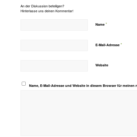
An der Diskussion beteiligen?
Hinterlasse uns deinen Kommentar!
*
Name
*
E-Mail-Adresse
Website
Name, E-Mail-Adresse und Website in diesem Browser für meinen