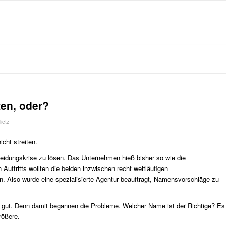
ten, oder?
jlietz
cht streiten.
eidungskrise zu lösen. Das Unternehmen hieß bisher so wie die
Auftritts wollten die beiden inzwischen recht weitläufigen
Also wurde eine spezialisierte Agentur beauftragt, Namensvorschläge zu
so gut. Denn damit begannen die Probleme. Welcher Name ist der Richtige? Es
rößere.