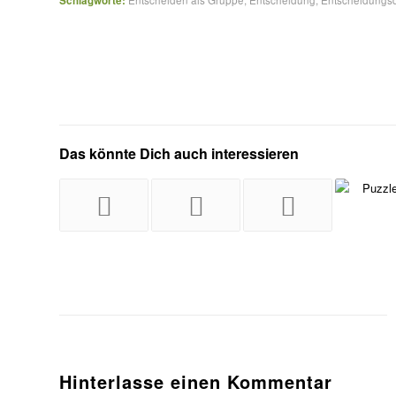
Schlagworte:
Das könnte Dich auch interessieren
Hinterlasse einen Kommentar