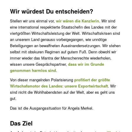
Wir würdest Du entscheiden?
Stellen wir uns einmal vor,
wir wären die Kanzlerin
. Wir sind
eine international respektierte Staatschefin des Landes mit der
viertgrößten Wirtschaftsleistung der Welt. Wirtschaftskrisen sind
an unserem Land genauso vorbeigegangen, wie unnötige
Beteiligungen an bewaffneten Auseinandersetzungen. Wir stehen
selbst mit obskuren Regimen auf gutem Fuß. Denn obwohl wir
immer wieder das Mantra der Menschenrechte wiederholen,
wissen unsere Gesprächspartner,
dass wir im Grunde
genommen harmlos sind
.
Von dieser mangelnden Polarisierung
profitiert der größte
Wirtschafsmotor des Landes: unsere Exportwirtschaft
. Wir
sind nicht die Wohlhabendsten auf der Welt, aber es geht uns
gut.
Das ist die Ausgangssituation für Angela Merkel.
Das Ziel