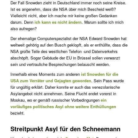
Der Fall Snowden zieht in Deutschland immer noch seine Kreise.
Ist es angenehm, dass die NSA über mich Bescheid weiß?
Vielleicht nicht, aber ich mache mir keine großen Gedanken
darum. Denn
ich kann es nicht ändern
. Warum sollte ich mich
also aufregen?
Der ehemalige Computerspezialist der NSA Edward Snowden hat
weltweit gehörig auf den Busch geklopft, als er enthüllte, dass die
NSA große Teile des westlichen Telefon -und Datenverkehrs
abschöpft. Sogar Gebäude der EU in Brüssel sollen verwanzt
sein und vertrauliche Besprechungen belauscht werden.
Innerhalb eines Moments zum anderen
ist Snowden für die
USA zum Verräter und Gejagten geworden
. Sein Pass wurde
für ungültig erklärt. Daher konnte er auch das venezolanische
Asylangebot nicht annehmen. Seine Flucht endet vorerst in
Moskau, wo er gemäß russischer Vorbedingungen
ein
vorläufiges politisches Asyl ohne weitere Enthüllungen
bezieht.
Streitpunkt Asyl für den Schneemann