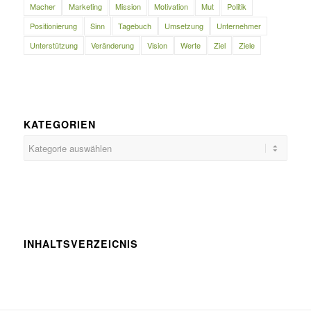
Macher
Marketing
Mission
Motivation
Mut
Politik
Positionierung
Sinn
Tagebuch
Umsetzung
Unternehmer
Unterstützung
Veränderung
Vision
Werte
Ziel
Ziele
KATEGORIEN
Kategorien
INHALTSVERZEICNIS