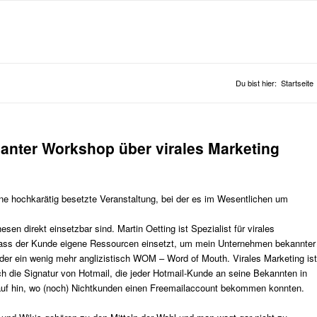
Du bist hier:
Startseite
anter Workshop über virales Marketing
ne hochkarätig besetzte Veranstaltung, bei der es im Wesentlichen um
n direkt einsetzbar sind. Martin Oetting ist Spezialist für virales
 dass der Kunde eigene Ressourcen einsetzt, um mein Unternehmen bekannter
 ein wenig mehr anglizistisch WOM – Word of Mouth. Virales Marketing ist
och die Signatur von Hotmail, die jeder Hotmail-Kunde an seine Bekannten in
darauf hin, wo (noch) Nichtkunden einen Freemailaccount bekommen konnten.