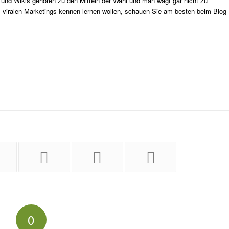
gs und Wikis gehören zu den Mitteln der Wahl und man wagt gar nicht zu
 viralen Marketings kennen lernen wollen, schauen Sie am besten beim Blog
0