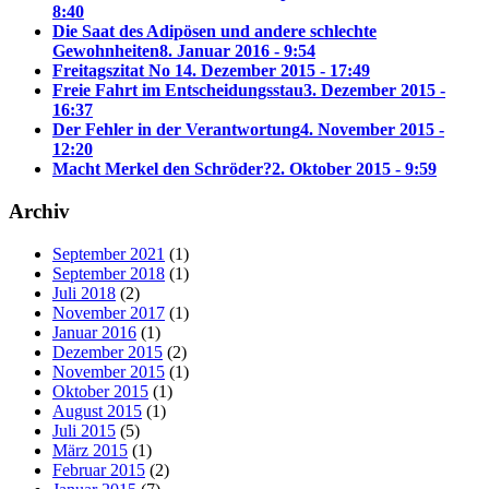
8:40
Die Saat des Adipösen und andere schlechte
Gewohnheiten
8. Januar 2016 - 9:54
Freitagszitat No 1
4. Dezember 2015 - 17:49
Freie Fahrt im Entscheidungsstau
3. Dezember 2015 -
16:37
Der Fehler in der Verantwortung
4. November 2015 -
12:20
Macht Merkel den Schröder?
2. Oktober 2015 - 9:59
Archiv
September 2021
(1)
September 2018
(1)
Juli 2018
(2)
November 2017
(1)
Januar 2016
(1)
Dezember 2015
(2)
November 2015
(1)
Oktober 2015
(1)
August 2015
(1)
Juli 2015
(5)
März 2015
(1)
Februar 2015
(2)