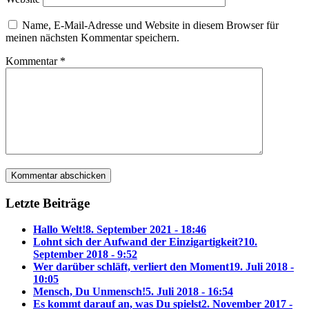
Name, E-Mail-Adresse und Website in diesem Browser für
meinen nächsten Kommentar speichern.
Kommentar
*
Letzte Beiträge
Hallo Welt!
8. September 2021 - 18:46
Lohnt sich der Aufwand der Einzigartigkeit?
10.
September 2018 - 9:52
Wer darüber schläft, verliert den Moment
19. Juli 2018 -
10:05
Mensch, Du Unmensch!
5. Juli 2018 - 16:54
Es kommt darauf an, was Du spielst
2. November 2017 -