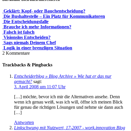
Geklärt: Kopf- oder Bauchentscheidung?
Die Bushaltestelle – Ein Platz für Kommunikatoren
Die Entscheidungsfalle
Brauche ich mehr Informationen?
Falsch ist falsch
Visionslos Entscheiden?
Sags niemals Deinem Chef
Logik in einer brenzligen Situation
2
Kommentare
Trackbacks & Pingbacks
Entscheiderblog » Blog Archive » Wie hat er das nur
gemacht?
sagt:
3. April 2008 um 11:07 Uhr
[…] möchte, bevor ich mir die Alternativen ansehe. Denn
wenn ich genau weiß, was ich will, öffne ich meinen Blick
für genau die richtigen Lösungen und nehme sie dann auch
[…]
Antworten
Linkschwung mit Nutzwert, 17-2007 - work.innovation Blog