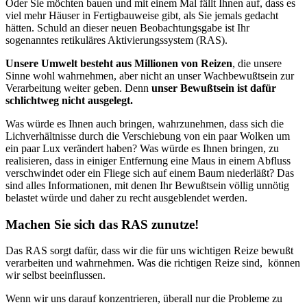
Oder Sie möchten bauen und mit einem Mal fällt Ihnen auf, dass es
viel mehr Häuser in Fertigbauweise gibt, als Sie jemals gedacht
hätten. Schuld an dieser neuen Beobachtungsgabe ist Ihr
sogenanntes retikuläres Aktivierungssystem (RAS).
Unsere Umwelt besteht aus Millionen von Reizen
, die unsere
Sinne wohl wahrnehmen, aber nicht an unser Wachbewußtsein zur
Verarbeitung weiter geben. Denn
unser Bewußtsein ist dafür
schlichtweg nicht ausgelegt.
Was würde es Ihnen auch bringen, wahrzunehmen, dass sich die
Lichverhältnisse durch die Verschiebung von ein paar Wolken um
ein paar Lux verändert haben? Was würde es Ihnen bringen, zu
realisieren, dass in einiger Entfernung eine Maus in einem Abfluss
verschwindet oder ein Fliege sich auf einem Baum niederläßt? Das
sind alles Informationen, mit denen Ihr Bewußtsein völlig unnötig
belastet würde und daher zu recht ausgeblendet werden.
Machen Sie sich das RAS zunutze!
Das RAS sorgt dafür, dass wir die für uns wichtigen Reize bewußt
verarbeiten und wahrnehmen. Was die richtigen Reize sind, können
wir selbst beeinflussen.
Wenn wir uns darauf konzentrieren, überall nur die Probleme zu