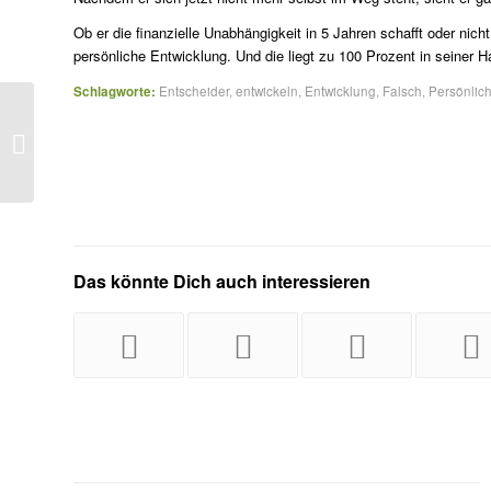
Ob er die finanzielle Unabhängigkeit in 5 Jahren schafft oder nicht 
persönliche Entwicklung. Und die liegt zu 100 Prozent in seiner H
Schlagworte:
Entscheider
,
entwickeln
,
Entwicklung
,
Falsch
,
Persönlich
So wertvoll wie ein Widerstand
Das könnte Dich auch interessieren