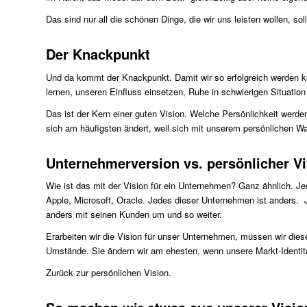
Das sind nur all die schönen Dinge, die wir uns leisten wollen, soll
Der Knackpunkt
Und da kommt der Knackpunkt. Damit wir so erfolgreich werden 
lernen, unseren Einfluss einsetzen, Ruhe in schwierigen Situati
Das ist der Kern einer guten Vision. Welche Persönlichkeit werden 
sich am häufigsten ändert, weil sich mit unserem persönlichen 
Unternehmerversion vs. persönlicher Vi
Wie ist das mit der Vision für ein Unternehmen? Ganz ähnlich. Je
Apple, Microsoft, Oracle. Jedes dieser Unternehmen ist anders. 
anders mit seinen Kunden um und so weiter.
Erarbeiten wir die Vision für unser Unternehmen, müssen wir die
Umstände. Sie ändern wir am ehesten, wenn unsere Markt-Identit
Zurück zur persönlichen Vision.