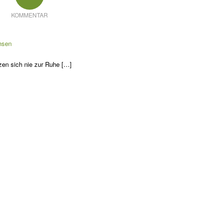
KOMMENTAR
hsen
tzen sich nie zur Ruhe […]