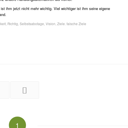
ist ihm jetzt nicht mehr wichtig. Viel wichtiger ist ihm seine eigene
and.
keit
,
Richtig
,
Selbstsabotage
,
Vision
,
Ziele. falsche Ziele
1