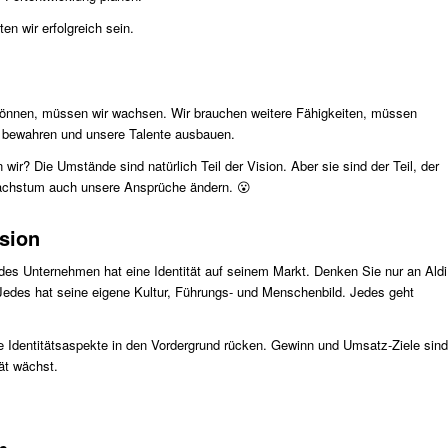
ten wir erfolgreich sein.
können, müssen wir wachsen. Wir brauchen weitere Fähigkeiten, müssen
on bewahren und unsere Talente ausbauen.
wir? Die Umstände sind natürlich Teil der Vision. Aber sie sind der Teil, der
Wachstum auch unsere Ansprüche ändern. 😮
sion
des Unternehmen hat eine Identität auf seinem Markt. Denken Sie nur an Aldi
Jedes hat seine eigene Kultur, Führungs- und Menschenbild. Jedes geht
se Identitätsaspekte in den Vordergrund rücken. Gewinn und Umsatz-Ziele sind
ät wächst.