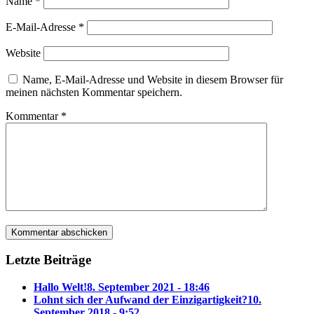
Name
*
E-Mail-Adresse
*
Website
Name, E-Mail-Adresse und Website in diesem Browser für
meinen nächsten Kommentar speichern.
Kommentar
*
Letzte Beiträge
Hallo Welt!
8. September 2021 - 18:46
Lohnt sich der Aufwand der Einzigartigkeit?
10.
September 2018 - 9:52