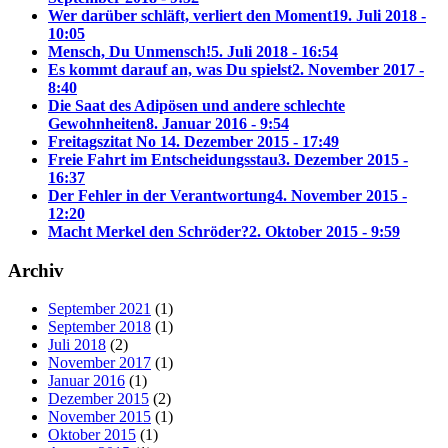
Wer darüber schläft, verliert den Moment
19. Juli 2018 -
10:05
Mensch, Du Unmensch!
5. Juli 2018 - 16:54
Es kommt darauf an, was Du spielst
2. November 2017 -
8:40
Die Saat des Adipösen und andere schlechte
Gewohnheiten
8. Januar 2016 - 9:54
Freitagszitat No 1
4. Dezember 2015 - 17:49
Freie Fahrt im Entscheidungsstau
3. Dezember 2015 -
16:37
Der Fehler in der Verantwortung
4. November 2015 -
12:20
Macht Merkel den Schröder?
2. Oktober 2015 - 9:59
Archiv
September 2021
(1)
September 2018
(1)
Juli 2018
(2)
November 2017
(1)
Januar 2016
(1)
Dezember 2015
(2)
November 2015
(1)
Oktober 2015
(1)