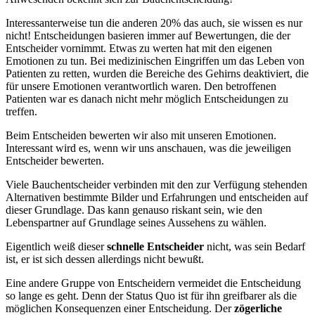
Interessanterweise tun die anderen 20% das auch, sie wissen es nur
nicht! Entscheidungen basieren immer auf Bewertungen, die der
Entscheider vornimmt. Etwas zu werten hat mit den eigenen
Emotionen zu tun. Bei medizinischen Eingriffen um das Leben von
Patienten zu retten, wurden die Bereiche des Gehirns deaktiviert, die
für unsere Emotionen verantwortlich waren. Den betroffenen
Patienten war es danach nicht mehr möglich Entscheidungen zu
treffen.
Beim Entscheiden bewerten wir also mit unseren Emotionen.
Interessant wird es, wenn wir uns anschauen, was die jeweiligen
Entscheider bewerten.
Viele Bauchentscheider verbinden mit den zur Verfügung stehenden
Alternativen bestimmte Bilder und Erfahrungen und entscheiden auf
dieser Grundlage. Das kann genauso riskant sein, wie den
Lebenspartner auf Grundlage seines Aussehens zu wählen.
Eigentlich weiß dieser
schnelle Entscheider
nicht, was sein Bedarf
ist, er ist sich dessen allerdings nicht bewußt.
Eine andere Gruppe von Entscheidern vermeidet die Entscheidung
so lange es geht. Denn der Status Quo ist für ihn greifbarer als die
möglichen Konsequenzen einer Entscheidung. Der
zögerliche