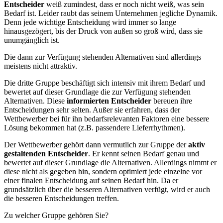
Entscheider
weiß zumindest, dass er noch nicht weiß, was sein
Bedarf ist. Leider raubt das seinem Unternehmen jegliche Dynamik.
Denn jede wichtige Entscheidung wird immer so lange
hinausgezögert, bis der Druck von außen so groß wird, dass sie
unumgänglich ist.
Die dann zur Verfügung stehenden Alternativen sind allerdings
meistens nicht attraktiv.
Die dritte Gruppe beschäftigt sich intensiv mit ihrem Bedarf und
bewertet auf dieser Grundlage die zur Verfügung stehenden
Alternativen. Diese
informierten Entscheider
bereuen ihre
Entscheidungen sehr selten. Außer sie erfahren, dass der
Wettbewerber bei für ihn bedarfsrelevanten Faktoren eine bessere
Lösung bekommen hat (z.B. passendere Lieferrhythmen).
Der Wettbewerber gehört dann vermutlich zur Gruppe der
aktiv
gestaltenden Entscheider
. Er kennt seinen Bedarf genau und
bewertet auf dieser Grundlage die Alternativen. Allerdings nimmt er
diese nicht als gegeben hin, sondern optimiert jede einzelne vor
einer finalen Entscheidung auf seinen Bedarf hin. Da er
grundsätzlich über die besseren Alternativen verfügt, wird er auch
die besseren Entscheidungen treffen.
Zu welcher Gruppe gehören Sie?