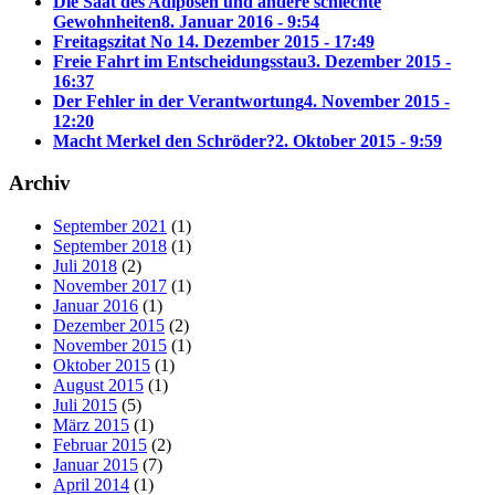
Die Saat des Adipösen und andere schlechte
Gewohnheiten
8. Januar 2016 - 9:54
Freitagszitat No 1
4. Dezember 2015 - 17:49
Freie Fahrt im Entscheidungsstau
3. Dezember 2015 -
16:37
Der Fehler in der Verantwortung
4. November 2015 -
12:20
Macht Merkel den Schröder?
2. Oktober 2015 - 9:59
Archiv
September 2021
(1)
September 2018
(1)
Juli 2018
(2)
November 2017
(1)
Januar 2016
(1)
Dezember 2015
(2)
November 2015
(1)
Oktober 2015
(1)
August 2015
(1)
Juli 2015
(5)
März 2015
(1)
Februar 2015
(2)
Januar 2015
(7)
April 2014
(1)