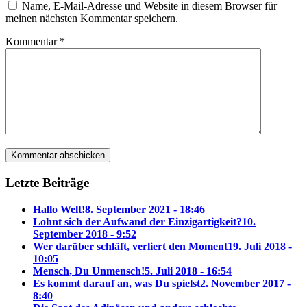
Name, E-Mail-Adresse und Website in diesem Browser für
meinen nächsten Kommentar speichern.
Kommentar
*
Letzte Beiträge
Hallo Welt!
8. September 2021 - 18:46
Lohnt sich der Aufwand der Einzigartigkeit?
10.
September 2018 - 9:52
Wer darüber schläft, verliert den Moment
19. Juli 2018 -
10:05
Mensch, Du Unmensch!
5. Juli 2018 - 16:54
Es kommt darauf an, was Du spielst
2. November 2017 -
8:40