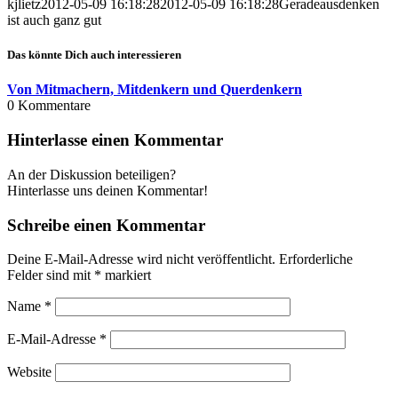
kjlietz
2012-05-09 16:18:28
2012-05-09 16:18:28
Geradeausdenken
ist auch ganz gut
Das könnte Dich auch interessieren
Von Mitmachern, Mitdenkern und Querdenkern
0
Kommentare
Hinterlasse einen Kommentar
An der Diskussion beteiligen?
Hinterlasse uns deinen Kommentar!
Schreibe einen Kommentar
Deine E-Mail-Adresse wird nicht veröffentlicht.
Erforderliche
Felder sind mit
*
markiert
Name
*
E-Mail-Adresse
*
Website