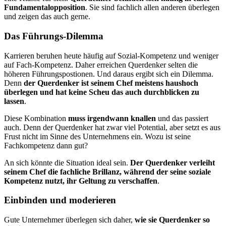
Fun­da­mental­opposition
. Sie sind fachlich allen anderen überlegen
und zeigen das auch gerne.
Das Führungs-Dilemma
Karrieren beruhen heute häufig auf Sozial-Kompetenz und weniger
auf Fach-Kompetenz. Daher erreichen Querdenker selten die
höheren Führungspostionen. Und daraus ergibt sich ein Dilemma.
Denn
der Querdenker ist seinem Chef meistens haushoch
überlegen und hat keine Scheu das auch durchblicken zu
lassen
.
Diese Kombination
muss irgendwann knallen
und das passiert
auch. Denn der Querdenker hat zwar viel Potential, aber setzt es aus
Frust nicht im Sinne des Unternehmens ein. Wozu ist seine
Fachkompetenz dann gut?
An sich könnte die Situation ideal sein.
Der Querdenker verleiht
seinem Chef die fachliche Brillanz, während der seine soziale
Kompetenz nutzt, ihr Geltung zu verschaffen
.
Einbinden und moderieren
Gute Unternehmer überlegen sich daher,
wie sie Querdenker so