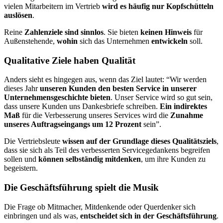
vielen Mitarbeitern im Vertrieb
wird es häufig nur Kopfschütteln
auslösen
.
Reine
Zahlenziele sind sinnlos
. Sie bieten
keinen Hinweis
für
Außenstehende,
wohin
sich das Unternehmen
entwickeln
soll.
Qualitative Ziele haben Qualität
Anders sieht es hingegen aus, wenn das Ziel lautet: “Wir werden
dieses Jahr
unseren Kunden den besten Service in unserer
Unternehmensgeschichte bieten
. Unser Service wird so gut sein,
dass unsere Kunden uns Dankesbriefe schreiben.
Ein indirektes
Maß
für die Verbesserung unseres Services wird die
Zunahme
unseres Auftragseingangs um 12 Prozent
sein”.
Die Vertriebsleute
wissen auf der Grundlage dieses Qualitätsziels
,
dass sie sich als Teil des verbesserten Servicegedankens begreifen
sollen und
können selbständig mitdenken
, um ihre Kunden zu
begeistern.
Die Geschäftsführung spielt die Musik
Die Frage ob Mitmacher, Mitdenkende oder Querdenker sich
einbringen und als was,
entscheidet sich in der Geschäftsführung
.