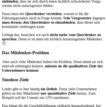
einbinden
, dass sie sich durch einen fachlich schwächeren Vor­ge­
setz­ten nicht zurückgesetzt fühlen.
Dazu muss der
Querdenker verstehen
, warum er für die
Führungsposition nicht in Frage kommt.
Sein Vorgesetzter
dagegen
muss lernen, den Querdenker so einzubinden
, dass dieser sich
konstruktiv einbringen kann.
Gelingt das, brauchen wir auch
nicht mehr vom Querdenker zu
sprechen
. Denn er ist dann ein fachlich herausragender Mitdenker.
🙂
Das Mitdenker-Problem
Aber auch viele Mitdenker haben ein Problem. Denn damit sie sich
sinnvoll einbringen können,
müssen sie die qualitativen Ziele des
Unternehmers kennen
.
Sinnlose Ziele
Leider gibt es hier häufig
ein Defizit
. Denn viele Unternehmen
geben an ihre Mitarbeiter
nur quantitative Ziele
heraus. Zum
Beispiel soll der Umsatz um 12% zunehmen.
Das klingt für die Geschäftsführung vielleicht herausfordernd, bei