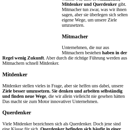
Mitdenker und Querdenker
gibt.
Mitmacher tun zwar, was wir ihnen
sagen, aber sie überlegen sich selten
eigene Wege, um unsere Ziele
umzusetzen.
Mitmacher
Unternehmen, die nur aus
Mitmachern bestehen
haben in der
Regel wenig Zukunft
. Aber durch die richtige Führung werden aus
Mitmachern schnell Mitdenker.
Mitdenker
Mitdenker stellen vieles in Frage, aber sie helfen uns dabei, unsere
Ziele besser umzusetzen. Sie denken und arbeiten selbständig
und finden neue Wege
, die wir allein vielleicht nie gesehen hätten
Das macht sie zum Motor innovativer Unternehmen.
Querdenker
Viele Mitdenker bezeichnen sich als Querdenker. Doch jene sind
eine Klasse für sich.
Querdenker befinden sich häufig in einer