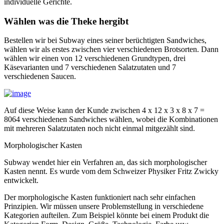
individuelle Gerichte.
Wählen was die Theke hergibt
Bestellen wir bei Subway eines seiner berüchtigten Sandwiches,
wählen wir als erstes zwischen vier verschiedenen Brotsorten. Dann
wählen wir einen von 12 verschiedenen Grundtypen, drei
Käsevarianten und 7 verschiedenen Salatzutaten und 7
verschiedenen Saucen.
Auf diese Weise kann der Kunde zwischen 4 x 12 x 3 x 8 x 7 =
8064 verschiedenen Sandwiches wählen, wobei die Kombinationen
mit mehreren Salatzutaten noch nicht einmal mitgezählt sind.
Morphologischer Kasten
Subway wendet hier ein Verfahren an, das sich morphologischer
Kasten nennt. Es wurde vom dem Schweizer Physiker Fritz Zwicky
entwickelt.
Der morphologische Kasten funktioniert nach sehr einfachen
Prinzipien. Wir müssen unsere Problemstellung in verschiedene
Kategorien aufteilen. Zum Beispiel könnte bei einem Produkt die