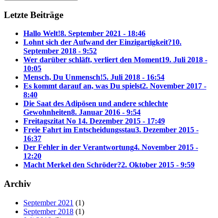
Letzte Beiträge
Hallo Welt!
8. September 2021 - 18:46
Lohnt sich der Aufwand der Einzigartigkeit?
10.
September 2018 - 9:52
Wer darüber schläft, verliert den Moment
19. Juli 2018 -
10:05
Mensch, Du Unmensch!
5. Juli 2018 - 16:54
Es kommt darauf an, was Du spielst
2. November 2017 -
8:40
Die Saat des Adipösen und andere schlechte
Gewohnheiten
8. Januar 2016 - 9:54
Freitagszitat No 1
4. Dezember 2015 - 17:49
Freie Fahrt im Entscheidungsstau
3. Dezember 2015 -
16:37
Der Fehler in der Verantwortung
4. November 2015 -
12:20
Macht Merkel den Schröder?
2. Oktober 2015 - 9:59
Archiv
September 2021
(1)
September 2018
(1)