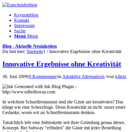
Keynoteblog
Kontakt
Impressum
Suche
Menü
Menü
Blog - Aktuelle Neuigkeiten
Du bist hier:
Startseite
1
/
Innovative Ergebnisse ohne Kreativität
Innovative Ergebnisse ohne Kreativität
30. Juni 2009
/
0 Kommentare
/
in
Attraktive Alternativen
/
von
kjlietz
In welchem Schnellrestaurant sind die Gäste am kreativsten? Das
klingt wie eine Scherzfrage. Denn Kreativität ist nicht unser erster
Gedanke, wenn wir an Schnellrestaurants denken.
Tatsächlich lebt eine Imbisskette seit ihrer Gründung genau dieses
Konzept. Bei Subway “erfinden” die Gäste mit jeder Bestellung