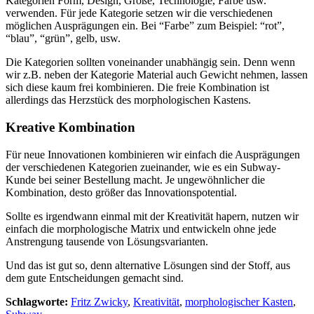
Kategorien Form, Design, Größe, Technologie, Farbe usw.
verwenden. Für jede Kategorie setzen wir die verschiedenen
möglichen Ausprägungen ein. Bei “Farbe” zum Beispiel: “rot”,
“blau”, “grün”, gelb, usw.
Die Kategorien sollten voneinander unabhängig sein. Denn wenn
wir z.B. neben der Kategorie Material auch Gewicht nehmen, lassen
sich diese kaum frei kombinieren. Die freie Kombination ist
allerdings das Herzstück des morphologischen Kastens.
Kreative Kombination
Für neue Innovationen kombinieren wir einfach die Ausprägungen
der verschiedenen Kategorien zueinander, wie es ein Subway-
Kunde bei seiner Bestellung macht. Je ungewöhnlicher die
Kombination, desto größer das Innovationspotential.
Sollte es irgendwann einmal mit der Kreativität hapern, nutzen wir
einfach die morphologische Matrix und entwickeln ohne jede
Anstrengung tausende von Lösungsvarianten.
Und das ist gut so, denn alternative Lösungen sind der Stoff, aus
dem gute Entscheidungen gemacht sind.
Schlagworte:
Fritz Zwicky
,
Kreativität
,
morphologischer Kasten
,