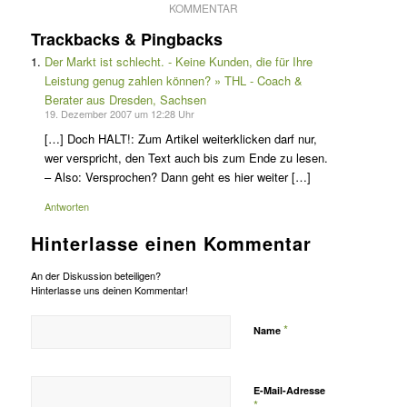
KOMMENTAR
Trackbacks & Pingbacks
Der Markt ist schlecht. - Keine Kunden, die für Ihre
Leistung genug zahlen können? » THL - Coach &
Berater aus Dresden, Sachsen
19. Dezember 2007 um 12:28 Uhr
[…] Doch HALT!: Zum Artikel weiterklicken darf nur,
wer verspricht, den Text auch bis zum Ende zu lesen.
– Also: Versprochen? Dann geht es hier weiter […]
Antworten
Hinterlasse einen Kommentar
An der Diskussion beteiligen?
Hinterlasse uns deinen Kommentar!
*
Name
E-Mail-Adresse
*