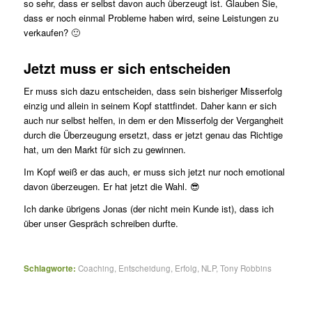
so sehr, dass er selbst davon auch überzeugt ist. Glauben Sie,
dass er noch einmal Probleme haben wird, seine Leistungen zu
verkaufen? 🙂
Jetzt muss er sich entscheiden
Er muss sich dazu entscheiden, dass sein bisheriger Misserfolg
einzig und allein in seinem Kopf stattfindet. Daher kann er sich
auch nur selbst helfen, in dem er den Misserfolg der Vergangheit
durch die Überzeugung ersetzt, dass er jetzt genau das Richtige
hat, um den Markt für sich zu gewinnen.
Im Kopf weiß er das auch, er muss sich jetzt nur noch emotional
davon überzeugen. Er hat jetzt die Wahl. 😎
Ich danke übrigens Jonas (der nicht mein Kunde ist), dass ich
über unser Gespräch schreiben durfte.
Schlagworte:
Coaching
,
Entscheidung
,
Erfolg
,
NLP
,
Tony Robbins