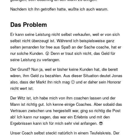
Nachdem ich ihn getroffen hatte, wußte ich auch warum.
Das Problem
Er kann seine Leistung nicht selbst verkaufen, weil er von sich
selbst nicht überzeugt ist. Während ich beispielsweise ganz
selten jemanden for free aus Spaß an der Sache coache, hat er
nur solche Kunden. 😮 Denn er traut sich nicht, das Geld für
seine Leistung zu verlangen.
Der Grund? Nun ja, weil er bisher keine Kunden hat, die bereit
wären, ihm Geld zu bezahlen. Aus dieser Situation deutet Jonas
also, dass der Markt ihn nich mag 🙁 und er daher sein Honorar
nicht wert ist.
Der Witz ist, ich habe mich von ihm coachen lassen und der
Mann ist richtig gut. Ich kenne einige Coaches. Aber sobald das
Vertrauen zwischen uns hergestellt war, ging so richtig die Post
ab! Ich kann nur sagen, das war ein Erlebnis und mit den
Ergebnissen kann ich für mich sehr viel anfangen. 😎
Unser Coach selbst steckt natürlich in einem Teufelskreis. Der