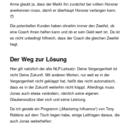
Arme glaubt ja, dass der Markt ihn zunächst bei vollem Honorar
anerkennen muss, damit er überhaupt Honorar verlangen kann.
😯
Die potentiellen Kunden haben ohnehin immer den Zweifel, ob
eine Coach ihnen helfen kann und ob er sein Geld wert ist. Da ist
es nicht unbedingt hilfreich, dass der Coach die gleichen Zweifel
hegt.
Der Weg zur Lösung
Hier gilt natürlich der alte NLP-Leitsatz: Deine Vergangenheit ist
nicht Deine Zukunft. Mit anderen Worten, nur weil es in der
Vergangenheit nicht geklappt hat, heißt das nicht automatisch,
dass es in der Zukunft weiterhin nicht klappt. Allerdings muss
Jonas auch etwas verändern, nämlich seine eigenen
Glaubenssätze über sich und seine Leistung.
Da ich gerade ein Programm („Mastering Influence“) von Tony
Robbins auf dem Tisch liegen habe, einige Leitfragen daraus, die
auch Jonas weiterhelfen: