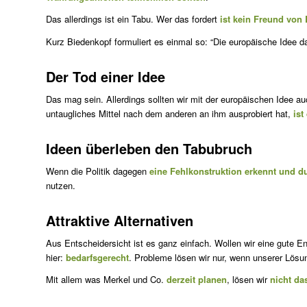
Das allerdings ist ein Tabu. Wer das fordert
ist kein Freund von
Kurz Biedenkopf formuliert es einmal so: “Die europäische Idee d
Der Tod einer Idee
Das mag sein. Allerdings sollten wir mit der europäischen Idee a
untaugliches Mittel nach dem anderen an ihm ausprobiert hat,
ist
Ideen überleben den Tabubruch
Wenn die Politik dagegen
eine Fehlkonstruktion erkennt und du
nutzen.
Attraktive Alternativen
Aus Entscheidersicht ist es ganz einfach. Wollen wir eine gute E
hier:
bedarfsgerecht
. Probleme lösen wir nur, wenn unserer Lös
Mit allem was Merkel und Co.
derzeit planen
, lösen wir
nicht das