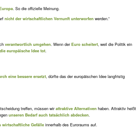
 Europa
. So die offizielle Meinung.
arf
nicht der wirtschaftlichen Vernunft unterworfen
werden.”
uch
verantwortlich umgehen
. Wenn der
Euro scheitert
, weil die Politik ein
 die europäische Idee tot
.
rch eine bessere ersetzt
, dürfte das der europäischen Idee langfristig
ntscheidung treffen, müssen wir
attraktive Alternativen
haben. Attraktiv heißt
ungen
unseren Bedarf auch tatsächlich abdecken
.
 wirtschaftliche Gefälle
innerhalb des Euroraums auf.