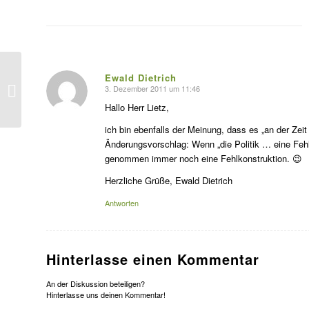
Ewald Dietrich
Altes Wissen
3. Dezember 2011 um 11:46
s
agte:
Hallo Herr Lietz,
ich bin ebenfalls der Meinung, dass es „an der Zeit
Änderungsvorschlag: Wenn „die Politik … eine Fehl
genommen immer noch eine Fehlkonstruktion. 😉
Herzliche Grüße, Ewald Dietrich
Antworten
Hinterlasse einen Kommentar
An der Diskussion beteiligen?
Hinterlasse uns deinen Kommentar!