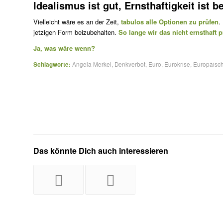
Idealismus ist gut, Ernsthaftigkeit ist b
Vielleicht wäre es an der Zeit,
tabulos alle Optionen zu prüfen
.
jetzigen Form beizubehalten.
So lange wir das nicht ernsthaft p
Ja, was wäre wenn?
Schlagworte:
Angela Merkel
,
Denkverbot
,
Euro
,
Eurokrise
,
Europäisch
Das könnte Dich auch interessieren