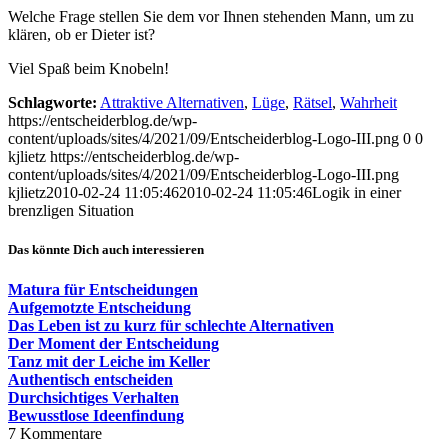
Welche Frage stellen Sie dem vor Ihnen stehenden Mann, um zu
klären, ob er Dieter ist?
Viel Spaß beim Knobeln!
Schlagworte:
Attraktive Alternativen
,
Lüge
,
Rätsel
,
Wahrheit
https://entscheiderblog.de/wp-
content/uploads/sites/4/2021/09/Entscheiderblog-Logo-III.png
0
0
kjlietz
https://entscheiderblog.de/wp-
content/uploads/sites/4/2021/09/Entscheiderblog-Logo-III.png
kjlietz
2010-02-24 11:05:46
2010-02-24 11:05:46
Logik in einer
brenzligen Situation
Das könnte Dich auch interessieren
Matura für Entscheidungen
Aufgemotzte Entscheidung
Das Leben ist zu kurz für schlechte Alternativen
Der Moment der Entscheidung
Tanz mit der Leiche im Keller
Authentisch entscheiden
Durchsichtiges Verhalten
Bewusstlose Ideenfindung
7
Kommentare