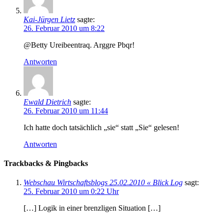
Kai-Jürgen Lietz
sagte:
26. Februar 2010 um 8:22
@Betty Ureibeentraq. Arggre Pbqr!
Antworten
Ewald Dietrich
sagte:
26. Februar 2010 um 11:44
Ich hatte doch tatsächlich „sie“ statt „Sie“ gelesen!
Antworten
Trackbacks & Pingbacks
Webschau Wirtschaftsblogs 25.02.2010 « Blick Log
sagt:
25. Februar 2010 um 0:22 Uhr
[…] Logik in einer brenzligen Situation […]