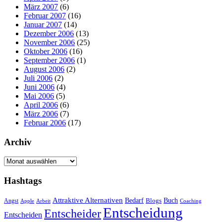
März 2007
(6)
Februar 2007
(16)
Januar 2007
(14)
Dezember 2006
(13)
November 2006
(25)
Oktober 2006
(16)
September 2006
(1)
August 2006
(2)
Juli 2006
(2)
Juni 2006
(4)
Mai 2006
(5)
April 2006
(6)
März 2006
(7)
Februar 2006
(17)
Archiv
Archiv
Hashtags
Attraktive Alternativen
Buch
Bedarf
Angst
Blogs
Apple
Arbeit
Coaching
Entscheidung
Entscheider
Entscheiden