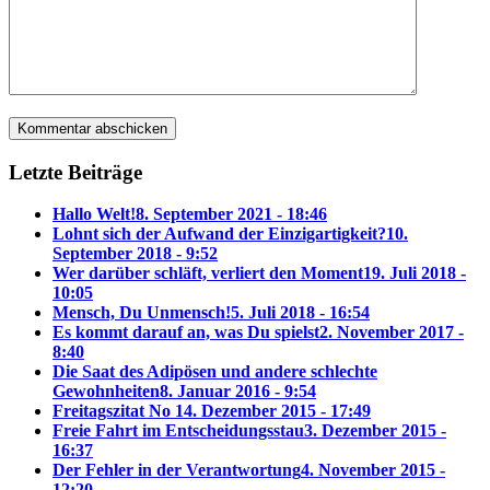
Letzte Beiträge
Hallo Welt!
8. September 2021 - 18:46
Lohnt sich der Aufwand der Einzigartigkeit?
10.
September 2018 - 9:52
Wer darüber schläft, verliert den Moment
19. Juli 2018 -
10:05
Mensch, Du Unmensch!
5. Juli 2018 - 16:54
Es kommt darauf an, was Du spielst
2. November 2017 -
8:40
Die Saat des Adipösen und andere schlechte
Gewohnheiten
8. Januar 2016 - 9:54
Freitagszitat No 1
4. Dezember 2015 - 17:49
Freie Fahrt im Entscheidungsstau
3. Dezember 2015 -
16:37
Der Fehler in der Verantwortung
4. November 2015 -
12:20