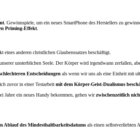
nt
. Gewinnspiele, um ein neues SmartPhone des Herstellers zu gewinn
en Priming-Effekt
.
t eines anderen christlichen Glaubenssatzes beschäftigt.
unserer unsterblichen Seele. Der Körper wird irgendwann zerfallen, aber
 schlechteren Entscheidungen
als wenn wir uns als eine Einheit mit u
ich zuvor in einer Testarbeit
mit dem Körper-Geist-Dualismus beschä
wei Jahre ein neues Handy bekommen, gehen wir
zwischenzeitlich nic
zum Ablauf des Mindesthaltbarkeitsdatums
als einen selbstverliebten 