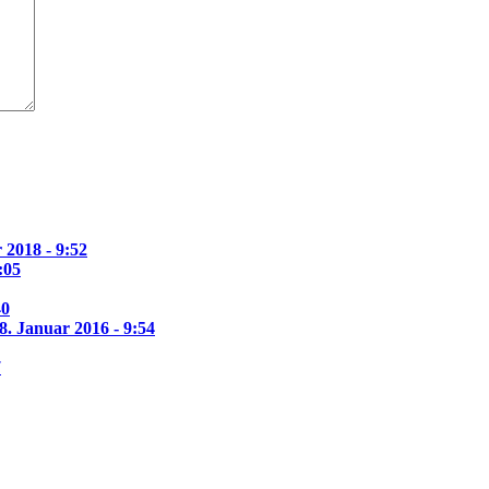
 2018 - 9:52
:05
40
8. Januar 2016 - 9:54
7