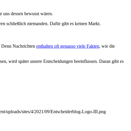
ir uns dessen bewusst wären.
eren schließlich niemanden. Dafür gibt es keinen Markt.
ht. Denn Nachrichten
enthalten oft genauso viele Fakten
, wie die
sen, wird später unsere Entscheidungen beeinflussen. Daran gibt es
tent/uploads/sites/4/2021/09/Entscheiderblog-Logo-III.png