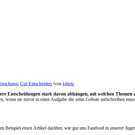
forschung
,
Gut Entscheiden
/
von
kjlietz
ere Entscheidungen stark davon abhängen, mit welchen Themen wi
en, wenn sie zuvor in einer Aufgabe die zehn Gebote aufschreiben muss
um Beispiel einen Artikel darüber, wie gut uns Fastfood in unserer Jug