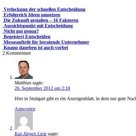
Verlockung der schnellen Entscheidung
Erfolgreich Ideen umsetzen
Die Zukunft gestalten – 16 Faktoren
Aussichtspunkt mit Entscheidung
Nicht gut genug?
Begeistert Entscheiden
Messeauftritt für beratende Unternehmer
Knapp daneben ist auch vorbei
2
Kommentare
Matthias
sagte:
26. September 2012 um 2:18
Hier in Stuttgart gibt es ein Anzeigenblatt, in dem nur gute 
Antworten
Kai-Jürgen Lietz
sagte: