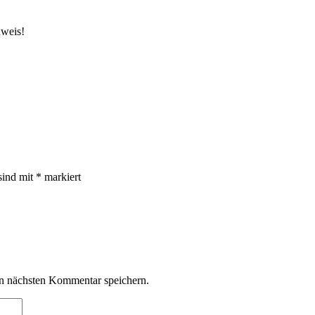
weis!
sind mit
*
markiert
n nächsten Kommentar speichern.