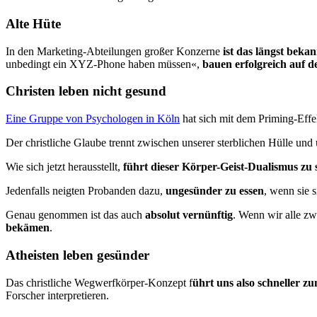
Alte Hüte
In den Marketing-Abteilungen großer Konzerne
ist das längst bekan
unbedingt ein XYZ-Phone haben müssen«,
bauen erfolgreich auf d
Christen leben nicht gesund
Eine Gruppe von Psychologen in Köln
hat sich mit dem Priming-Effek
Der christliche Glaube trennt zwischen unserer sterblichen Hülle und 
Wie sich jetzt herausstellt,
führt dieser Körper-Geist-Dualismus zu
Jedenfalls neigten Probanden dazu,
ungesünder zu essen
, wenn sie s
Genau genommen ist das auch
absolut vernünftig
. Wenn wir alle z
bekämen
.
Atheisten leben gesünder
Das christliche Wegwerfkörper-Konzept f
ührt uns also schneller 
Forscher interpretieren.