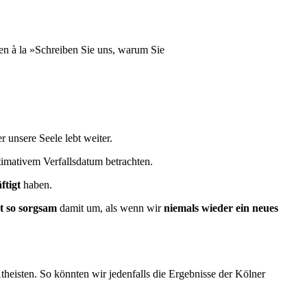
en à la »Schreiben Sie uns, warum Sie
 unsere Seele lebt weiter.
ltimativem Verfallsdatum betrachten.
ftigt
haben.
ht so sorgsam
damit um, als wenn wir
niemals wieder ein neues
Atheisten. So könnten wir jedenfalls die Ergebnisse der Kölner