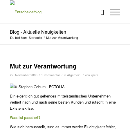
Blog - Aktuelle Neuigkeiten
Du bist hier:
Startseite
/
Mut zur Verantwortung
Mut zur Verantwortung
/
/
/
22. November 2006
1 Kommentar
in
Allgemein
von
kjlietz
Ein eigentlich gut gehendes mittelständisches Unternehmen
verliert nach und nach seine besten Kunden und rutscht in eine
Existenzkrise.
Was ist passiert?
Wie sich herausstellt, sind es immer wieder Flüchtigkeitsfehler,