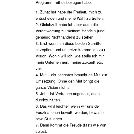
Programm mit einbezogen habe.
1. Zunächst habe die Freiheit, mich zu
entscheiden und meine Wahl zu treffen.
2. Gleichzeit habe ich aber auch die
Verantwortung zu meinem Handeln (und
genauso Nichthandeln) zu stehen
3. Erst wenn ich diese beiden Schritte
akzeptiere und umsetze komme ich zu r
Vision. Wohin will ich, wie stelle ich mir
mein Unternehmen, meine Zukunft etc.
vor.
4. Mut – als nächstes braucht es Mut zur
Umsetzung. Ohne den Mut bringt die
ganze Vision nichts
5. Jetzt ist Vertrauen angesagt, auch
durchzuhalten
6. Das wird leichter, wenn wir uns der
Faszinationen bewußt werden, bzw. sie
bewußt suchen
7. Dann kommt die Freude (fast) wie von
selbst.