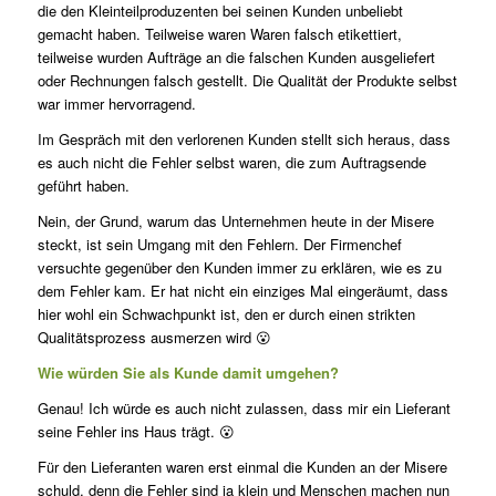
die den Kleinteilproduzenten bei seinen Kunden unbeliebt
gemacht haben. Teilweise waren Waren falsch etikettiert,
teilweise wurden Aufträge an die falschen Kunden ausgeliefert
oder Rechnungen falsch gestellt. Die Qualität der Produkte selbst
war immer hervorragend.
Im Gespräch mit den verlorenen Kunden stellt sich heraus, dass
es auch nicht die Fehler selbst waren, die zum Auftragsende
geführt haben.
Nein, der Grund, warum das Unternehmen heute in der Misere
steckt, ist sein Umgang mit den Fehlern. Der Firmenchef
versuchte gegenüber den Kunden immer zu erklären, wie es zu
dem Fehler kam. Er hat nicht ein einziges Mal eingeräumt, dass
hier wohl ein Schwachpunkt ist, den er durch einen strikten
Qualitätsprozess ausmerzen wird 😮
Wie würden Sie als Kunde damit umgehen?
Genau! Ich würde es auch nicht zulassen, dass mir ein Lieferant
seine Fehler ins Haus trägt. 😮
Für den Lieferanten waren erst einmal die Kunden an der Misere
schuld, denn die Fehler sind ja klein und Menschen machen nun