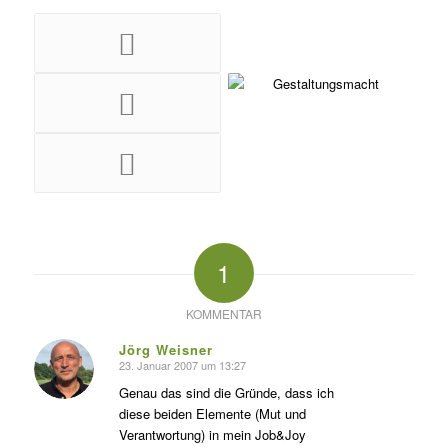
1
KOMMENTAR
Jörg Weisner
23. Januar 2007 um 13:27
s
agte:
Genau das sind die Gründe, dass ich
diese beiden Elemente (Mut und
Verantwortung) in mein Job&Joy