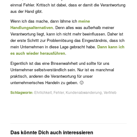
einmal Fehler. Kritisch ist dabei, dass er damit die Verantwortung
aus der Hand gibt.
Wenn ich das mache, dann lähme ich
meine
Handlungsalternativen
. Denn alles was außerhalb meiner
Verantwortung liegt, kann ich nicht mehr beeinflussen. Daher ist
der erste Schritt zur Problemlösung das Eingeständnis, dass ich
mein Unternehmen in diese Lage gebracht habe.
Dann kann ich
es auch wieder herausführen
.
Eigentlich ist das eine Binsenwahrheit und sollte für uns
Unternehmer selbstverständlich sein. Nur ist es manchmal
praktisch, anderen die Verantwortung für unser
unternehmerisches Handeln zu geben. 🙂
Schlagworte:
Ehrlichkeit
,
Fehler
,
Kundenabwanderung
,
Vertrieb
Das könnte Dich auch interessieren