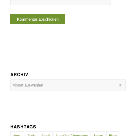
ARCHIV
HASHTAGS
Angst
Apple
Arbeit
Attraktive Alternativen
Bedarf
Blogs