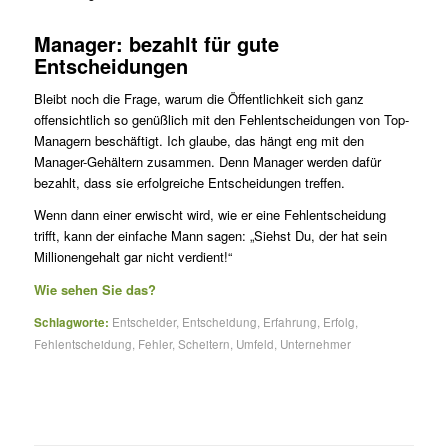
Manager: bezahlt für gute
Entscheidungen
Bleibt noch die Frage, warum die Öffentlichkeit sich ganz
offensichtlich so genüßlich mit den Fehlentscheidungen von Top-
Managern beschäftigt. Ich glaube, das hängt eng mit den
Manager-Gehältern zusammen. Denn Manager werden dafür
bezahlt, dass sie erfolgreiche Entscheidungen treffen.
Wenn dann einer erwischt wird, wie er eine Fehlentscheidung
trifft, kann der einfache Mann sagen: „Siehst Du, der hat sein
Millionengehalt gar nicht verdient!“
Wie sehen Sie das?
Schlagworte:
Entscheider
,
Entscheidung
,
Erfahrung
,
Erfolg
,
Fehlentscheidung
,
Fehler
,
Scheitern
,
Umfeld
,
Unternehmer