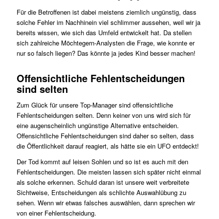
Für die Betroffenen ist dabei meistens ziemlich ungünstig, dass
solche Fehler im Nachhinein viel schlimmer aussehen, weil wir ja
bereits wissen, wie sich das Umfeld entwickelt hat. Da stellen
sich zahlreiche Möchtegern-Analysten die Frage, wie konnte er
nur so falsch liegen? Das könnte ja jedes Kind besser machen!
Offensichtliche Fehlentscheidungen
sind selten
Zum Glück für unsere Top-Manager sind offensichtliche
Fehlentscheidungen selten. Denn keiner von uns wird sich für
eine augenscheinlich ungünstige Alternative entscheiden.
Offensichtliche Fehlentscheidungen sind daher so selten, dass
die Öffentlichkeit darauf reagiert, als hätte sie ein UFO entdeckt!
Der Tod kommt auf leisen Sohlen und so ist es auch mit den
Fehlentscheidungen. Die meisten lassen sich später nicht einmal
als solche erkennen. Schuld daran ist unsere weit verbreitete
Sichtweise, Entscheidungen als schlichte Auswahlübung zu
sehen. Wenn wir etwas falsches auswählen, dann sprechen wir
von einer Fehlentscheidung.