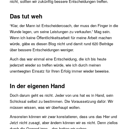
nicht, sollten wir zukünftig bessere Entscheidungen treffen.
Das tut weh
“Klar, der Mann ist Entscheidercoach, der muss den Finger in die
Wunde legen, um seine Leistungen zu verkaufen.” Mag sein.
Wenn ich keine Öffentlichkeitsarbeit für meine Arbeit machen
würde, gäbe es diesen Blog nicht und damit rund 620 Beiträge
über bessere Entscheidungen weniger.
Auch das war einmal eine Entscheidung, die ich bis heute
jederzeit wieder so treffen würde, wie ich durch meinen
unentwegten Einsatz für Ihren Erfolg immer wieder beweise.
In der eigenen Hand
Doch darum geht es nicht. Jeder von uns hat es in Hand, sein
Schicksal selbst zu bestimmen. Die Voraussetzung dafür: Wir
müssen wissen, was wir überhaupt wollen.
Ansonsten können wir zwar konstatieren, dass uns das Hier und
Jetzt nicht zusagt, aber ändern können wir es nicht. Denn ziellos
durch die Gegend irren – das hatten wir schon.