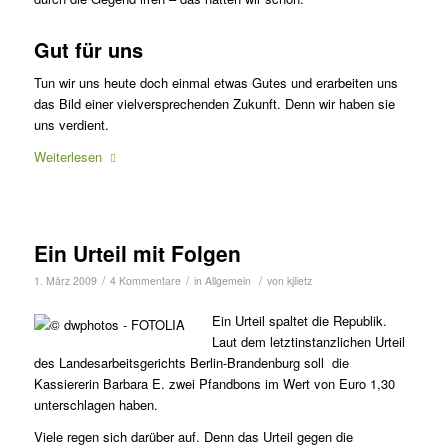
Gut für uns
Tun wir uns heute doch einmal etwas Gutes und erarbeiten uns
das Bild einer vielversprechenden Zukunft. Denn wir haben sie
uns verdient.
Weiterlesen
Ein Urteil mit Folgen
/
/
/
1. März 2009
4 Kommentare
in
Allgemein
von
kjlietz
Ein Urteil spaltet die Republik.
Laut dem letztinstanzlichen Urteil
des Landesarbeitsgerichts Berlin-Brandenburg soll die
Kassiererin Barbara E. zwei Pfandbons im Wert von Euro 1,30
unterschlagen haben.
Viele regen sich darüber auf. Denn das Urteil gegen die