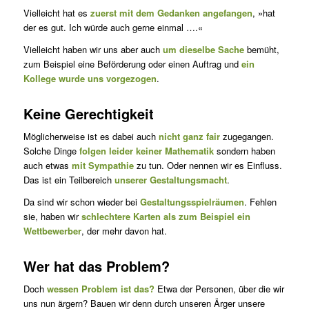
Vielleicht hat es
zuerst mit dem Gedanken angefangen
, »hat
der es gut. Ich würde auch gerne einmal ….«
Vielleicht haben wir uns aber auch
um dieselbe Sache
bemüht,
zum Beispiel eine Beförderung oder einen Auftrag und
ein
Kollege wurde uns vorgezogen
.
Keine Gerechtigkeit
Möglicherweise ist es dabei auch
nicht ganz fair
zugegangen.
Solche Dinge
folgen leider keiner Mathematik
sondern haben
auch etwas
mit Sympathie
zu tun. Oder nennen wir es Einfluss.
Das ist ein Teilbe­reich
unserer Gestaltungsmacht
.
Da sind wir schon wieder bei
Gestaltungsspielräumen
. Fehlen
sie, ha­ben wir
schlechtere Karten als zum Beispiel ein
Wettbewerber
, der mehr davon hat.
Wer hat das Problem?
Doch
wessen Problem ist das?
Etwa der Personen, über die wir
uns nun ärgern? Bauen wir denn durch unseren Ärger unsere