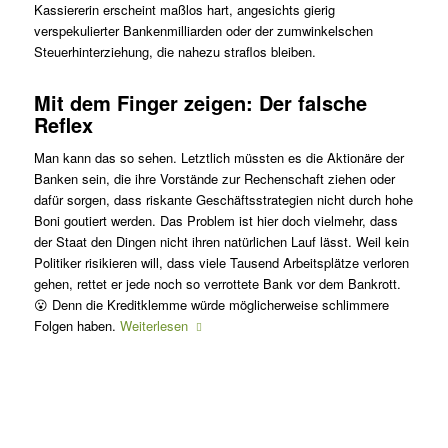
Kassiererin erscheint maßlos hart, angesichts gierig
verspekulierter Bankenmilliarden oder der zumwinkelschen
Steuerhinterziehung, die nahezu straflos bleiben.
Mit dem Finger zeigen: Der falsche
Reflex
Man kann das so sehen. Letztlich müssten es die Aktionäre der
Banken sein, die ihre Vorstände zur Rechenschaft ziehen oder
dafür sorgen, dass riskante Geschäftsstrategien nicht durch hohe
Boni goutiert werden. Das Problem ist hier doch vielmehr, dass
der Staat den Dingen nicht ihren natürlichen Lauf lässt. Weil kein
Politiker risikieren will, dass viele Tausend Arbeitsplätze verloren
gehen, rettet er jede noch so verrottete Bank vor dem Bankrott.
😮 Denn die Kreditklemme würde möglicherweise schlimmere
Folgen haben.
Weiterlesen