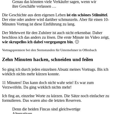
Genau das könnten viele Verkäufer sagen, wenn wir
ihre Geschäfte verlassen …
Die Geschichte aus dem eigenen Leben
ist ein schönes Stilmittel
.
Der eine oder andere wird darüber schmunzeln. Aber für einen 10-
Minuten Vortrag ist diese Einführung zu lang.
Der Mehrwert für den Zuhörer ist auch nicht erkennbar. Daher
beschloss ich das anders zu lösen. Die erste Minute im Video zeigt,
wie skrupellos ich dabei vorgegangen bin
. 🙂
Vortragspremiere bei den Sternstunden für Unternehmer in Offenbach
Zehn Minuten hacken, schneiden und feilen
So ging ich durch jeden einzelnen Absatz meines Vortrags. Bis ich
wirklich nichts mehr kürzen konnte.
11 Minuten! Das kann doch nicht wahr sein! Es war zum
Verzweifeln. Da ging wirklich nichts mehr!
Ich fing an, einzelne Worte zu kürzen. Die Sätze noch einfacher zu
formulieren. Das waren also die letzten Reserven.
Denn die beiden Fincas sind gleichwertige
Alternativen.