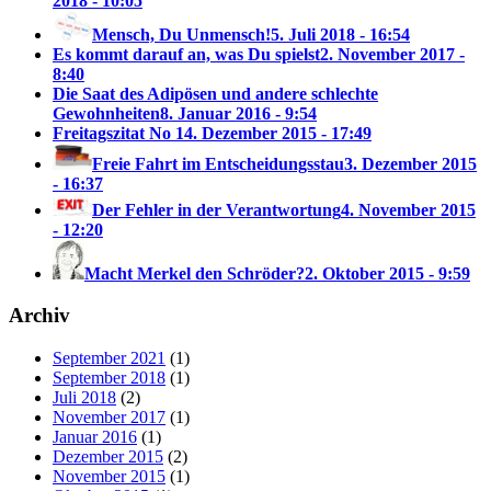
2018 - 10:05
Mensch, Du Unmensch!
5. Juli 2018 - 16:54
Es kommt darauf an, was Du spielst
2. November 2017 -
8:40
Die Saat des Adipösen und andere schlechte
Gewohnheiten
8. Januar 2016 - 9:54
Freitagszitat No 1
4. Dezember 2015 - 17:49
Freie Fahrt im Entscheidungsstau
3. Dezember 2015
- 16:37
Der Fehler in der Verantwortung
4. November 2015
- 12:20
Macht Merkel den Schröder?
2. Oktober 2015 - 9:59
Archiv
September 2021
(1)
September 2018
(1)
Juli 2018
(2)
November 2017
(1)
Januar 2016
(1)
Dezember 2015
(2)
November 2015
(1)