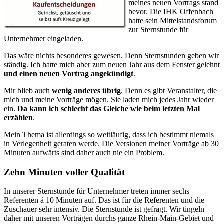
meines neuen Vortrags stand
bevor. Die IHK Offenbach
hatte sein Mittelstandsforum
zur Sternstunde für
Unternehmer eingeladen.
Das wäre nichts besonderes gewesen. Denn Sternstunden geben wir
ständig. Ich hatte mich aber zum neuen Jahr aus dem Fenster gelehnt
und einen neuen Vortrag angekündigt
.
Mir blieb auch
wenig anderes übrig
. Denn es gibt Veranstalter, die
mich und meine Vorträge mögen. Sie laden mich jedes Jahr wieder
ein.
Da kann ich schlecht das Gleiche wie beim letzten Mal
erzählen
.
Mein Thema ist allerdings so weitläufig, dass ich bestimmt niemals
in Verlegenheit geraten werde. Die Versionen meiner Vorträge ab 30
Minuten aufwärts sind daher auch nie ein Problem.
Zehn Minuten voller Qualität
In unserer Sternstunde für Unternehmer treten immer sechs
Referenten á 10 Minuten auf. Das ist für die Referenten und die
Zuschauer sehr intensiv. Die Sternstunde ist gefragt. Wir tingeln
daher mit unseren Vorträgen durchs ganze Rhein-Main-Gebiet und