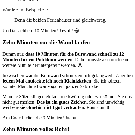
Wurde zum Beispiel zu:
Denn die beiden Ferienhäuser sind gleichwertig.
Und tatsächlich: 10 Minuten! Jawoll! 😀
Zehn Minuten vor die Wand laufen
Dumm nur,
dass 10 Minuten für die Bürowand schnell zu 12
Minuten für ein Publikum werden
. Daher musste also noch eine
weitere Minute heruntergefeilt werden. 😡
Inzwischen war die Bürowand schon ziemlich gelangweilt. Aber
bei
jedem Mal entdeckte ich noch Kleinigkeiten
, die ich kürzen
konnte. Manchmal war sogar ein ganzer Satz dabei.
Manche Sätze klingen einfach merkwürdig oder wir können Sie uns
nicht gut merken.
Das ist ein gutes Zeichen
. Sie sind unwichtig,
weil wir sie ohnehin nicht gut verkaufen
. Raus damit!
Am Ende hielten die 9 Minuten! Juchu!
Zehn Minuten volles Rohr!