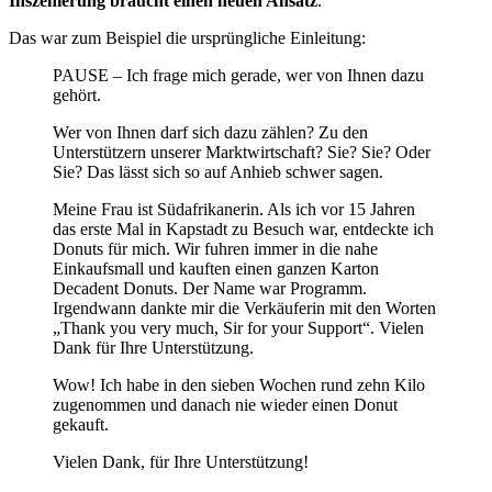
Inszenie­rung braucht einen neuen Ansatz
.
Das war zum Beispiel die ursprüngliche Einleitung:
PAUSE – Ich frage mich gerade, wer von Ihnen dazu
gehört.
Wer von Ihnen darf sich dazu zählen? Zu den
Unterstützern unserer Marktwirtschaft? Sie? Sie? Oder
Sie? Das lässt sich so auf Anhieb schwer sagen.
Meine Frau ist Südafrikanerin. Als ich vor 15 Jahren
das erste Mal in Kapstadt zu Besuch war, entdeckte ich
Donuts für mich. Wir fuhren immer in die nahe
Einkaufsmall und kauften einen ganzen Karton
Decadent Donuts. Der Name war Programm.
Irgendwann dankte mir die Verkäuferin mit den Worten
„Thank you very much, Sir for your Support“. Vielen
Dank für Ihre Unterstützung.
Wow! Ich habe in den sieben Wochen rund zehn Kilo
zugenommen und danach nie wieder einen Donut
gekauft.
Vielen Dank, für Ihre Unterstützung!