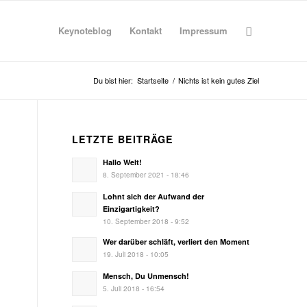
Keynoteblog
Kontakt
Impressum
Du bist hier:
Startseite
/
Nichts ist kein gutes Ziel
LETZTE BEITRÄGE
Hallo Welt!
8. September 2021 - 18:46
Lohnt sich der Aufwand der
Einzigartigkeit?
10. September 2018 - 9:52
Wer darüber schläft, verliert den Moment
19. Juli 2018 - 10:05
Mensch, Du Unmensch!
5. Juli 2018 - 16:54