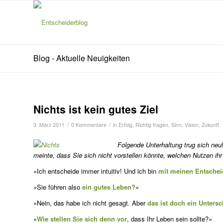
Blog - Aktuelle Neuigkeiten
Nichts ist kein gutes Ziel
/
/
3. März 2011
0 Kommentare
in
Erfolg
,
Richtig fragen
,
Sinn
,
Vision
,
Zukunft
Folgende Unterhaltung trug sich neu
meinte, dass Sie sich nicht vorstellen könnte, welchen Nutzen ih
»Ich entscheide immer intuitiv! Und ich bin
mit meinen Entscheid
»Sie führen also
ein gutes Leben?
«
»Nein, das habe ich nicht gesagt. Aber
das ist doch ein Untersc
»
Wie stellen Sie sich denn vor
, dass Ihr Leben sein sollte?«