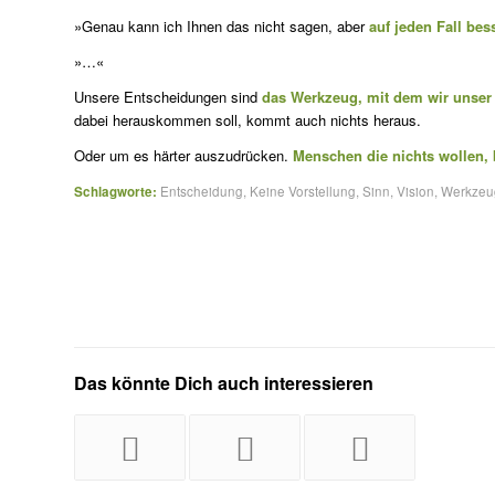
»Genau kann ich Ihnen das nicht sagen, aber
auf jeden Fall bes
»…«
Unsere Entscheidungen sind
das Werkzeug, mit dem wir unser 
dabei herauskommen soll, kommt auch nichts heraus.
Oder um es härter auszudrücken.
Menschen die nichts wollen,
Schlagworte:
Entscheidung
,
Keine Vorstellung
,
Sinn
,
Vision
,
Werkzeu
Das könnte Dich auch interessieren